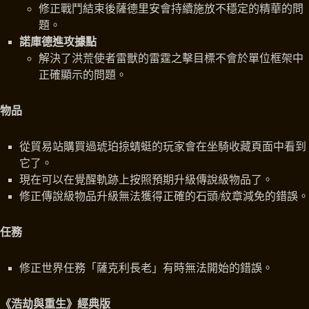
修正戰鬥結束後薩德里安會持續施放不穩定的精華的問
題。
諾庫德進攻據點
解決了洪荒使者雷獸的雷霆之擊目標不會於單位框架中
正確顯示的問題。
物品
從貿易站購買過琥珀掠蜻蜓的玩家會在坐騎收藏頁面中看到
它了。
現在可以在覺醒軌跡上按照預期升級傳說級物品了。
修正傳說級物品升級無法獲得正確的石頭/紋章減免的錯誤。
任務
修正世界任務「薩克利長老」有時無法開始的錯誤。
《浩劫與重生》經典版