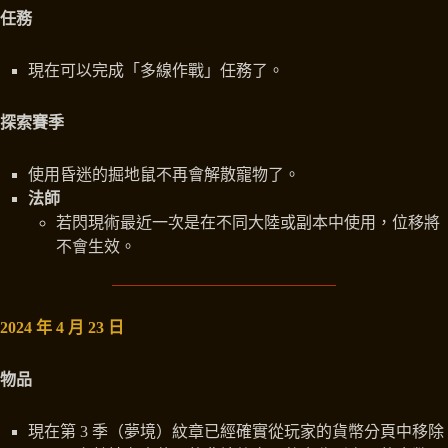
任務
現在可以完成「多線作戰」任務了。
探索賽季
使用昏迷的掘地鼠不再會解散寵物了。
法師
若閃現術最近一次是在不同大陸或副本中使用，位移將
不會生效。
2024 年 4 月 23 日
物品
現在第 3 季（夢境）紋章已經確實從玩家的貨幣分頁中移除