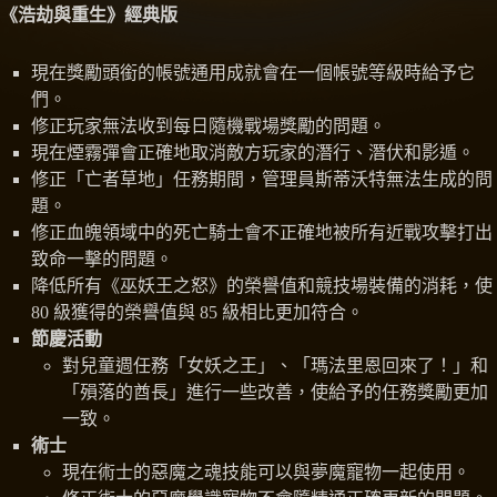
《浩劫與重生》經典版
現在獎勵頭銜的帳號通用成就會在一個帳號等級時給予它
們。
修正玩家無法收到每日隨機戰場獎勵的問題。
現在煙霧彈會正確地取消敵方玩家的潛行、潛伏和影遁。
修正「亡者草地」任務期間，管理員斯蒂沃特無法生成的問
題。
修正血魄領域中的死亡騎士會不正確地被所有近戰攻擊打出
致命一擊的問題。
降低所有《巫妖王之怒》的榮譽值和競技場裝備的消耗，使
80 級獲得的榮譽值與 85 級相比更加符合。
節慶活動
對兒童週任務「女妖之王」、「瑪法里恩回來了！」和
「殞落的酋長」進行一些改善，使給予的任務獎勵更加
一致。
術士
現在術士的惡魔之魂技能可以與夢魔寵物一起使用。