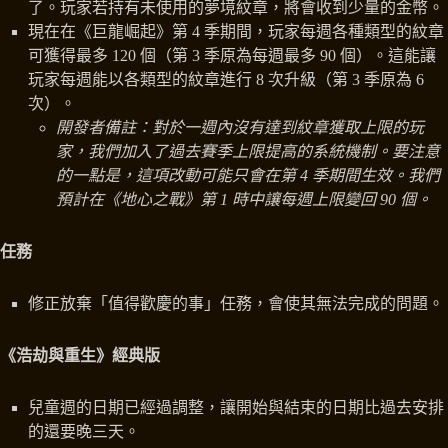
了。玩家若持有未使用的夢境紋章，將會收到少量的金幣。
現在在《巨龍崛起》第 4 季期間，玩家每週各種類型的紋章
可獲得最多 120 個（第 3 季原為每週最多 90 個）。這能讓
玩家每週能以各類型的紋章進行 8 次升級（第 3 季原為 6
次）。
開發者備註：對於一週內沒有達到紋章獲取上限的玩
家，我們加入了過去賽季上限提高的系統機制。要注意
的一點是，這項改動可能只會在第 4 季期間生效。我們
預計在《地心之戰》第 1 時中讓每週上限變回 90 個。
任務
修正放棄「值得歡慶的事」任務，會使其無法完成的問題。
《浩劫與重生》經典版
兒童週的日期已經過調整，讓開始與結束的日期比過去安排
的還要晚三天。