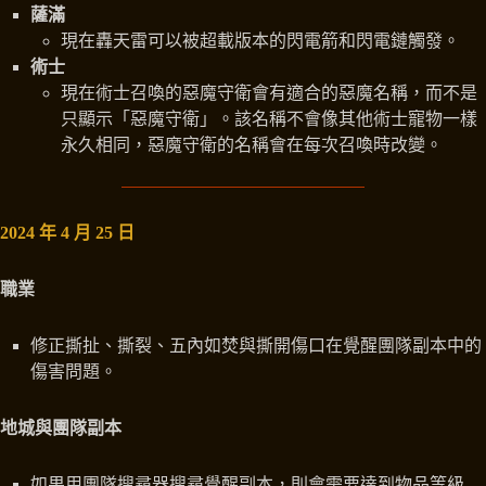
薩滿
現在轟天雷可以被超載版本的閃電箭和閃電鏈觸發。
術士
現在術士召喚的惡魔守衛會有適合的惡魔名稱，而不是
只顯示「惡魔守衛」。該名稱不會像其他術士寵物一樣
永久相同，惡魔守衛的名稱會在每次召喚時改變。
2024 年 4 月 25 日
職業
修正撕扯、撕裂、五內如焚與撕開傷口在覺醒團隊副本中的
傷害問題。
地城與團隊副本
如果用團隊搜尋器搜尋覺醒副本，則會需要達到物品等級