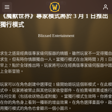
《魔獸世界》
《魔獸世界》專家模式將於 3 月 1 日推出
獨行模式
Blizzard Entertainment
求生之道是經典版專家級伺服器的精髓，雖然玩家不一定得獨自
求生，但有時你情願獨自一人。當獨行模式在台灣時間 3 月 1 日
早上 7 點於全球推出時，玩家將可以在經典版專家級伺服器中踏
上全新冒險。
玩家可以在角色創建中選擇從 1 級開始遊玩這個新模式。在此模
式中，玩家將被禁止與其他玩家收發郵件、在拍賣場買賣或進行
任何交易（包括收送物品或附魔）。當獨行模式生效時，你將會
在你的角色身上看到一種新的增益效果。在角色選擇畫面中，啟
用獨行模式的角色也會顯示一個小圖示。