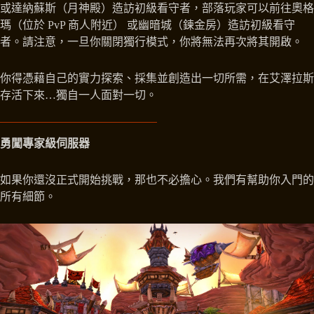
或達納蘇斯（月神殿）造訪初級看守者，部落玩家可以前往奧格
瑪（位於 PvP 商人附近） 或幽暗城（鍊金房）造訪初級看守
者。請注意，一旦你關閉獨行模式，你將無法再次將其開啟。
你得憑藉自己的實力探索、採集並創造出一切所需，在艾澤拉斯
存活下來…獨自一人面對一切。
勇闖專家級伺服器
如果你還沒正式開始挑戰，那也不必擔心。我們有幫助你入門的
所有細節。