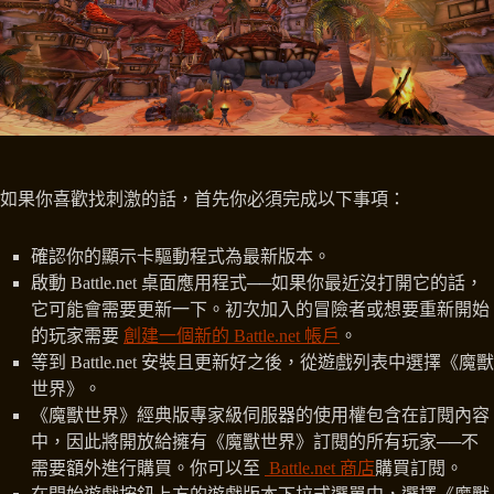
如果你喜歡找刺激的話，首先你必須完成以下事項：
確認你的顯示卡驅動程式為最新版本。
啟動 Battle.net 桌面應用程式──如果你最近沒打開它的話，
它可能會需要更新一下。初次加入的冒險者或想要重新開始
的玩家需要
創建一個新的 Battle.net 帳戶
。
等到 Battle.net 安裝且更新好之後，從遊戲列表中選擇《魔獸
世界》。
《魔獸世界》經典版專家級伺服器的使用權包含在訂閱內容
中，因此將開放給擁有《魔獸世界》訂閱的所有玩家──不
需要額外進行購買。你可以至
Battle.net 商店
購買訂閱。