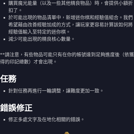
購買魔光能量（以及一些其他精良物品）時，會提供小額折
扣了。
於可能出現的物品清單中，新增迷你棋和經驗值組合。我們
希望藉由改善經驗加成的方式，讓玩家更容易計算該如何將
經驗值輸入至特定的迷你棋。
減少可能出現的精良核心數量。
**請注意，有些物品可能只有在你的帳號達到足夠進度後（依獲
得的印記總數）才會出現。
任務
針對任務再進行一輪調整，讓難度更加一致。
錯誤修正
修正多處文字及在地化相關的錯誤。