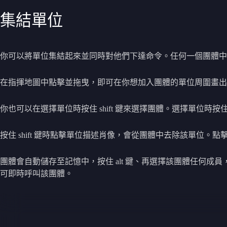
集結單位
你可以將單位集結起來並同時對他們下達命令。任何一個團體中
在指揮地圖中點擊並拖曳，即可在你想加入團體的單位周圍畫出
你也可以在選擇單位時按住 shift 鍵來選擇團體。選擇單位時按住
按住 shift 鍵時點擊單位描述肖像，會從團體中去除該單位
團體會自動儲存至記憶中，按住 alt 鍵、再選擇該團體任何成員，
可即時呼叫該團體。