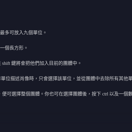
最多可放入九個單位。
一個長方形。
 shift 鍵將會把他們加入目前的團體中。
。點擊單位描述肖像時，只會選擇該單位，並從團體中去除所有其他
便可選擇整個團體。你也可在選擇團體後，按下 ctrl 以及一個數