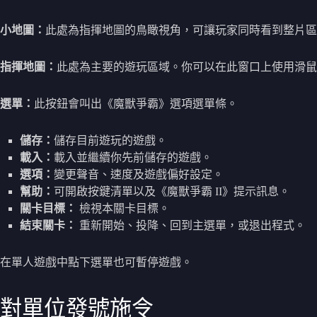
小地圖：
此處為指揮地圖的鳥瞰視角，可讓玩家同時看到整片區
指揮地圖：
此處為主要的遊玩區域。你可以在此窗口上使用滑鼠
選單：
此按鈕會叫出《魔獸爭霸》選項選單條。
儲存：
儲存目前遊玩的遊戲。
載入：
載入並繼續你先前儲存的遊戲。
選項：
變更聲音、速度及遊戲偏好設定。
幫助：
可開啟按鍵清單以及《魔獸爭霸 II》提示訊息。
關卡目標：
檢視本關卡目標。
結束關卡：
重新開始、投降、回到主選單，或退出程式。
在單人遊戲中點下選單也可暫停遊戲。
對單位發號施令