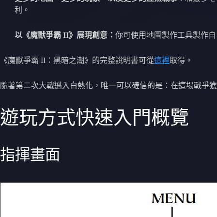
利。
以《魔獸爭霸 II》展現創意：
你可使用地圖製作工具製作自
《魔獸爭霸 II：黑暗之潮》的完整說明書可從
這裡
取得。
隨著第二次大戰邁入白熱化，唯一可以確信的是：在這場戰爭獲
遊玩方式快速入門概覽
指揮畫面