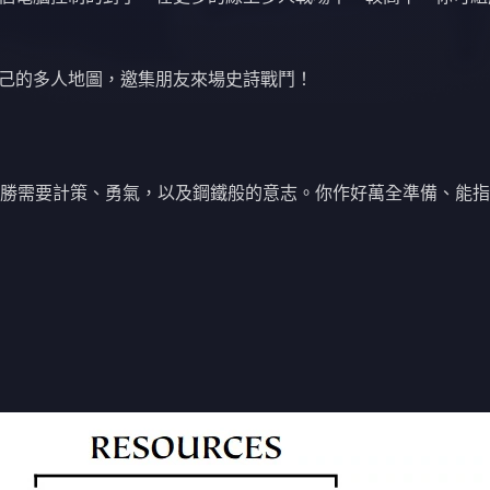
己的多人地圖，邀集朋友來場史詩戰鬥！
勝需要計策、勇氣，以及鋼鐵般的意志。你作好萬全準備、能指