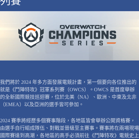
列賽
我們將於 2024 年多方面發展電競計畫，第一個要向各位推出的
就是《鬥陣特攻》冠軍系列賽（OWCS）。OWCS 是首度舉辦
的全新國際競技巡迴賽，位於北美（NA）、歐洲、中東及北非
（EMEA）以及亞洲的選手皆可參加。
2024 賽季將經歷多個賽事階段，各地區皆會舉辦公開資格賽，
由選手自行組成隊伍、對戰並晉級至主賽事。賽事將在兩場現場
國際賽達到高潮，各地區的高手必須前往《鬥陣特攻》電競史上