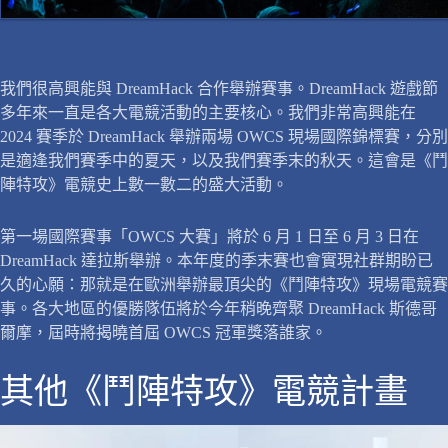
我們很高興能與 DreamHack 合作舉辦賽事。DreamHack 遊戲節
多年來一直是各大電競活動的主要核心。我們非常高興能在
2024 賽季於 DreamHack 舉辦兩場 OWCS 現場國際錦標賽，分別
是適逢我們賽季中的夏天，以及我們賽季末的秋天。這會是《鬥
陣特攻》電競史上數一數二的盛大活動。
第一場國際賽事「OWCS 大賽」將於 6 月 1 日至 6 月 3 日在
DreamHack 達拉斯舉辦。本年度的季末賽也會實現社群期盼已
久的心願：那就是在歐洲舉辦最頂尖的《鬥陣特攻》現場電競賽
事。各大地區的優勝隊伍將於今年稍晚齊聚 DreamHack 斯德哥
爾摩，屆時將揭曉首屆 OWCS 冠軍獎落誰家。
其他《鬥陣特攻》電競計畫