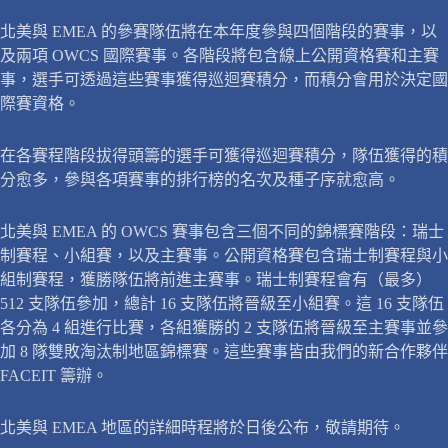
北美與 EMEA 的參賽隊伍將在本年度參與四個階段的賽事，以
及兩項 OWCS 國際賽事。各階段將包含線上公開資格賽和主賽
事，選手可透過這些賽事獲得巡迴賽積分，而積分會用於決定國
際賽資格。
在各賽程階段拔得頭籌的選手可獲得巡迴賽積分，隊伍獲得的積
分愈多，參與各項賽事的排行榜的名次及種子序就愈高。
北美與 EMEA 的 OWCS 賽事包含三個不同的錦標賽階段：瑞士
制賽程、小組賽，以及主賽事。公開資格賽包含瑞士制賽程與小
組制賽程，獲勝隊伍將前進主賽事。瑞士制賽程會有（最多）
512 支隊伍參加，總計 16 支隊伍將晉級至小組賽。這 16 支隊伍
各分為 4 組進行比賽，各組獲勝的 2 支隊伍將晉級至主賽事並參
加 8 隊雙敗淘汰制地區錦標賽。這些賽事皆由我們的新合作夥伴
FACEIT 籌辦。
北美與 EMEA 地區的詳細時程將於日後公布，敬請期待。