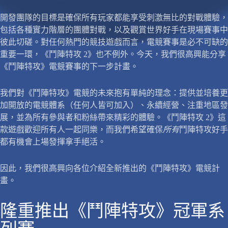
開發團隊的目標是確保所有玩家都能享受刺激無比的對戰體驗，
包括各種實力階層的團體對戰，以及觀賞世界好手在現場賽事中
彼此切磋。對任何熱門的競技遊戲而言，電競賽事是必不可缺的
重要一環，《鬥陣特攻 2》也不例外。今天，我們很高興能分享
《鬥陣特攻》電競賽事的下一步計畫。
我們對《鬥陣特攻》電競的未來抱有單純的理念：提供並培養更
加開放的電競體系（任何人皆可加入）、永續經營、注重地區發
展，並為所有參與者和粉絲帶來精彩的體驗。《鬥陣特攻 2》這
款遊戲歡迎所有人一起同樂，而我們希望確保
所有
鬥陣特攻好手
都有機會上場發揮拿手絕活。
因此，我們很高興向各位介紹全新推出的《鬥陣特攻》電競計
畫。
隆重推出《鬥陣特攻》冠軍系