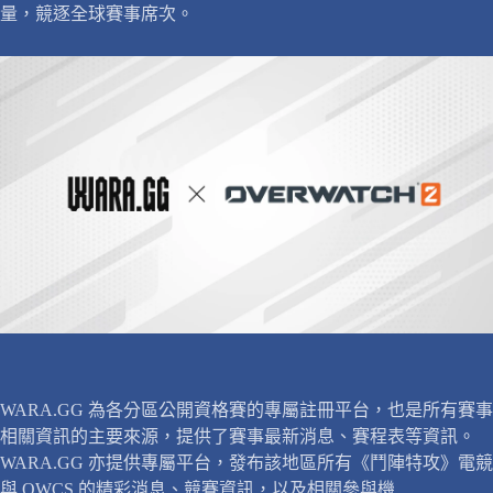
量，競逐全球賽事席次。
WARA.GG 為各分區公開資格賽的專屬註冊平台，也是所有賽事
相關資訊的主要來源，提供了賽事最新消息、賽程表等資訊。
WARA.GG 亦提供專屬平台，發布該地區所有《鬥陣特攻》電競
與 OWCS 的精彩消息、競賽資訊，以及相關參與機