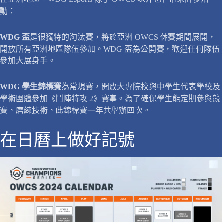
動：
WDG 盃
是很獨特的淘汰賽，將於亞洲 OWCS 休賽期間展開，
開放所有亞洲地區隊伍參加。WDG 盃為公開賽，歡迎任何隊伍
參加大展身手。
WDG 學生錦標賽
為常規賽，開放大專院校與中學生代表學校及
學術團體參加《鬥陣特攻 2》賽事。為了確保學生能定期參與競
賽，磨練技術，此錦標賽一年共舉辦四次。
在日曆上做好記號