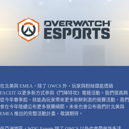
在北美與 EMEA，除了 OWCS 外，玩家與粉絲還能透過
FACEIT 以更多新方式參與《鬥陣特攻》電競活動。我們很高興
從今年春季起，就能為玩家帶來更多新鮮刺激的競賽活動，我們
會在今年陸續公布更多競賽細節。未來也會公布我們於北美與
EMEA 推出的完整活動計畫，敬請期待。
在亞洲地區，WDG Esports 除了 OWCS 以外也會帶來許多活