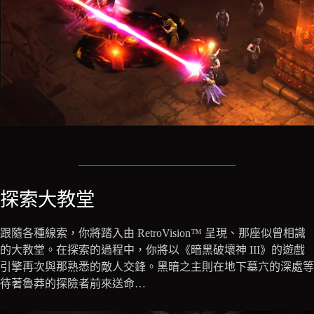
探索大教堂
跟隨各種線索，你將踏入由 RetroVision™ 呈現、那座似曾相識
的大教堂。在探索的過程中，你將以《暗黑破壞神 III》的遊戲
引擎再次與那熟悉的敵人交鋒。黑暗之主則在地下墓穴的深處等
待著魯莽的探險者前來送命…