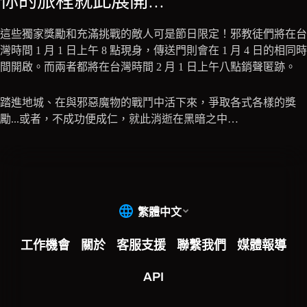
你的旅程就此展開...
這些獨家獎勵和充滿挑戰的敵人可是節日限定！邪教徒們將在台
灣時間 1 月 1 日上午 8 點現身，傳送門則會在 1 月 4 日的相同時
間開啟。而兩者都將在台灣時間 2 月 1 日上午八點銷聲匿跡。
踏進地城、在與邪惡魔物的戰鬥中活下來，爭取各式各樣的獎
勵...或者，不成功便成仁，就此消逝在黑暗之中…