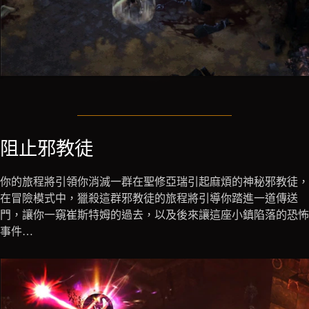
阻止邪教徒
你的旅程將引領你消滅一群在聖修亞瑞引起麻煩的神秘邪教徒，
在冒險模式中，獵殺這群邪教徒的旅程將引導你踏進一道傳送
門，讓你一窺崔斯特姆的過去，以及後來讓這座小鎮陷落的恐怖
事件…