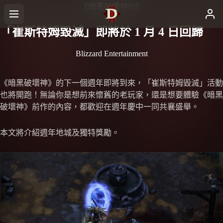
《暗黑破壞神III》
「崔斯特姆毀滅」即將於 1 月 4 日回歸
Blizzard Entertainment
《暗黑破壞神》的下一個週年即將到來，「崔斯特姆毀滅」活動
也將開跑！無論你是想前來懷舊的老玩家，還是想要體驗《暗黑
破壞神》前作的內容，都歡迎在週年慶中一同共襄盛舉。
本文將介紹週年地城及獨特獎勵。