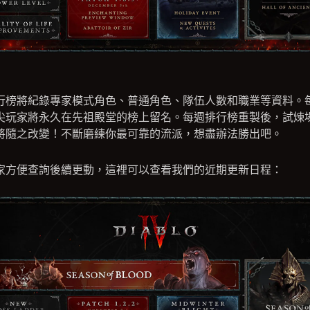
行榜將紀錄專家模式角色、普通角色、隊伍人數和職業等資料。
尖玩家將永久在先祖殿堂的榜上留名。每週排行榜重製後，試煉
將隨之改變！不斷磨練你最可靠的流派，想盡辦法勝出吧。
家方便查詢後續更動，這裡可以查看我們的近期更新日程：