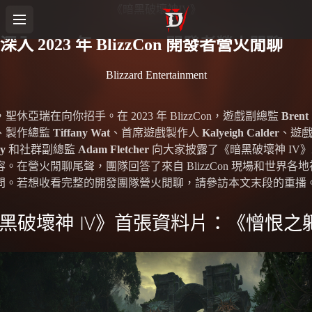
《暗黑破壞神IV》
深入 2023 年 BlizzCon 開發者營火閒聊
Blizzard Entertainment
聖休亞瑞在向你招手。在 2023 年 BlizzCon，遊戲副總監
Brent
、製作總監
Tiffany Wat
、首席遊戲製作人
Kalyeigh Calder
、遊
ly
和社群副總監
Adam Fletcher
向大家披露了《暗黑破壞神 IV
。在營火閒聊尾聲，團隊回答了來自 BlizzCon 現場和世界各
問。若想收看完整的開發團隊營火閒聊，請參訪本文末段的重播
黑破壞神 IV》首張資料片：《憎恨之