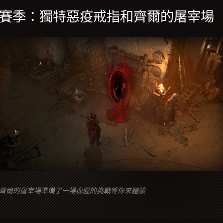
賽季：獨特惡疫戒指和齊爾的屠宰場
齊爾的屠宰場準備了一場血腥的挑戰等你來體驗