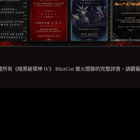
所有《暗黑破壞神 IV》 BlizzCon 營火閒聊的完整詳情，請觀