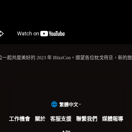
一起共度美好的 2023 年 BlizzCon。還望各位枕戈待旦，新的