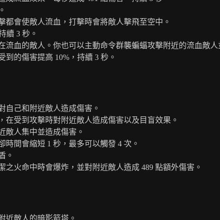
。
擊都會使敵人流血，打擊時會將敵人擊飛至空中。
續 3 秒。
在流血的敵人。你也可以主動命令群襲蝙蝠攻擊附近的流血敵人
的傷害提高 10%，持續 3 秒。
對自己和附近敵人造成傷害。
，在受到攻擊時對附近敵人造成傷害以及目盲效果。
近敵人集中並造成傷害。
間會縮短 1 秒，最多可以觸發 4 次。
盾。
之火命中時會爆炸，並對附近敵人造成 489 點額外傷害。
附近敵人的暗影箭塔。