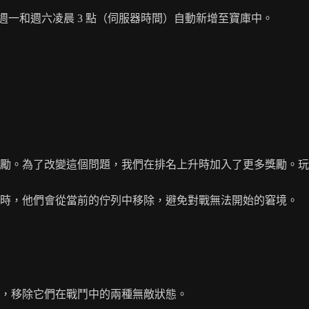
一和週六凌晨 3 點（伺服器時間）自動新增至寶庫中。
獎勵。為了改變這個問題，我們在排名上升時加入了更多獎勵。
上時，他們會從當前的佇列中移除，避免對戰無法開始的窘境。
，移除它們在戰鬥中的兩種無敵狀態。