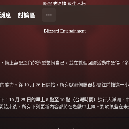
暗黑破壞神 永生不朽
Blizzard Entertainment
換上萬聖之角的造型裝扮自己，並在數個回歸活動中獲得了多項勝利
力。從 10 月 26 日開始，所有歐洲伺服器都會往前推進一
下：
10 月 25 日的早上 8 點至 10 點（台灣時間）
進行大洋洲、
間結束後，所有下列更新內容都將在遊戲中上線。對於某些在未