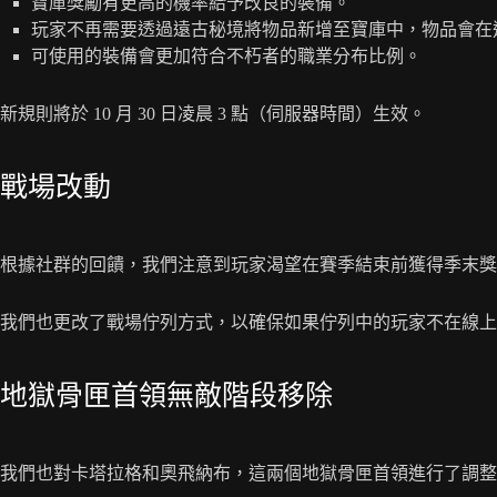
寶庫獎勵有更高的機率給予改良的裝備。
玩家不再需要透過遠古秘境將物品新增至寶庫中，物品會在週
可使用的裝備會更加符合不朽者的職業分布比例。
新規則將於 10 月 30 日凌晨 3 點（伺服器時間）生效。
戰場改動
根據社群的回饋，我們注意到玩家渴望在賽季結束前獲得季末
我們也更改了戰場佇列方式，以確保如果佇列中的玩家不在線
地獄骨匣首領無敵階段移除
我們也對卡塔拉格和奧飛納布，這兩個地獄骨匣首領進行了調整