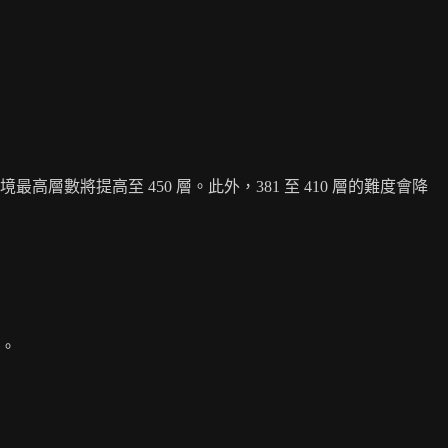
高層數將提高至 450 層。此外，381 至 410 層的難度會降
。