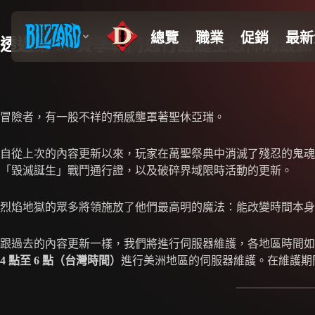
透過第 19 賽季戰鬥通行證誕生恐怖的毀滅
冒險者，有一股不祥的預感壟罩著聖休亞瑞。
自從上次的內容更新以來，玩家在萬聖祭典中消滅了殘忍的鬼魂，
「毀滅誕生」戰鬥通行證，以及破碎界域限時活動的更新。
烈焰地獄的眾多將領施放了他們最高明的魔法：能改變時間本身的能
跟過去的內容更新一樣，我們將進行伺服器維護，各地區時間如
4 點至 6 點（台灣時間）
進行美洲地區的伺服器維護。在維護期