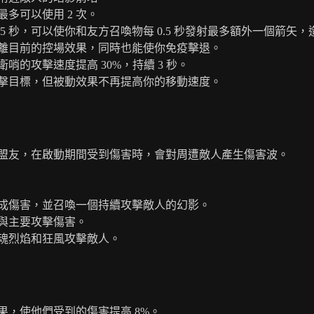
多可以使用 2 次。
秒，可以使你和友方召喚物每 0.5 秒發射最多額外一個箭矢，造成
離目前的控場效果，同時也能使你免疫擊退。
的攻擊速度提高 30%，持續 3 秒。
擊目標，但被動效果不再提高你的移動速度。
盟友，在啟動期間受到傷害時，會對周遭敵人產生傷害波。
成傷害，並召喚一個持續攻擊敵人的幻影。
與主要攻擊傷害。
魂烈焰和狂風攻擊敵人。
，使他們受到的傷害提高 8%。