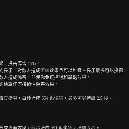
，提高傷害 15%。
長矛，對敵人造成流血效果且可以堆疊。長矛最多可以投擲 2 
敵人造成傷害，並使你免疫控場和擊退效果。
即結算任何持續性傷害效果。
撕裂，每秒造成 554 點傷害，最多可以持續 2.5 秒。
流血效果，每秒造成 491 點傷害，持續 3 秒。