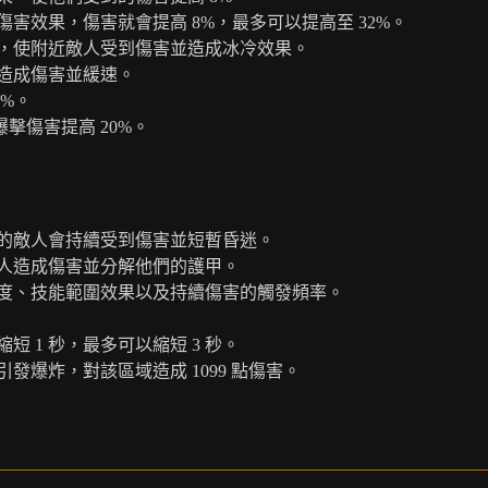
效果，傷害就會提高 8%，最多可以提高至 32%。
，使附近敵人受到傷害並造成冰冷效果。
造成傷害並緩速。
%。
擊傷害提高 20%。
的敵人會持續受到傷害並短暫昏迷。
人造成傷害並分解他們的護甲。
度、技能範圍效果以及持續傷害的觸發頻率。
 1 秒，最多可以縮短 3 秒。
發爆炸，對該區域造成 1099 點傷害。