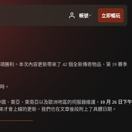
。本次內容更新帶來了 42 個全新傳奇物品、第 19 賽季
小時。
中國、東亞、東南亞以及歐洲地區的伺服器維護，
10 月 26 日下午
來才會上線的更新，我們也在文章後段附上了具體日期。