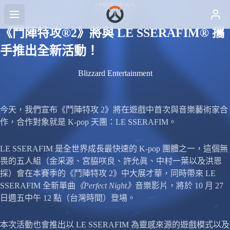
《鬥陣特攻》
《鬥陣特攻®2》將與 LE SSERAFIM® 攜
手推出全新活動！
Blizzard Entertainment
今天，我們宣布《鬥陣特攻 2》將在遊戲中首次與音樂藝術家合
作，合作對象就是 K-pop 天團：LE SSERAFIM。
LE SSERAFIM 是全世界成長最快速的 K-pop 團體之一，這個無
畏的五人組（金采源、宮脇咲良、許允眞、中村一葉以及洪恩
採）會在本賽季的《鬥陣特攻 2》中大展才華，同時帶來 LE
SSERAFIM 全新單曲
《Perfect Night》
音樂影片，將於 10 月 27
日週五中午 12 點（台灣時間）登場。
本次活動也會推出以 LE SSERAFIM 為靈感來源的遊戲模式以及