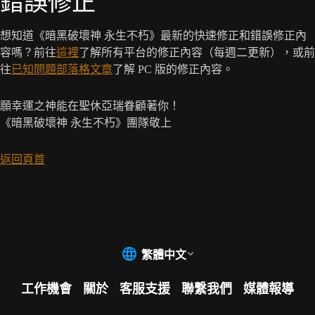
錯誤修正
想知道《暗黑破壞神 永生不朽》最新的快速修正和錯誤修正內
容嗎？前往
這裡
了解所有平台的修正內容（每週二更新），或前
往
已知問題部落格文章
了解 PC 版的修正內容。
願幸運之神能在聖休亞瑞眷顧著你！
《暗黑破壞神 永生不朽》團隊敬上
返回頁首