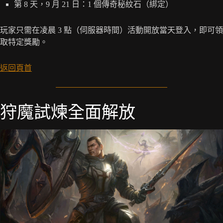
第 8 天，9 月 21 日：1 個傳奇秘紋石（綁定）
玩家只需在凌晨 3 點（伺服器時間）活動開放當天登入，即可領
取特定獎勵。
返回頁首
狩魔試煉全面解放