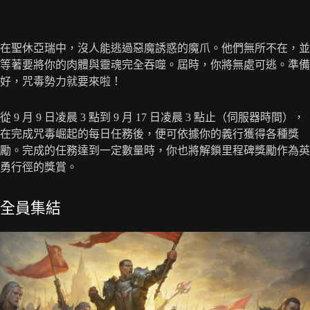
在聖休亞瑞中，沒人能逃過惡魔誘惑的魔爪。他們無所不在，並
等著要將你的肉體與靈魂完全吞噬。屆時，你將無處可逃。準備
好，咒毒勢力就要來啦！
從 9 月 9 日凌晨 3 點到 9 月 17 日凌晨 3 點止（伺服器時間），
在完成咒毒崛起的每日任務後，便可依據你的義行獲得各種獎
勵。完成的任務達到一定數量時，你也將解鎖里程碑獎勵作為英
勇行徑的獎賞。
全員集結