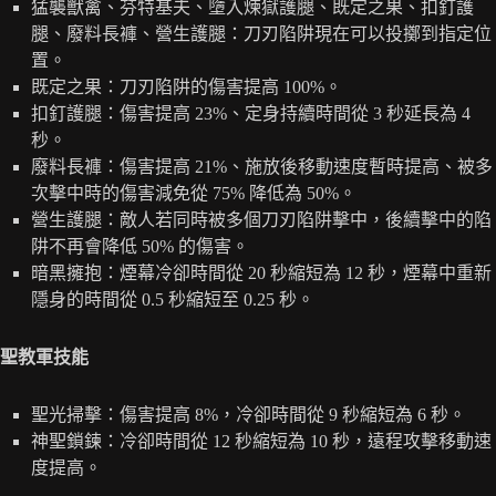
猛襲獸禽、芬特基夫、墮入煉獄護腿、既定之果、扣釘護
腿、廢料長褲、營生護腿：刀刃陷阱現在可以投擲到指定位
置。
既定之果：刀刃陷阱的傷害提高 100%。
扣釘護腿：傷害提高 23%、定身持續時間從 3 秒延長為 4
秒。
廢料長褲：傷害提高 21%、施放後移動速度暫時提高、被多
次擊中時的傷害減免從 75% 降低為 50%。
營生護腿：敵人若同時被多個刀刃陷阱擊中，後續擊中的陷
阱不再會降低 50% 的傷害。
暗黑擁抱：煙幕冷卻時間從 20 秒縮短為 12 秒，煙幕中重新
隱身的時間從 0.5 秒縮短至 0.25 秒。
聖教軍技能
聖光掃擊：傷害提高 8%，冷卻時間從 9 秒縮短為 6 秒。
神聖鎖鍊：冷卻時間從 12 秒縮短為 10 秒，遠程攻擊移動速
度提高。