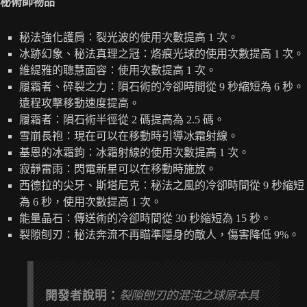
秘術師物品
秘法強化護肩：裂光波的使用次數提高 1 次。
冰跡幻象、秘法真理之冠：烙痕光球的使用次數提高 1 次。
維緹雅的聰慧面容：使用次數提高 1 次。
履霜者、碎裂之力：隕石術的冷卻時間從 9 秒縮短為 6 秒。
遠程攻擊移動速度提高。
履霜者：隕石術半徑從 2 碼提高為 2.5 碼。
雪崩長袍：現在可以在移動時引導冰霜射線。
基恩的冰霜鉤：冰霜射線的使用次數提高 1 次。
寂靜雷雨：閃電新星可以在移動時施放。
西德拉的尖牙、斯塔尼克：秘法之風的冷卻時間從 9 秒縮短
為 6 秒，使用次數提高 1 次。
能量晶石：傳送術的冷卻時間從 30 秒縮短為 15 秒。
裂隙刨刃：秘法奔流不再瞄準隱身的敵人，傷害降低 9%。
開發者說明：
裂隙刨刃的混沌之球原本具