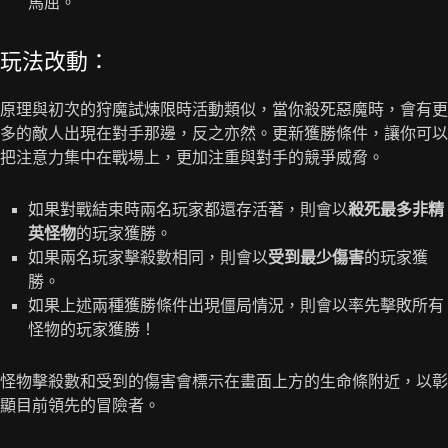
馬屈。
玩法改動：
原理與初次的狩魔試煉限時活動類似，當你殺死惡魔時，會有更
多的敵人出現在對手那邊，反之亦然。更新獲勝條件，讓你可以
把注意力集中在戰場上，更加注重與對手的競爭威脅。
如果對戰結束時兩名玩家都還存活著，則會以
殺死最多非精
英怪物
的玩家獲勝。
如果兩名玩家擊殺數相同，則會以
受到最少傷害
的玩家獲
勝。
如果上述兩種獲勝條件出現僵局情況，則會以率先擊敗所有
怪物的玩家獲勝！
怪物擊殺數和受到的傷害會標示在畫面上方的生命條附近，以彰
顯目前領先的冒險者。