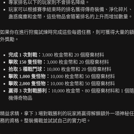
專家排名以下的玩家則不會排名降級。
玩家可以根據賽季結束時的排名獲得傳奇裝備、淨化碎片、
蛊惑魔塵和金幣，這些物品會隨著排名的上升而增加數量。
如果你在進行狩魔試煉時完成這些每週任務，則可獲得大量的額
外獎勵。
完成 1 次對戰：
3,000 枚金幣和 20 個廢棄材料
擊敗 150 隻怪物：
3,000 枚金幣和 20 個廢棄材料
拾取 5 種戰鬥球：
10,000 枚金幣和 20 個廢棄材料
擊敗 1,000 隻怪物：
10,000 枚金幣和 50 個廢棄材料
擊敗 2,000 隻怪物：
10,000 枚金幣和 50 個廢棄材料
贏得 3 次對戰勝利：
10,000 枚金幣、80 個廢棄材料和 1 個隨
機傳奇物品
精益求精，拿下 3 場對戰勝利的玩家將贏得解鎖額外一項神秘任
務的資格。整裝備戰並試試自己的實力吧。