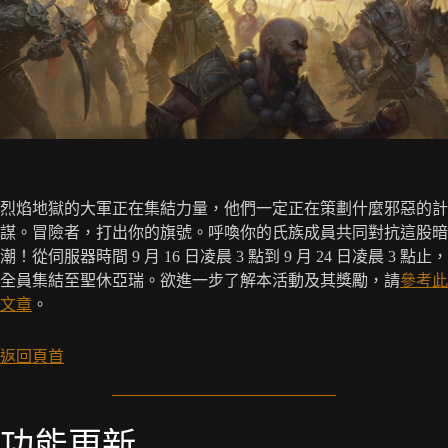
烈焰地獄的大軍正在集結力量，他們一定正在策劃什麼邪惡的計
謀。冒險者，打出你的旗號。呼喚你的氏族成員共同對抗這股暗
潮！從伺服器時間 9 月 16 日凌晨 3 點到 9 月 24 日凌晨 3 點止，
全員集結至聖休亞瑞。欲進一步了解本活動及其獎勵，請
參考此
文章
。
返回頁首
功能更新