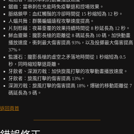
鋸齒：當串刺在充能時免疫擊退和控場效果。
脈絡鎖甲：血紅觸鬚的冷卻時間從 15 秒縮短為 12 秒。
人蝠共舞：群襲蝙蝠遠程攻擊速度提高。
片刻慰藉：夜幕垂覆的效果持續時間從 8 秒延長為 12 秒。
鮮血靈藥：朧影長槍的距離從 8 碼延長為 10 碼，加快動畫
播放速度，衝刺最大傷害提高 93%，以及投擲最大傷害提高
37%。
監護石：朧影長槍的虛空之矛落地時間從 1 秒縮短為 0.5
秒，同時縮短擊退距離。
牙飲者、深淵刃戟：加快旋風打擊的攻擊動畫播放速度。
牙飲者：旋風打擊的傷害提高 13%。
深淵刃戟：旋風打擊的傷害提高 18%，爆破的移動距離從 7
碼延長為 9 碼。
返回頁首