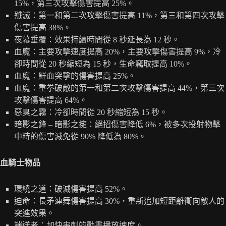
15%，第三次攻擊傷害提高 25%。
殲滅：第一和第二次攻擊傷害提高 11%，第三和第四次攻擊
傷害提高 38%。
夜幕垂覆：效果持續時間從 8 秒延長為 12 秒。
血魔：主要攻擊速度提高 20%，主要攻擊傷害提高 9%，冷
卻時間從 20 秒縮短為 15 秒，生命竊取提高 10%。
血魔：鮮血突擊的傷害提高 25%。
血魔：重拳破敵的第一和第二次攻擊傷害提高 44%，第三次
攻擊傷害提高 64%。
惡臭之霧：冷卻時間從 20 秒縮短為 15 秒。
暗影之鋒 – 暗影之擁：絕招傷害降低 6%，被多次投射物擊
中時的傷害減免從 90% 降低為 80%。
血騎士物品
環繞之道：破滅傷害提高 52%。
迫命：長矛連舞傷害提高 30%，重新追加短距離衝向敵人的
突進效果。
端送者：加快串刺的動畫播放速度。