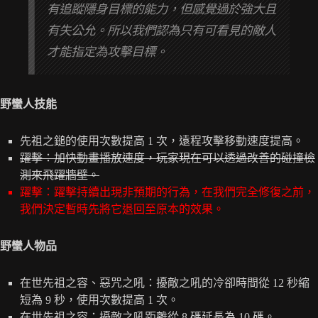
有追蹤隱身目標的能力，但感覺過於強大且
有失公允。所以我們認為只有可看見的敵人
才能指定為攻擊目標。
野蠻人技能
先祖之鎚的使用次數提高 1 次，遠程攻擊移動速度提高。
躍擊：加快動畫播放速度，玩家現在可以透過改善的碰撞檢
測來飛躍牆壁。
躍擊：躍擊持續出現非預期的行為，在我們完全修復之前，
我們決定暫時先將它退回至原本的效果。
野蠻人物品
在世先祖之容、惡咒之吼：擾敵之吼的冷卻時間從 12 秒縮
短為 9 秒，使用次數提高 1 次。
在世先祖之容：擾敵之吼距離從 8 碼延長為 10 碼。