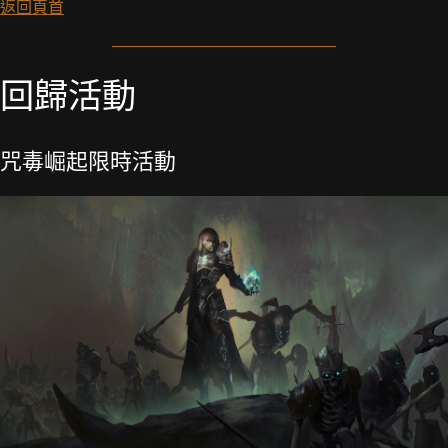
返回頁首
回歸活動
咒毒崛起限時活動