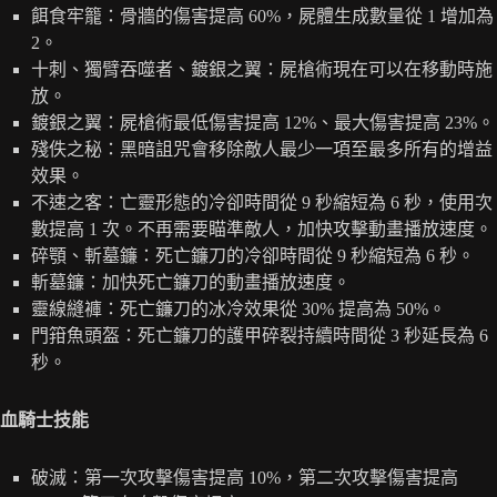
餌食牢籠：骨牆的傷害提高 60%，屍體生成數量從 1 增加為
2。
十刺、獨臂吞噬者、鍍銀之翼：屍槍術現在可以在移動時施
放。
鍍銀之翼：屍槍術最低傷害提高 12%、最大傷害提高 23%。
殘佚之秘：黑暗詛咒會移除敵人最少一項至最多所有的增益
效果。
不速之客：亡靈形態的冷卻時間從 9 秒縮短為 6 秒，使用次
數提高 1 次。不再需要瞄準敵人，加快攻擊動畫播放速度。
碎顎、斬墓鐮：死亡鐮刀的冷卻時間從 9 秒縮短為 6 秒。
斬墓鐮：加快死亡鐮刀的動畫播放速度。
靈線縫褲：死亡鐮刀的冰冷效果從 30% 提高為 50%。
門箝魚頭盔：死亡鐮刀的護甲碎裂持續時間從 3 秒延長為 6
秒。
血騎士技能
破滅：第一次攻擊傷害提高 10%，第二次攻擊傷害提高