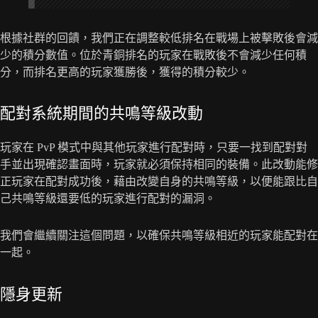
根據社群的回饋，我們正在調整較低排名在戰場上被擊敗後會減
少的積分數值。位於青銅排名的玩家在戰敗後不會減少任何積
分，而排名更高的玩家獲勝後，獲得的積分較少。
配對系統期間的共鳴等級改動
玩家在 PvP 模式中與其他玩家進行配對時，只要一找到配對對
手並出現確認畫面時，玩家就必須保持相同的裝備。此改動能修
正玩家在配對成功後，藉由改變自身的共鳴等級，以便能跟比自
己共鳴等級還要低的玩家進行配對的漏洞。
我們會繼續關注這個問題，以確保共鳴等級相近的玩家能配對在
一起。
隱身更新