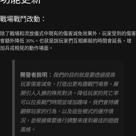
戰場戰鬥改動：
除了戰場和流放儀式中現有的傷害減免效果外，玩家受到的傷害
會額外降低 30%。也就是說玩家們互相廝殺的時間會延長，增
加兵戎相見的動作場面。
開發者說明：
我們的目的就是要透過提高
玩家傷害減免，打造出更有趣戰鬥場景，展
開引人入勝的殊死對決。降低玩家的死亡率
可以拉長戰鬥時間並增加趣味。我們會持續
觀察玩家的行為，以及這些模式的運作情
況，並根據需要進行調整來達到最佳的遊戲
風格。