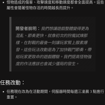
怪物造成的傷害、攻擊速度和移動速度都會全面提高。這些
屬性會隨著怪物存活的時間越長而提升。
開發者說明：
我們想讓遊戲整體變得更為
混亂、節奏更快，就像初次的狩魔試煉那
樣，在對戰的最後一刻讓玩家腎上腺素爆
發。這些玩法改動是為了加快戰鬥節奏，帶
給玩家更致命的遊戲體驗。我們提高怪物強
度的作法應該也會減少僵局的發生。
任務改動：
任務現在改為在活動期間，伺服器時間每週三凌晨 3 點進行
重置。