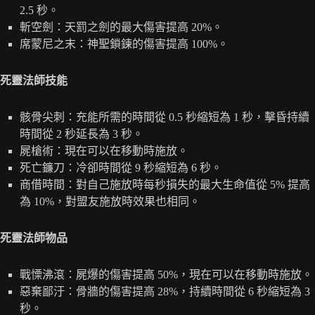
2.5 秒。
斬空劍：天罰之劍的最大傷害提高 20%。
席蒙尼之末：神聖鎖鍊的傷害提高 100%。
死靈法師技能
骸骨尖刺：充能所需的時間從 0.5 秒縮短為 1 秒，擊昏持續
時間從 2 秒延長為 3 秒。
屍槍術：現在可以在移動時施放。
死亡鐮刀：冷卻時間從 9 秒縮短為 6 秒。
商借時間：對自己施放時每秒損失的最大生命值從 5% 提高
為 10%，對盟友施放時效果也相同。
死靈法師物品
戰慄沸滾：屍爆的傷害提高 50%，現在可以在移動時施放。
惡棄鄙汙：骨牆的傷害提高 28%，持續時間從 6 秒縮短為 3
秒。