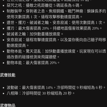
惡咒之吼：擾敵之吼距離從 5 碼延長為 6 碼。
制敵裝甲、穿刺者之息、焦熔鋼鐵、戰鬥神廟：鎖鍊長矛的
使用次數提高 1 次，遠程攻擊移動速度提高。
遺世、攫刃、破滅者之輪、安息寂滅：使用次數提高 1 次。
攫刃：最大傷害提高 20%，持續地面傷害效果提高 20%。
破滅者之輪：加快動畫播放速度。
安息寂滅：遠程攻擊速度提高，以及當你衝向自己鎚子時移
動速度提高。
動物本能、驚天混亂：加快動畫播放速度，玩家現在可以透
過改善的碰撞檢測來飛躍牆壁。
動物本能：最大傷害提高 20%。
武僧技能
波動破：最大傷害提高 14%，冷卻時間從 9 秒縮短為 6 秒。
八相陣：冷卻時間從 30 秒縮短為 20 秒。
武僧物品