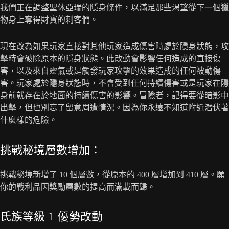
我們正在調整聖休亞瑞的隱身條件，以滿足那些渴望從下一個獵
物身上奪得財寶的刺客們。
現在改為如果玩家直接對其他玩家造成傷害時處於隱身狀態，攻
擊時會破除原本的隱身狀態。此改動會影響任何造成的直接傷
害，以及來自靈氣或是觸發玩家攻擊的效果造成的任何被動傷
害。玩家處於隱身狀態時，不會受到任何持續傷害或是玩家在隱
身前就存在於地面的持續傷害的影響。冒險者，記得要從暗影中
出擊，但也別忘了留意周遭情況。因為你永遠不知道附近潛伏著
什麼樣的危險。
挑戰秘境層數增加：
挑戰秘境新增了 10 個層數，從原本的 400 層增加到 410 層。願
你的戰利品因獎勵層數的提高而滿載而歸。
氏族等級 1 優勢改動