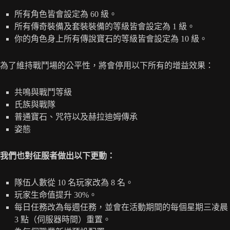
所有角色皆會設定為 60 級。
所有傳奇裝備及套裝裝備的等級皆會設定為 1 級。
你的角色身上所有傳說寶石的等級皆會設定為 10 級。
為了維持戰鬥場的公平性，將會停用以下所有的增益效果：
共鳴與戰鬥等級
氏族與戰隊
普通寶石、咒符以及赫拉迪姆傳承
姿態
我們也對征服者做出以下更動：
隊伍人數從 10 名玩家改為 8 名。
玩家生命值提升 30%。
每日任務改為每週任務，並會在活動期間的每個星期三凌晨
3 點（伺服器時間）重置。