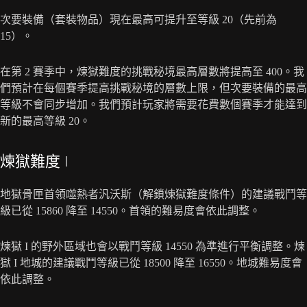
次要裝備（套裝物品）現在最高可提升至等級 20（先前為
15）。
在第 2 賽季中，煉獄難度的挑戰秘境最高層數將提高至 400。我
們預計在每個賽季提高挑戰秘境的層數上限，但次要裝備的最高
等級不會同步增加。我們預計玩家將需要花費數個賽季才能達到
新的最高等級 20。
煉獄難度 I
地獄骨匣首領噬熱者汎沃斯（解鎖煉獄難度條件）的建議戰鬥等
級已從 15860 降至 14550。首領的難易度會依此調整。
煉獄 I 的野外區域也會以戰鬥等級 14550 為準進行平衡調整。煉
獄 I 地城的建議戰鬥等級已從 18500 降至 16550。地城難易度會
依此調整。