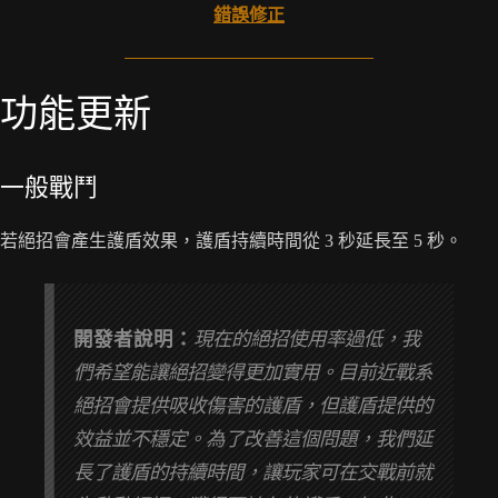
錯誤修正
功能更新
一般戰鬥
若絕招會產生護盾效果，護盾持續時間從 3 秒延長至 5 秒。
開發者說明：
現在的絕招使用率過低，我
們希望能讓絕招變得更加實用。目前近戰系
絕招會提供吸收傷害的護盾，但護盾提供的
效益並不穩定。為了改善這個問題，我們延
長了護盾的持續時間，讓玩家可在交戰前就