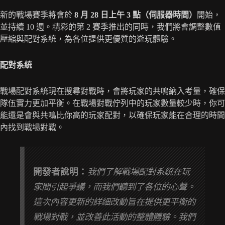
新的戰場賽季將會於
8 月 28 日上午 3 點（伺服器時間）
開始，
並持續 10 週。精彩的第 2 賽季推出的同時，我們將會調整數值
壓縮與配對系統，為各位提供更優質的遊玩體驗。
配對系統
戰場配對系統現在搜尋對戰時，會將玩家的共鳴納入考量，確保
隊伍實力更加平衡。在戰場對戰佇列中的玩家數量較少時，你可
能還是會與共鳴比你高的玩家配對，以確保玩家能在合理的時間
內找到戰場對戰。
開發者說明：
我們了解戰場配對系統在玩
家間引起爭議，而我們聽到了各位的心聲。
這次內容更新的詳細改動旨在提供更平衡的
戰場對戰，並改善此活動的整體體驗。我們