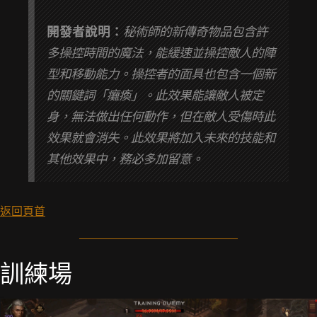
開發者說明：
秘術師的新傳奇物品包含許
多操控時間的魔法，能緩速並操控敵人的陣
型和移動能力。操控者的面具也包含一個新
的關鍵詞「癱瘓」。此效果能讓敵人被定
身，無法做出任何動作，但在敵人受傷時此
效果就會消失。此效果將加入未來的技能和
其他效果中，務必多加留意。
返回頁首
訓練場