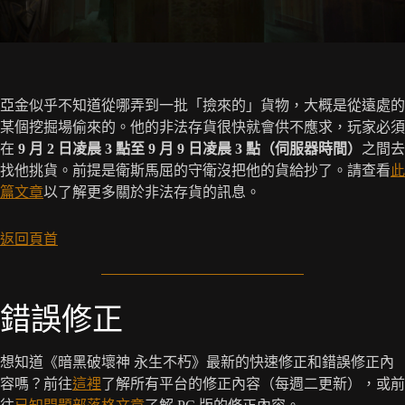
亞金似乎不知道從哪弄到一批「撿來的」貨物，大概是從遠處的
某個挖掘場偷來的。他的非法存貨很快就會供不應求，玩家必須
在
9 月 2 日凌晨 3 點至 9 月 9 日凌晨 3 點（伺服器時間）
之間去
找他挑貨。前提是衛斯馬屈的守衛沒把他的貨給抄了。請查看
此
篇文章
以了解更多關於非法存貨的訊息。
返回頁首
錯誤修正
想知道《暗黑破壞神 永生不朽》最新的快速修正和錯誤修正內
容嗎？前往
這裡
了解所有平台的修正內容（每週二更新），或前