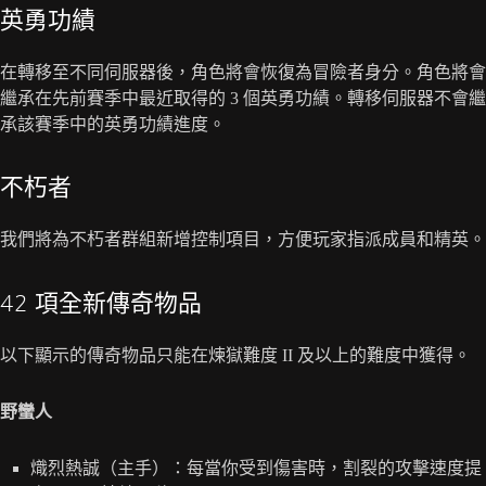
英勇功績
在轉移至不同伺服器後，角色將會恢復為冒險者身分。角色將會
繼承在先前賽季中最近取得的 3 個英勇功績。轉移伺服器不會繼
承該賽季中的英勇功績進度。
不朽者
我們將為不朽者群組新增控制項目，方便玩家指派成員和精英。
42 項全新傳奇物品
以下顯示的傳奇物品只能在煉獄難度 II 及以上的難度中獲得。
野蠻人
熾烈熱誠（主手）：每當你受到傷害時，割裂的攻擊速度提