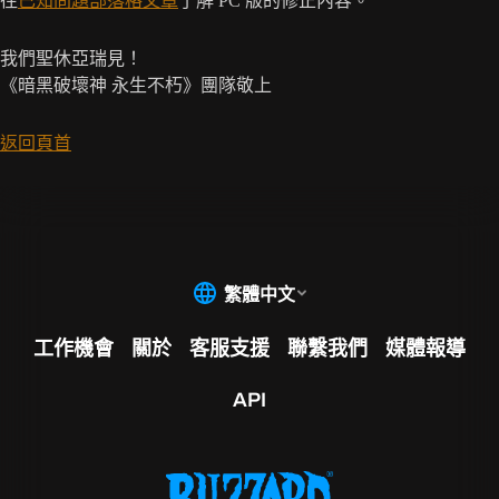
往
已知問題部落格文章
了解 PC 版的修正內容。
我們聖休亞瑞見！
《暗黑破壞神 永生不朽》團隊敬上
返回頁首