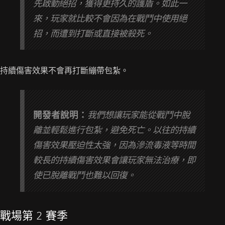
先啟動絕招，獲得更持久的護盾。如此一
來，玩家就比較不會因為在戰鬥中使用絕
招，而遭到打斷或直接被殺死。
持續傷害效果不會再打斷繃帶包紮。
開發者說明：
我們想讓玩家能從戰鬥中脫
離並輕鬆進行包紮，避免死亡。以往的持續
傷害效果壓迫性太強，因為滲流毒液等時間
較長的持續傷害效果會讓玩家無法治療，即
使已脫離戰鬥也難以回復。
戰場第 2 賽季