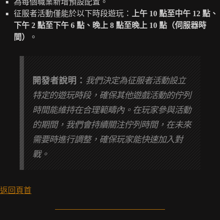
為每個職業新增預設配置。
征服者活動僅能於以下時段遊玩：
上午 10 點至中午 12 點、
下午 2 點至下午 6 點、晚上 8 點至晚上 10 點（伺服器時
間）
。
開發者說明：
我們決定為征服者活動設立
特定的遊玩時段，確保其他遊戲活動的佇列
時間能維持在合理範疇內。在玩家參與活動
的期間，我們會持續關注佇列時間，在未來
需要時進行調整，確保玩家能快速加入對
戰。
返回頁首