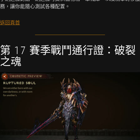
務，讓你能隨心測試各種配置。
返回頁首
第 17 賽季戰鬥通行證：破裂
之魂