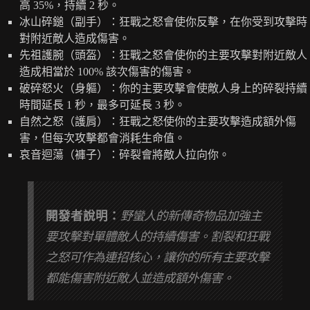
高 35%，持續 2 秒。
冰山碎鎚（副手）：狂戰之怒會使你反擊，在你受到攻擊時
對附近敵人造成傷害。
先祖護腕（頭盔）：狂戰之怒會使你的主要攻擊對附近敵人
造成相當於 100% 該次傷害的傷害。
破碎怒火（身軀）：你的主要攻擊會使敵人身上的碎裂持續
時間延長 1 秒，最多可延長 3 秒。
自然之怒（護肩）：狂戰之怒使你的主要攻擊造成額外傷
害，但每次攻擊都會消耗生命值。
哀音迴蕩（褲子）：碎裂會將敵人拉向你。
開發者說明：
野蠻人的新傳奇物品加強主
要攻擊對單體敵人的持續傷害。割裂和狂戰
之怒可作為連招核心，讓你的所有主要攻擊
都能傷害附近敵人並造成額外傷害。