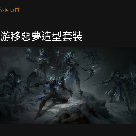
返回頁首
游移惡夢造型套裝