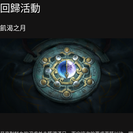
回歸活動
飢渴之月