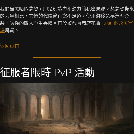
我們最黑暗的夢想，即是創造力和動力的私密泉源。與夢想帶來
的力量相比，它們的代價簡直微不足道。使用游移惡夢造型套
裝，讓你的敵人心生畏懼。可於遊戲內商店花費
1,000 個永恆寶
珠
購買。
返回頁首
征服者限時 PvP 活動