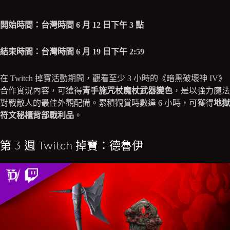
開始時間：台灣時間 6 月 12 日下午 3 點
結束時間：台灣時間 6 月 19 日下午 2:59
在 Twitch 掉寶活動期間，觀看至少 3 小時的《暗黑破壞神 IV》
合作實況內容，可獲得
青手施咒杖魔杖武器變色
，是以強力魔法
對戰敵人的最佳外觀配備。累積觀賞時數達 6 小時，可獲得
地獄
符文秘櫃背部戰利品
。
第 3 週 Twitch 掉寶：德魯伊