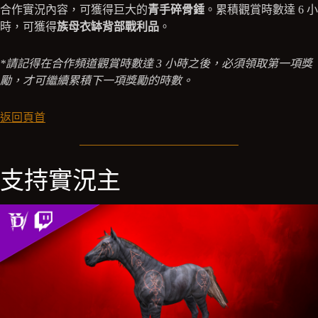
合作實況內容，可獲得巨大的
青手碎骨錘
。累積觀賞時數達 6 小
時，可獲得
族母衣缽背部戰利品
。
*請記得在合作頻道觀賞時數達 3 小時之後，必須領取第一項獎
勵，才可繼續累積下一項獎勵的時數。
返回頁首
支持實況主