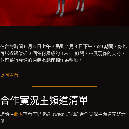
在台灣時間
6 月 6 日上午 7 點到 7 月 3 日下午 2 :59 期間
，你也
可以透過贈送 2 個任何層級的 Twitch 訂閱，來展現你的支持，
並可獲得強健的
原始本能座騎
作為獎勵。
返回頁首
合作實況主頻道清單
請前往
此處
查看可以贈送 Twitch 訂閱的合作實況主頻道完整清
單：