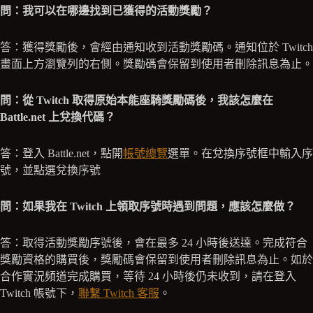
問：我可以在哪邊找到已獲得的活動獎勵？
答：獲得獎勵後，會經由通知收到活動獎勵碼。通知位於 Twitch
畫面上方瀏覽列的右側。獎勵碼會保留到使用者刪除訊息為止。
問：從 Twitch 取得原始本能座騎獎勵碼後，我該怎麼在
Battle.net 上兌換代碼？
答：登入 Battle.net，點開
帳號總覽
選單。在兌換序號框中輸入序
號，並點選兌換序號
問：如果我在 Twitch 上領取序號時遇到問題，應該怎麼做？
答：取得活動獎勵序號後，會在最多 24 小時後送達。完成符合
獎勵資格的購買後，獎勵碼會保留到使用者刪除訊息為止。如於
合作實況頻道完成購買，等待 24 小時後仍未收到，請在登入
Twitch 帳號下，
聯繫 Twitch 客服
。