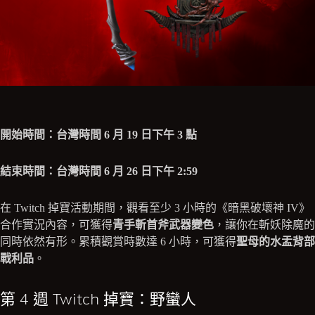
開始時間：台灣時間 6 月 19 日下午 3 點
結束時間：台灣時間 6 月 26 日下午 2:59
在 Twitch 掉寶活動期間，觀看至少 3 小時的《暗黑破壞神 IV》
合作實況內容，可獲得
青手斬首斧武器變色
，讓你在斬妖除魔的
同時依然有形。累積觀賞時數達 6 小時，可獲得
聖母的水盂背部
戰利品
。
第 4 週 Twitch 掉寶：野蠻人