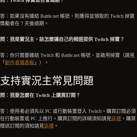
問：Twitch 掉寶是否會過期？
答：如果沒有連結 Battle.net 帳號，則獲得並領取的 Twitch 掉寶
獎勵會在 7 天後過期。
問：我是實況主，該怎麼讓自己的頻道提供 Twitch 掉寶？
答：你只需要連結 Twitch 和 Battle.net 帳號，並啟用掉寶（請見
「
創作者儀表板
」）。
支持實況主常見問題
問：我要怎麼在 Twitch 上購買訂閱？
答：使用者必須先以 PC 或行動裝置登入 Twitch。購買訂閱必須
在行動裝置或 PC 上進行。購買訂閱的詳細須知請見
這裡
，購買
贈送訂閱的須知請見
這裡
。