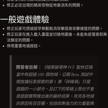
修正必定出現的精英怪物從地窖消失的問題。
一般遊戲體驗
修正玩家可透過提早移動取消攻擊提高攻擊速度的問題。
修正玩家在進入載入畫面並切換地圖後，未能免疫傷害和無
法鎖定的問題。
停用重置地城按鈕。
開發者註解：
《暗黑破壞神 IV》聖休亞瑞
當中有超過 100 個地城，公開 Beta 測試中
開放讓玩家探索的第 1 章「碎峰嶺」只是
遊戲的一小部分，且訂下的等級上限也不會
是遊戲實際推出後的最終成果。攻克各地城
的原因有百百種，包括收集強力的力量聖典