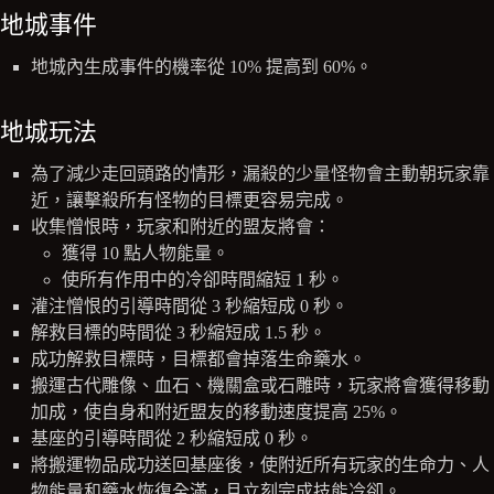
地城事件
地城內生成事件的機率從 10% 提高到 60%。
地城玩法
為了減少走回頭路的情形，漏殺的少量怪物會主動朝玩家靠
近，讓擊殺所有怪物的目標更容易完成。
收集憎恨時，玩家和附近的盟友將會：
獲得 10 點人物能量。
使所有作用中的冷卻時間縮短 1 秒。
灌注憎恨的引導時間從 3 秒縮短成 0 秒。
解救目標的時間從 3 秒縮短成 1.5 秒。
成功解救目標時，目標都會掉落生命藥水。
搬運古代雕像、血石、機關盒或石雕時，玩家將會獲得移動
加成，使自身和附近盟友的移動速度提高 25%。
基座的引導時間從 2 秒縮短成 0 秒。
將搬運物品成功送回基座後，使附近所有玩家的生命力、人
物能量和藥水恢復全滿，且立刻完成技能冷卻。