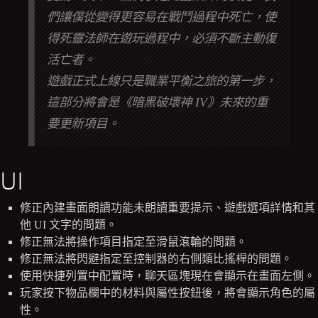
們讓僕從變得更容易在戰鬥過程中死亡，使
得死靈法師在遊玩過程中，必須不斷主動復
活亡者。
遊戲正式上線只是職業平衡之旅的第一步，
這部分將會是《暗黑破壞神 IV》未來的重
要更新項目。
UI
修正內建畫面朗讀功能未朗讀重要提示、遊戲選項詳情和其
他 UI 文字的問題。
修正無法將操作項目指定至滑鼠滾輪的問題。
修正無法將閃避指定至控制器的右側類比搖桿的問題。
使用快捷列置中配置時，聊天區塊現在會顯示在畫面左側。
玩家按下物品欄中的材料與屬性按鈕後，將會顯示角色的屬
性。