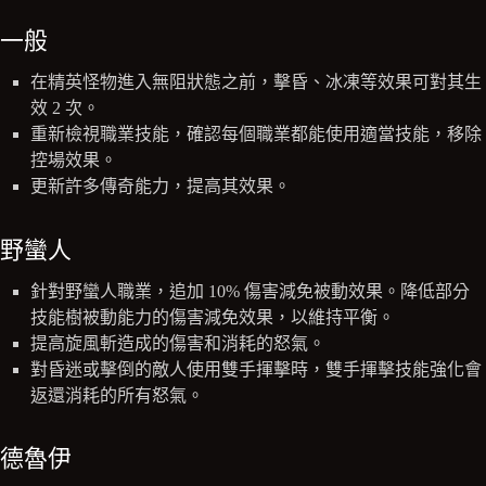
一般
在精英怪物進入無阻狀態之前，擊昏、冰凍等效果可對其生
效 2 次。
重新檢視職業技能，確認每個職業都能使用適當技能，移除
控場效果。
更新許多傳奇能力，提高其效果。
野蠻人
針對野蠻人職業，追加 10% 傷害減免被動效果。降低部分
技能樹被動能力的傷害減免效果，以維持平衡。
提高旋風斬造成的傷害和消耗的怒氣。
對昏迷或擊倒的敵人使用雙手揮擊時，雙手揮擊技能強化會
返還消耗的所有怒氣。
德魯伊