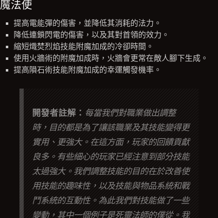
魔法使
提高電能彈的傷害，並降低其消耗的法力。
降低連鎖閃電的傷害，以及其對首領的效力。
縮短熾焚烈焰技能附魔加成的冷卻時間。
使用火牆術的附魔加成時，火牆會更常在敵人腳下生成。
提高隕石術技能附魔加成的幸運觸發機率。
開發者註解：
每當我們對職業做出調整
時，目的都是為了讓該職業及其技能變得更
實用、更強大。在這方面，玩家的回饋貢獻
良多。有些細心的玩家已經注意到部分技能
太過強大。我們調整技能的目的在於改善使
用技能的趣味性，以及技能與物品系統和戰
鬥系統的互動性。為此我們對技能做了一些
變動，其中一個例子是死靈法師的僕從。我