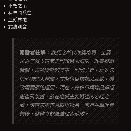
不朽之示
科卓岡兵營
巨鎚林地
霜痕洞窟
開發者註解：
我們之所以改變格局，主要
是為了減少玩家走回頭路的情形，改善遊戲
體驗。這項變動的其中一個例子是，玩家先
前必須進入側廳，才能與目標物品互動，導
致需要原路返回。現在，許多目標物品都經
過重新設置，放在地城主要路徑的必經之
處，讓玩家更容易取得物品，而且在擊敗目
標後，能夠立刻繼續探索地城。