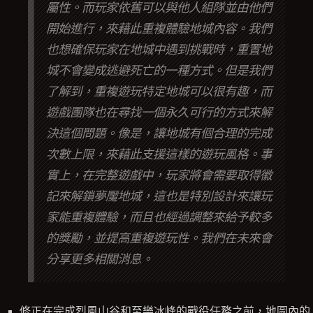
屬性。而玩家依舊可以與他人組隊並由他們
開始進行，來藉此重複體驗地城內容。我們
也想確保玩家在地城中遇到挑戰時，重置地
城不會變成逃避死亡的一種方式。但是我們
了解到，重複遊玩特定地城可以很有趣，而
遊戲團隊也在尋找一個永久可行的方式來解
決這個問題。像是，讓地城有個合理的完成
次數上限，來藉此支援這樣的遊玩風格。事
實上，在完整遊戲中，玩家將會需要取得徽
記來解鎖夢魘地城，這也是特別設計來讓玩
家能重複體驗，而且也經過調整來給予較多
的獎勵，並提高重複遊玩性。我們在未來會
分享更多相關消息。
修正在完成烈風山谷和至樂冰峰的戰役任務之前，地圖內的