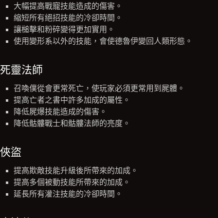
大幅提高戰寵技能造成的傷害。
縮短所有絕招技能的冷卻時間。
讓槌擊和粉碎變得更加實用。
使用變形系以外的技能，會使德魯伊變回人類形態。
死靈法師
召喚僕從會更常死亡，使玩家必須更常用到屍體。
提高亡者之書中許多加成的屬性。
降低屍爆技能造成的傷害。
降低骷髏戰士和骷髏法師的亮度。
俠盜
提高欺敵技能升級後所帶來的加成。
提高多個被動技能所帶來的加成。
延長所有灌注技能的冷卻時間。