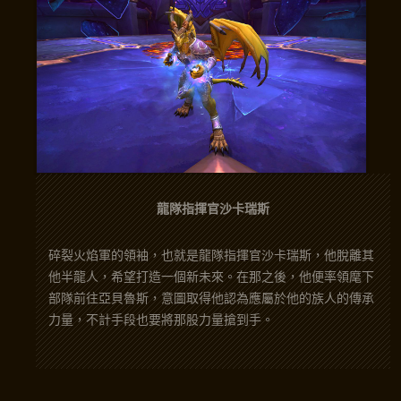
龍隊指揮官沙卡瑞斯
碎裂火焰軍的領袖，也就是龍隊指揮官沙卡瑞斯，他脫離其
他半龍人，希望打造一個新未來。在那之後，他便率領麾下
部隊前往亞貝魯斯，意圖取得他認為應屬於他的族人的傳承
力量，不計手段也要將那股力量搶到手。