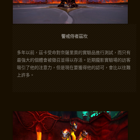
警戒侍者茲坎
多年以前，茲卡受命對奈薩里奧的實驗品進行測試，而只有
最強大的個體會被徵召並得以存活。近期朧影實驗場的訪客
吸引了他的注意力，但是現在要獲得他的認可，會比以往難
上許多。