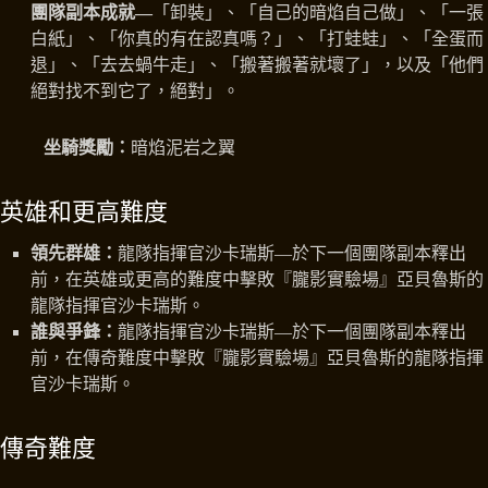
團隊副本成就—
「卸裝」、「自己的暗焰自己做」、「一張
白紙」、「你真的有在認真嗎？」、「打蛙蛙」、「全蛋而
退」、「去去蝸牛走」、「搬著搬著就壞了」，以及「他們
絕對找不到它了，絕對」。
坐騎獎勵：
暗焰泥岩之翼
英雄和更高難度
領先群雄：
龍隊指揮官沙卡瑞斯—於下一個團隊副本釋出
前，在英雄或更高的難度中擊敗『朧影實驗場』亞貝魯斯的
龍隊指揮官沙卡瑞斯。
誰與爭鋒：
龍隊指揮官沙卡瑞斯—於下一個團隊副本釋出
前，在傳奇難度中擊敗『朧影實驗場』亞貝魯斯的龍隊指揮
官沙卡瑞斯。
傳奇難度