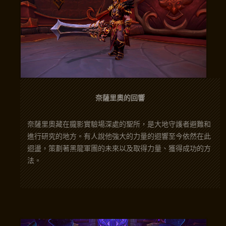
奈薩里奧的回響
奈薩里奧藏在朧影實驗場深處的聖所，是大地守護者避難和
進行研究的地方。有人說他強大的力量的迴響至今依然在此
迴盪，策劃著黑龍軍團的未來以及取得力量、獲得成功的方
法。