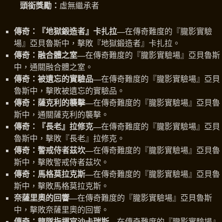
頭銜獎勵：
虛無繼承者
傳奇：『地獄鍛造者』卡扎拉—
在傳奇難度的『朧影實驗
場』亞貝魯斯中，擊敗『地獄鍛造者』卡扎拉。
傳奇：融合體之室—
在傳奇難度的『朧影實驗場』亞貝魯斯
中，通關融合體之室。
傳奇：被遺忘的實驗品—
在傳奇難度的『朧影實驗場』亞貝
魯斯中，擊敗被遺忘的實驗品。
傳奇：薩克利的襲擊—
在傳奇難度的『朧影實驗場』亞貝魯
斯中，通關薩克利的襲擊。
傳奇：『長老』拉修克—
在傳奇難度的『朧影實驗場』亞貝
魯斯中，擊敗『長老』拉修克。
傳奇：警戒侍者茲坎—
在傳奇難度的『朧影實驗場』亞貝魯
斯中，擊敗警戒侍者茲坎。
傳奇：馬格莫拉克斯—
在傳奇難度的『朧影實驗場』亞貝魯
斯中，擊敗馬格莫拉克斯。
奈薩里奧的回響—
在傳奇難度的『朧影實驗場』亞貝魯斯
中，擊敗奈薩里奧的回響。
傳奇：龍隊指揮官沙卡瑞斯—
在傳奇難度的『朧影實驗場』