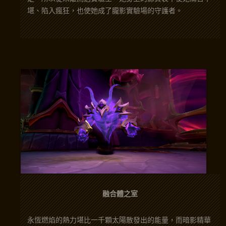
堪、陷入瘋狂，也使她成了朧影實驗場的守護者。
融合體之室
永恆燃焰的熱力堪比一千顆太陽散發出的能量，而暗影精華