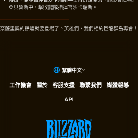
亞貝魯斯中，擊敗龍隊指揮官沙卡瑞斯。
奈薩里奧的餘燼就要登場了。英雄們，我們相約巨龍群島再會！