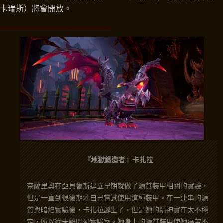
卡瑞斯）將會開放。
『地獄鍛造者』卡扎拉
奈薩里奧在亞貝魯斯建立早期就做了源質裝甲相關的實驗，
但是一直到很後期才自己嘗試使用這種裝甲。在一連串的源
質與暗焰實驗後，卡扎拉誕生了，但是她的精神實在太不穩
定，所以從未離開過實驗室。她身上的源質裝甲使她痛苦不