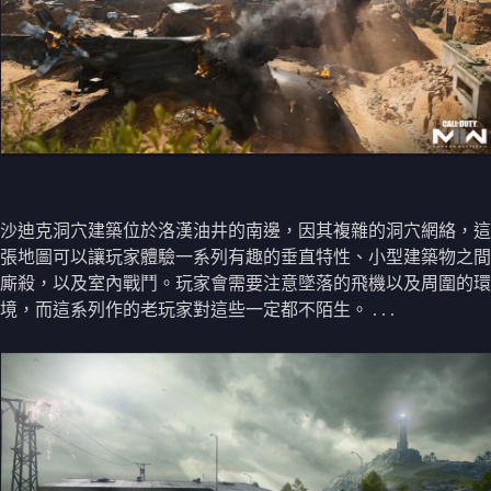
沙迪克洞穴建築位於洛漢油井的南邊，因其複雜的洞穴網絡，這
張地圖可以讓玩家體驗一系列有趣的垂直特性、小型建築物之間
廝殺，以及室內戰鬥。玩家會需要注意墜落的飛機以及周圍的環
境，而這系列作的老玩家對這些一定都不陌生。 . . .