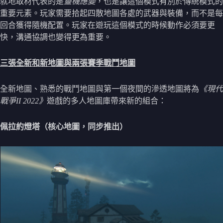
就地取材代表的是
靈機應變
，也是讓這個模式有別於傳統模式的
重要元素。玩家需要拾起四散地圖各處的武器與裝備，而不是每
回合獲得隨機配置。玩家在遊玩這個模式的時候動作必須要更
快，溝通協調也變得更為重要。
三張全新和新地圖與兩張賽季戰鬥地圖
全新地圖、熟悉的戰鬥地圖與第一個夜間的滲透地圖將為
《現代
戰爭II 2022》
遊戲的多人地圖庫帶來新的組合：
佩拉約燈塔（核心地圖，同步推出）