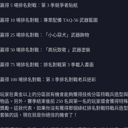
贏得 5 場排名對戰：第 3 季競爭者貼紙
贏得 10 場排名對戰：專業配備 TAQ-56 武器藍圖
贏得 25 場排名對戰：「小心惡犬」武器飾物
贏得 50 場排名對戰：「高玩致敬 」武器塗裝
贏得 75 場排名對戰：排名對戰第 3 季載入畫面
贏得 100 場排名對戰：第 3 季排名對戰老兵迷彩
玩家在黃金以上的分區就有機會能夠獲得技術分區特戰兵造型與
物品。另外，賽季結束後前 250 名與第一名的玩家還會獲得特殊
獎勵。這就代表，如果你沒有獲得那個緋紅排名對戰特戰兵造型
套裝的話，現在就是你絕佳的機會了！