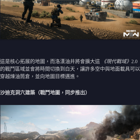
這是核心拓展的地圖，而洛漢油井將會擴大這
《現代戰域》
2.0
的戰鬥區域並會將時間切換到白天，讓許多空中與地面載具可以
穿越煉油筒倉，並向地圖目標邁進。
沙迪克洞穴建築（戰鬥地圖，同步推出）