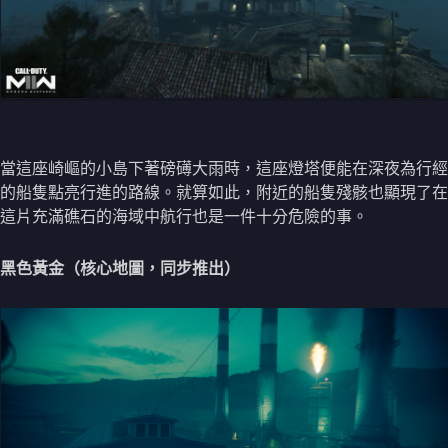
當這座崎嶇的小島下著磅礡大雨時，這座燈塔便能在深夜為行經
的船隻點亮行進的路線。就算如此，附近的船隻殘骸也顯現了在
這片充滿礁石的海域中航行也是一件十分危險的事。
黑色黃金（核心地圖，同步推出）