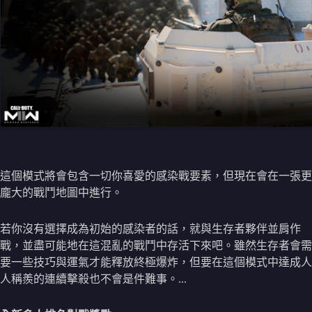
這個模式將會包含一切你喜愛的感染戰要素，但現在會在一張更
龐大的戰鬥地圖中進行。
若你沒有選擇成為初始的感染者的話，就與生存者夥伴並肩作
戰，並盡可能地在這混亂的戰鬥中存活下來吧。雖然生存者會需
要一些技巧與運氣才能釋放終極爆炸，但要在這個模式中達成人
人稱羨的連續擊殺也不會是件難事。...