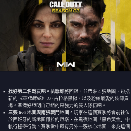
找好第二名戰友吧。
槍戰即將回歸，並帶來 4 張地圖，包括
新的
《現代戰域》
2.0 古拉格黑獄，以及粉絲最愛的裝卸貨
場。準備好證明自己組的是強力的雙人隊伍吧。
三張 6v6 地圖與兩張戰鬥地圖。
玩家在這個賽季將會前往位
於西班牙的新地圖佩拉約燈塔、在黑夜地圖「黑色黃金」中
執行秘密行動。賽季當中還有另外一張核心地圖，來為這個