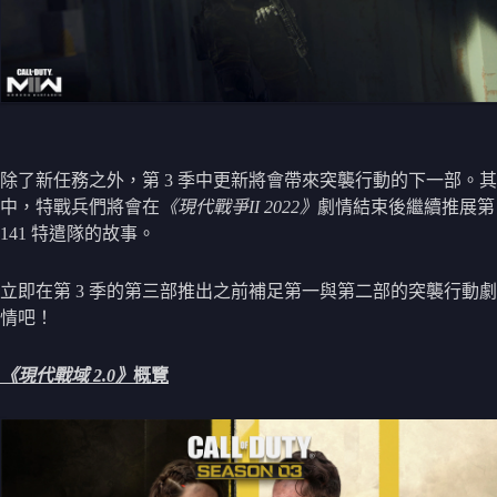
除了新任務之外，第 3 季中更新將會帶來突襲行動的下一部。其
中，特戰兵們將會在
《現代戰爭II 2022》
劇情結束後繼續推展第
141 特遣隊的故事。
立即在第 3 季的第三部推出之前補足第一與第二部的突襲行動劇
情吧！
《現代戰域 2.0》
概覽