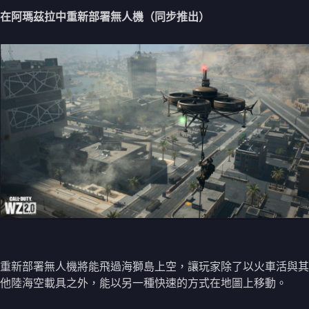
在阿瑪茲拉中重新部署無人機（同步推出）
重新部署無人機將能飛過海獅島上空，讓玩家除了以火車活與其
他陸海空載具之外，能以另一種快速的方式在地圖上移動。