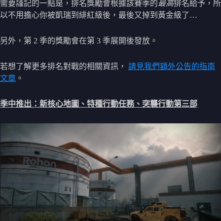
需要謹記的一點是，排名獎勵會根據該賽季的
最高
排名給予，所
以不用擔心你被凱瑞到緋紅級後，最後又掉到黃金級了…
另外，第 2 季的獎勵會在第 3 季展開後發放。
若想了解更多排名對戰的相關資訊，
請見我們額外公告的指南
文章
。
季中推出：新核心地圖、特種行動任務、突襲行動第三部