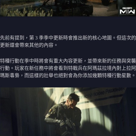
先前有提到，第 3 季季中更新時會推出新的核心地圖。但這次的
更新還會帶來其他的內容。
特種行動在季中時將會有重大內容更新，並帶來新的任務與突襲
行動。玩家在新任務中將會看到特戰兵在阿瑪茲拉境內對上拉阿
瑪斯毒梟，而這樣的壯舉也絕對會為你添加幾顆特種行動星數。