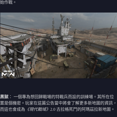
始作戰。
黑獄
： 一個專為想回歸戰場的特戰兵而設的訓練場。其所在位
置是個機密。玩家在這篇公告當中將會了解更多新地圖的資訊，
而這也會成為
《現代戰域》
2.0 古拉格死鬥的阿瑪茲拉新地圖。