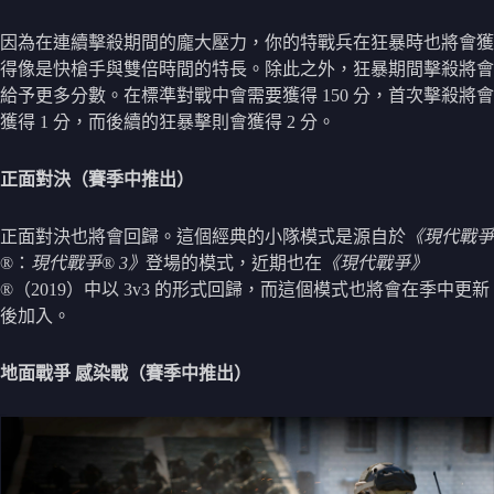
因為在連續擊殺期間的龐大壓力，你的特戰兵在狂暴時也將會獲
得像是快槍手與雙倍時間的特長。除此之外，狂暴期間擊殺將會
給予更多分數。在標準對戰中會需要獲得 150 分，首次擊殺將會
獲得 1 分，而後續的狂暴擊則會獲得 2 分。
正面對決（賽季中推出）
正面對決也將會回歸。這個經典的小隊模式是源自於
《現代戰爭
®：
現代戰爭
®
3》
登場的模式，近期也在
《現代戰爭》
®（2019）中以 3v3 的形式回歸，而這個模式也將會在季中更新
後加入。
地面戰爭
感染戰（賽季中推出）