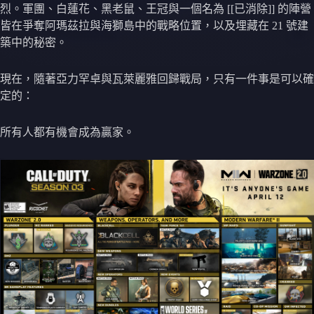
烈。軍團、白蓮花、黑老鼠、王冠與一個名為 [[已消除]] 的陣營
皆在爭奪阿瑪茲拉與海獅島中的戰略位置，以及埋藏在 21 號建
築中的秘密。
現在，隨著亞力罕卓與瓦萊麗雅回歸戰局，只有一件事是可以確
定的：
所有人都有機會成為贏家。