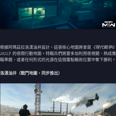
根據阿瑪茲拉洛漢油井設計，這張核心地圖將會是
《現代戰爭II
2022》
的夜間行動地圖。特戰兵們將要多加利用夜視鏡、熱成像
瞄準鏡，或者任何形式的光源在這個重點戰術位置中奪下勝利。
洛漢油井（戰鬥地圖，同步推出）