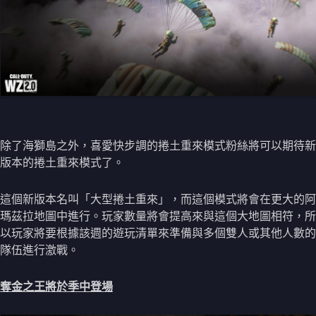
除了海獅島之外，喜愛快步調的捲土重來模式粉絲將可以期待新
版本的捲土重來模式了。
這個新版本名叫「大型捲土重來」，而這個模式將會在更大的阿
瑪茲拉地圖中進行。玩家數量將會提高來與這個大地圖相符，所
以玩家將要根據該週的遊玩清單來準備與多個雙人或其他人數的
隊伍進行激戰。
奪金之王將於季中登場