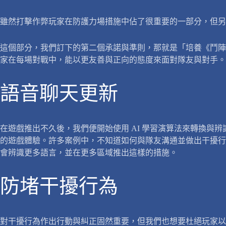
雖然打擊作弊玩家在防護力場措施中佔了很重要的一部分，但另
這個部分，我們訂下的第二個承諾與準則，那就是「培養《鬥陣
家在每場對戰中，能以更友善與正向的態度來面對隊友與對手。
語音聊天更新
在遊戲推出不久後，我們便開始使用 AI 學習演算法來轉換
的遊戲體驗。許多案例中，不知道如何與隊友溝通並做出干擾行
會辨識更多語言，並在更多區域推出這樣的措施。
防堵干擾行為
對干擾行為作出行動與糾正固然重要，但我們也想要杜絕玩家