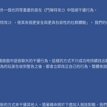
外一個也同等重要的是在《鬥陣特攻2》中阻絕干擾行為。
特攻2》，使其有個更安全與更具包容性的社群體驗」。 我們
與辨識遊戲中語音聊天的干擾行為。這樣的方式不只成功地持續找
為的玩家在收到警告之後，都會立即改正自己的行為。整體來說
以新的方式來干擾其他人。隨著織命將於下週加入競技對戰，我