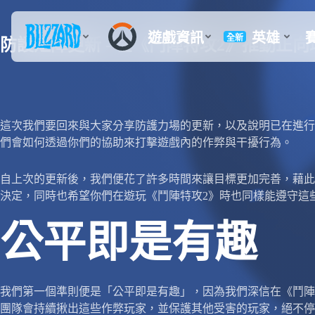
防護矩陣更新 - 在《鬥陣特攻2》推動正向
這次我們要回來與大家分享防護力場的更新，以及說明已在進行
們會如何透過你們的協助來打擊遊戲內的作弊與干擾行為。
自上次的更新後，我們便花了許多時間來讓目標更加完善，藉此
決定，同時也希望你們在遊玩《鬥陣特攻2》時也同樣能遵守這
公平即是有趣
我們第一個準則便是「公平即是有趣」，因為我們深信在《鬥陣
團隊會持續揪出這些作弊玩家，並保護其他受害的玩家，絕不停