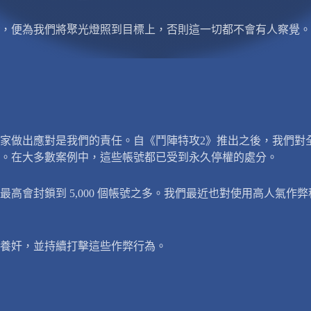
，便為我們將聚光燈照到目標上，否則這一切都不會有人察覺。
做出應對是我們的責任。自《鬥陣特攻2》推出之後，我們對全球超
。在大多數案例中，這些帳號都已受到永久停權的處分。
高會封鎖到 5,000 個帳號之多。我們最近也對使用高人氣
養奸，並持續打擊這些作弊行為。