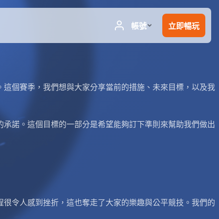
。這個賽季，我們想與大家分享當前的措施、未來目標，以及我
的承諾。這個目標的一部分是希望能夠訂下準則來幫助我們做出
程很令人感到挫折，這也奪走了大家的樂趣與公平競技。我們的