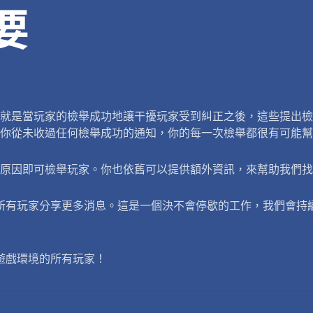
要
就是當玩家的檢舉成功地讓干擾玩家受到糾正之後，這些提出檢
你從未收過任何檢舉成功的通知，你的每一次檢舉都很有可能幫
原因即可檢舉玩家。你也依舊可以提供額外資訊，來幫助我們找
所有玩家分享更多消息。這是一個決不會停歇的工作，我們會持
遊戲環境的所有玩家！