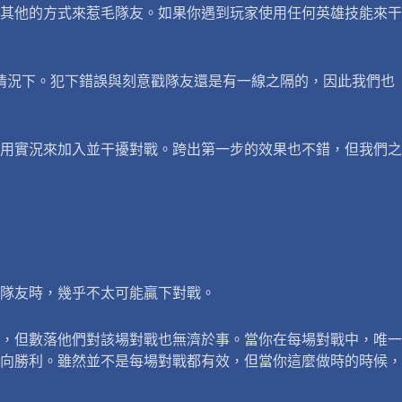
其他的方式來惹毛隊友。如果你遇到玩家使用任何英雄技能來干
情況下。犯下錯誤與刻意戳隊友還是有一線之隔的，因此我們也
用實況來加入並干擾對戰。跨出第一步的效果也不錯，但我們之
擾隊友時，幾乎不太可能贏下對戰。
，但數落他們對該場對戰也無濟於事。當你在每場對戰中，唯一
向勝利。雖然並不是每場對戰都有效，但當你這麼做時的時候，