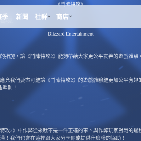
《鬥陣特攻》
環境
Blizzard Entertainment
的措施，讓《鬥陣特攻2》能夠帶給大家更公平友善的遊戲體驗
應允我們要盡可能讓《鬥陣特攻2》的遊戲體驗能更加公平有趣
些準則！
特攻2》中作弊從來就不是一件正確的事。與作弊玩家對戰的過
滯！我們也會在這裡跟大家分享你能提供什麼樣的協助！