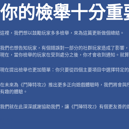
你的檢舉十分重
這裡，我們想以鼓勵玩家多多檢舉，來為這篇更新做個總結。
我們也想告知玩家，有個錯誤對一部分的社群玩家造成了影響，
現在，當你檢舉的玩家在受到處分之後，你才會收到通知。就算
現在提出檢舉也更加簡單：你只要從四個主要項目中選擇特定的
在未來為《鬥陣特攻2》推出更多正向遊戲體驗時，我們將會與
有趣的體驗。
我們就在此深深感謝協助我們，讓《鬥陣特攻2》有個更友善的