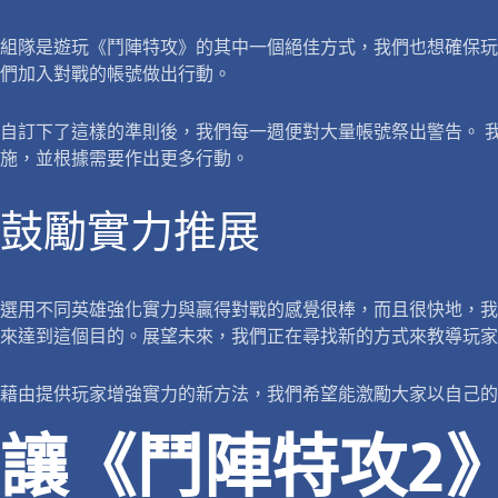
組隊是遊玩《鬥陣特攻》的其中一個絕佳方式，我們也想確保
們加入對戰的帳號做出行動。
自訂下了這樣的準則後，我們每一週便對大量帳號祭出警告。 
施，並根據需要作出更多行動。
鼓勵實力推展
選用不同英雄強化實力與贏得對戰的感覺很棒，而且很快地，我
來達到這個目的。展望未來，我們正在尋找新的方式來教導玩家
藉由提供玩家增強實力的新方法，我們希望能激勵大家以自己的
讓《鬥陣特攻2