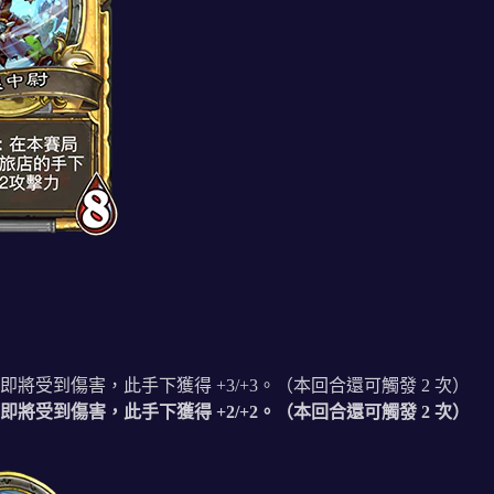
即將受到傷害，此手下獲得 +3/+3。（本回合還可觸發 2 次）
即將受到傷害，此手下獲得 +2/+2。（本回合還可觸發 2 次）