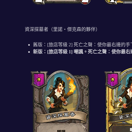
資深探墓者（里諾‧傑克森的夥伴）
舊版：[旅店等級 2] 死亡之聲：使你最右邊的
新版：[旅店等級 1] 嘲諷。死亡之聲：使你最