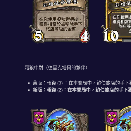
霜狼中尉（德雷克塔爾的夥伴）
舊版：報復 (3) ：在本賽局中，鮑伯旅店的手下獲
新版：報復 (2)：在本賽局中，鮑伯旅店的手下獲