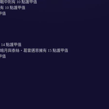
中則有 10 點護甲值
 10 點護甲值
甲值
14 點護甲值
月與泰絲‧葛雷邁恩擁有 15 點護甲值
甲值