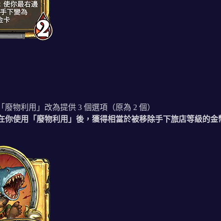
點。「廢物利用」改為提供 3 個選項（原為 2 個）
4 點。在你使用「廢物利用」後，獲得相當於被移除手下旅店等級的金