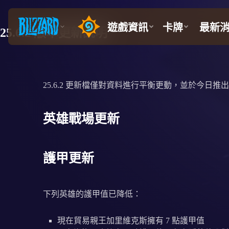
25.6.2 版本更新說明
25.6.2 更新檔僅對資料進行平衡更動，並於今日
英雄戰場更新
護甲更新
下列英雄的護甲值已降低：
現在貿易親王加里維克斯擁有 7 點護甲值