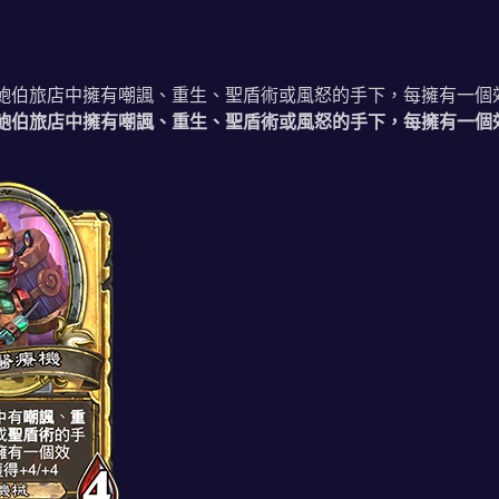
 點。鮑伯旅店中擁有嘲諷、重生、聖盾術或風怒的手下，每擁有一個效果
 點。鮑伯旅店中擁有嘲諷、重生、聖盾術或風怒的手下，每擁有一個效果