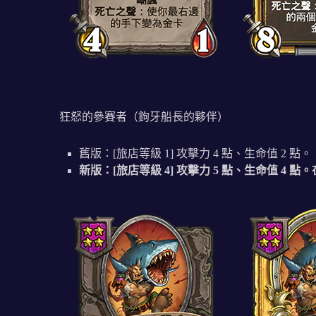
狂怒的參賽者（鉤牙船長的夥伴）
舊版：[旅店等級 1] 攻擊力 4 點、生命值 2 
新版：[旅店等級 4] 攻擊力 5 點、生命值 