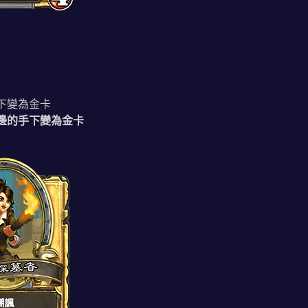
手下變為金卡
右邊的手下變為金卡