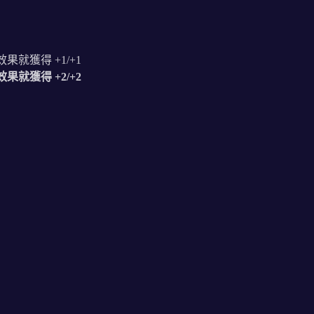
就獲得 +1/+1
就獲得 +2/+2