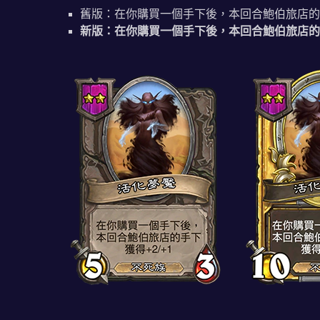
舊版：在你購買一個手下後，本回合鮑伯旅店的手下
新版：在你購買一個手下後，本回合鮑伯旅店的手下