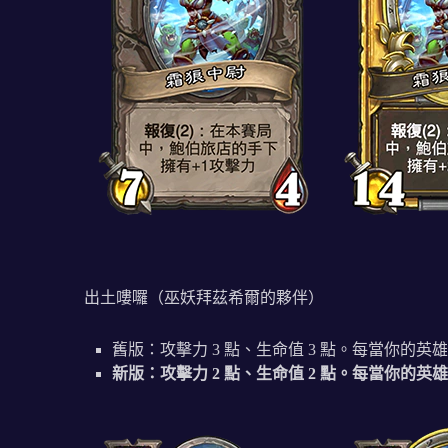
出土嘍囉（巫妖拜茲希爾的夥伴）
舊版：攻擊力 3 點、生命值 3 點。每當你的英雄
新版：攻擊力 2 點、生命值 2 點。每當你的英雄