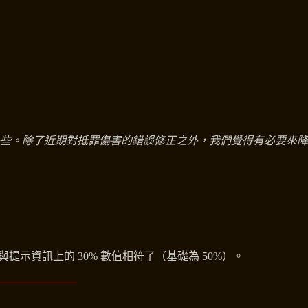
些。除了近期對抵罪傷害的錯誤修正之外，我們覺得有必要來降
次與提示資訊上的 30% 數值相符了（基礎為 50%）。