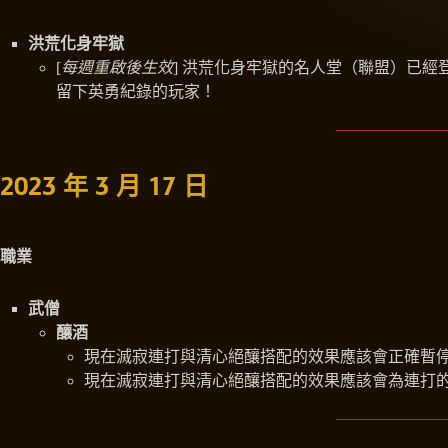
洪荒化身牢獄
[
每週重啟後生效
] 洪荒化身牢獄的名人堂（聯盟）已經
留下英勇紀錄的玩家！
2023 年 3 月 17 日
職業
武僧
釀酒
現在滅寂連打與清心絕釀搭配的效果應該會正確暫
現在滅寂連打與清心絕釀搭配的效果應該會為連打