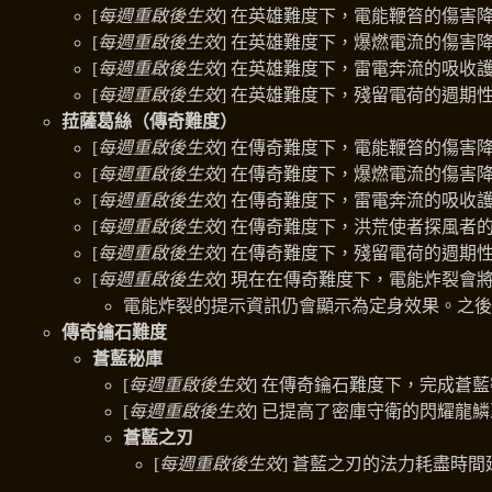
[
每週重啟後生效
] 在英雄難度下，電能鞭笞的傷害降低
[
每週重啟後生效
] 在英雄難度下，爆燃電流的傷害降低
[
每週重啟後生效
] 在英雄難度下，雷電奔流的吸收護
[
每週重啟後生效
] 在英雄難度下，殘留電荷的週期性
菈薩葛絲（傳奇難度）
[
每週重啟後生效
] 在傳奇難度下，電能鞭笞的傷害降低
[
每週重啟後生效
] 在傳奇難度下，爆燃電流的傷害降低
[
每週重啟後生效
] 在傳奇難度下，雷電奔流的吸收護
[
每週重啟後生效
] 在傳奇難度下，洪荒使者探風者的
[
每週重啟後生效
] 在傳奇難度下，殘留電荷的週期性
[
每週重啟後生效
] 現在在傳奇難度下，電能炸裂會
電能炸裂的提示資訊仍會顯示為定身效果。之後
傳奇鑰石難度
蒼藍秘庫
[
每週重啟後生效
] 在傳奇鑰石難度下，完成蒼藍密庫
[
每週重啟後生效
] 已提高了密庫守衛的閃耀龍
蒼藍之刃
[
每週重啟後生效
] 蒼藍之刃的法力耗盡時間延長