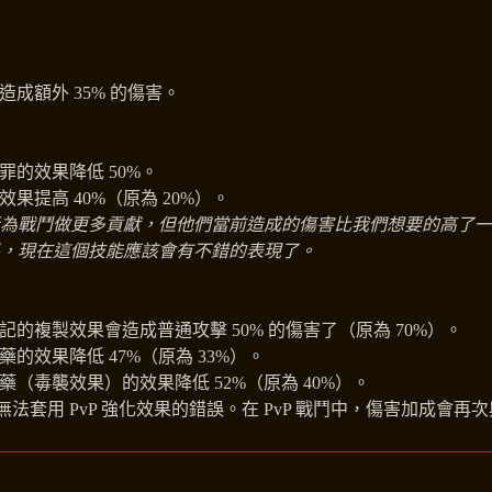
會造成額外 35% 的傷害。
之罪的效果降低 50%。
療效果提高 40%（原為 20%）。
為戰鬥做更多貢獻，但他們當前造成的傷害比我們想要的高了一
，現在這個技能應該會有不錯的表現了。
亡印記的複製效果會造成普通攻擊 50% 的傷害了（原為 70%）。
毒藥的效果降低 47%（原為 33%）。
痺毒藥（毒襲效果）的效果降低 52%（原為 40%）。
喉無法套用 PvP 強化效果的錯誤。在 PvP 戰鬥中，傷害加成會再