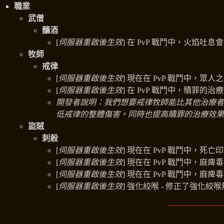
職業
武僧
釀酒
[
伺服器重啟後生效
] 在 PvP 戰鬥中，火焰吐息
牧師
戒律
[
伺服器重啟後生效
] 現在在 PvP 戰鬥中，眾人
[
伺服器重啟後生效
] 在 PvP 戰鬥中，贖罪的治
開發者說明：我們想要戒律牧師能比其他治療者
低戒律的整體傷害。同時也提高贖罪的治療效果
盜賊
刺殺
[
伺服器重啟後生效
] 現在在 PvP 戰鬥中，死
[
伺服器重啟後生效
] 現在在 PvP 戰鬥中，麻痺
[
伺服器重啟後生效
] 現在在 PvP 戰鬥中，麻
[
伺服器重啟後生效
] 強化絞喉 - 修正了強化絞