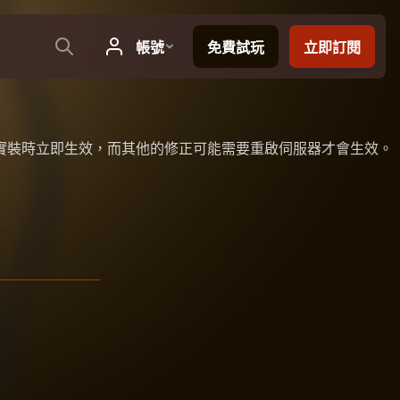
實裝時立即生效，而其他的修正可能需要重啟伺服器才會生效。