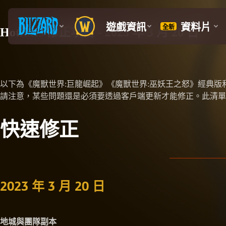
Hotfixes 修正項目 - 2023 年 3 月 20 日
以下為《魔獸世界:巨龍崛起》《魔獸世界:巫妖王之怒》經典
請注意，某些問題還是必須要透過客戶端更新才能修正。此清單
快速修正
2023 年 3 月 20 日
地城與團隊副本