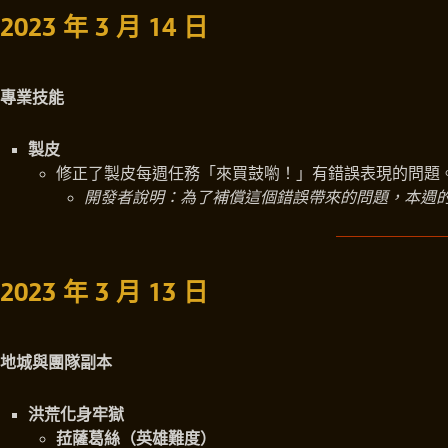
2023 年 3 月 14 日
專業技能
製皮
修正了製皮每週任務「來買鼓喲！」有錯誤表現的問題
開發者說明：為了補償這個錯誤帶來的問題，本週
2023 年 3 月 13 日
地城與團隊副本
洪荒化身牢獄
菈薩葛絲（英雄難度）