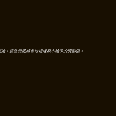
開始，這些獎勵將會恢復成原本給予的獎勵值。