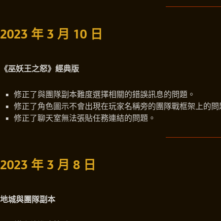
2023 年 3 月 10 日
《巫妖王之怒》經典版
修正了與團隊副本難度選擇相關的錯誤訊息的問題。
修正了角色圖示不會出現在玩家名稱旁的團隊戰框架上的問
修正了聊天室無法張貼任務連結的問題。
2023 年 3 月 8 日
地城與團隊副本