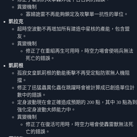
異變機制
寡婦詭雷不再能夠鎖定及攻擊單一抗性的單位。
凱拉克
超時空波動不再增加所有建造中星核的產能，包含盟
友。
異變機制
修正了在重組再生可用時，時空力場會使哨兵無法
死亡的錯誤。
凱莉根
孤寂女皇凱莉根的動能衝擊不再受定點防禦無人機阻
擋。
修正了迅猛蟲異化蟲在跳躍時會被計算成已創造單位計
數中的錯誤。
定身波動現在會正確造成預期的 200 點，其中 30 點為到
強化定身波動大師能力中。
異變機制
修正了在復活可用時，時空力場會使轟雷獸無法死
亡的錯誤。