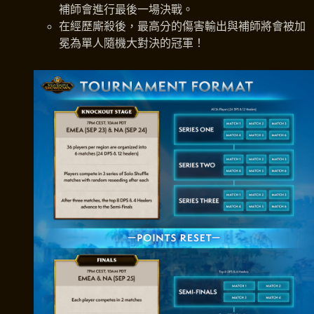
補師會進行最後一場決戰。
在經歷廝殺後，最高分的傷害輸出與補師將會被加
冕為單人隨機大對決的冠軍！