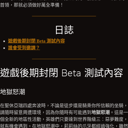
首領，那就必須做好萬全準備！
日誌
遊戲後期封閉 Beta 測試內容
誰會受到邀請？
遊戲後期封閉 Beta 測試內容
地獄怒潮
在聖休亞瑞四處奔波時，不論是徒步還是騎乘你所信賴的坐騎，
請隨時留意周遭環境，因為你隨時有可能遇到
地獄怒潮
。這是一
個全新的地區性活動，英雄們只要達到世界階級三：惡夢難度，
就有機會遇到。在地獄怒潮中，莉莉絲的爪牙都經過強化，雖然