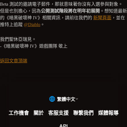
Beta 測試的邀請電子郵件，那就意味著你沒有入選參與對象。
但是也別擔心，因為
公開測試階段將在明年初展開
。想知道最新
的《暗黑破壞神 IV》相關資訊，請前往我們的
新聞頁面
，並在
推特上追蹤
@Diablo
。
我們聖休亞瑞見。
-《暗黑破壞神 IV》遊戲團隊 敬上
返回文章頂端