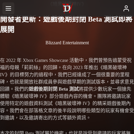
《暗黑破壞神IV》
開發者更新：遊戲後期封閉 Beta 測試即將
展開
Blizzard Entertainment
在 2022 年 Xbox Games Showcase 活動中，我們曾預告過蒙受祝
福的母親「莉莉絲」的回歸。在向 2023 年推出《暗黑破壞神
IV》的目標努力的過程中，我們已經達成了一個很重要的里程
碑，也就是開放社群成員參與遊戲早期的測試版本，並尋求意見
回饋。我們的
遊戲後期封閉 Beta 測試
將提供少數玩家一個搶先
體驗《暗黑破壞神 IV》部分遊戲內容的機會。團隊將邀請玩家
使用特定的遊戲資料測試《暗黑破壞神 IV》的精采遊戲後期內
容。我們會在部落格文章的後半段說明哪些類型的玩家有機會受
到邀請，以及邀請寄出的方式等額外資訊。
本次的封閉 Beta 測試屬於機密，也就是說受到邀請的玩家將無