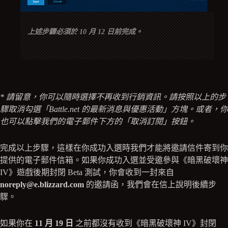
上述步驟必須於 10 月 12 日前完成。
* 請留意，你可以隨時選擇不再收到行銷資訊。請按照以上的步
驟取消勾選「Battle.net 的最新消息與優惠活動」方塊。或者，你
也可以點擊我們的電子郵件下方的「取消訂閱」按鈕。
完成以上步驟，這樣在你成功入選時我們才能將邀請信件寄到你
提供的電子郵件信箱。如果你成功入選並受邀參與《暗黑破壞神
IV》遊戲後期封閉 Beta 測試，你會收到一封來自
noreply@e.blizzard.com
的邀請函，我們會在信上說明後續步
驟。
如果你在
11 月 19 日
之前都沒有收到《暗黑破壞神 IV》封閉