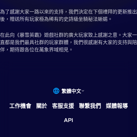
為了感謝大家一路以來的支持，我們決定在下個禮拜的更新推出
後，贈送所有玩家極為稀有的史詩級坐騎秘法蜥蜴。
在此向《暴雪英霸》遊戲社群的廣大玩家致上感謝之意。大家一
直都是我們最具社群的玩家群體，我們很感謝有大家的支持與陪
伴，期待跟各位在萬象界域相見。