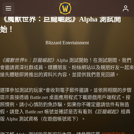
《魔獸世界》
《魔獸世界：巨龍崛起》Alpha 測試開
始！
Blizzard Entertainment
《魔獸世界®：巨龍崛起》
Alpha 測試開始！在測試期間，我們
會邀請資深社群成員、媒體朋友、粉絲網站以及親朋好友一起來
搶先體驗即將推出的資料片內容，並提供我們意見回饋。
選擇參加測試的玩家*會收到電子郵件邀請，並依照相關的步驟
提示直接透過 Battle.net 桌面應用程式下載遊戲用戶端程式。按
照慣例，請小心慎防釣魚詐騙，如果你不確定邀請信件有無造
假，請登入 Battle.net 帳號並確認是否有看到
《巨龍崛起》
經典
版 Alpha 測試資格（在遊戲帳號底下）。