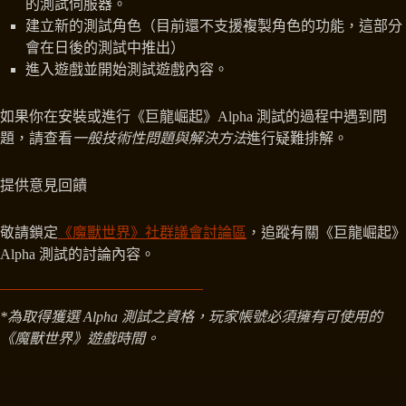
的測試伺服器。
建立新的測試角色（目前還不支援複製角色的功能，這部分
會在日後的測試中推出）
進入遊戲並開始測試遊戲內容。
如果你在安裝或進行《巨龍崛起》Alpha 測試的過程中遇到問
題，請查看
一般技術性問題與解決方法
進行疑難排解。
提供意見回饋
敬請鎖定
《魔獸世界》社群議會討論區
，追蹤有關《巨龍崛起》
Alpha 測試的討論內容。
*為取得獲選 Alpha 測試之資格，玩家帳號必須擁有可使用的
《魔獸世界》遊戲時間。