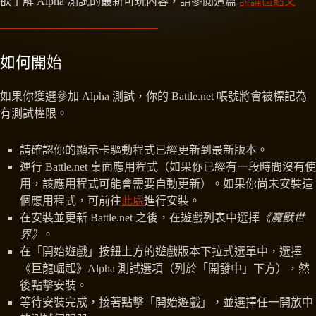
欲了解 Alpha 測試的最新可玩內容，請參閱這篇
討論區貼文
如何開始
如果你獲選參加 Alpha 測試，你的 Battle.net 帳號將會被標記為
有測試權限。
請確認你的顯示卡驅動程式已經更新到最新版本。
運行 Battle.net 桌面應用程式（如果你已經有一段時間沒有使
用，該應用程式可能會需要自動更新）。如果你尚未安裝這
個應用程式，可前往
此處
進行安裝。
在安裝並更新 Battle.net 之後，在遊戲列表中選擇
《魔獸世
界》
。
在「開始遊戲」按鈕上方的遊戲版本下拉式選單中，選擇
《巨龍崛起》Alpha 測試選項（列於「開發中」下方），然
後點擊安裝。
等待安裝完成，接著點擊「開始遊戲」，並選擇任一開放中