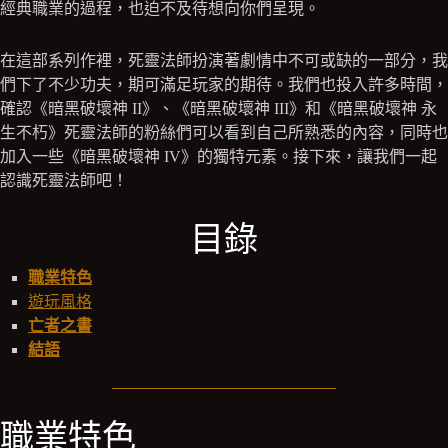
經典職業的過程，也迫不及待想向你們呈現。
在這部系列作裡，死靈法師扮演著劇情中不可或缺的一部分，我
們下了不少功夫，期可滿足玩家的期待。我們也投入許多時間，
確認《暗黑破壞神 II》、《暗黑破壞神 III》和《暗黑破壞神 永
生不朽》死靈法師的粉絲們可以看到自己所熟悉的內容，同時也
加入一些《暗黑破壞神 IV》的獨特元素。接下來，讓我們一起
認識死靈法師吧！
目錄
職業特色
遊玩風格
亡者之書
結語
職業特色