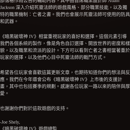
部落格作為公告的輔助內容，其中由首席職業設計師 Adam
Jackson 深入介紹死靈法師的遊戲風格、部分職業技能，以及獨
特的職業機制：亡者之書。我們也會展示死靈法師可使用的防具
和武器。
《暗黑破壞神 IV》相當重視玩家的喜好和選擇。這個元素引導
我們各個系統的製作，像是角色自訂選擇、開放世界的密度和樣
貌，以及職業和流派的設計。下方可以看到亡者之書相當著重於
玩家的選擇，以及他們心目中死靈法師的戰鬥方式。
希望各位玩家會喜歡這篇更新文章，也期待知道你們的想法與反
應。我們在今年還會公布《暗黑破壞神 IV》上市後的支援計
畫，其中也包括賽季的規劃。感謝各位玩家一路以來的陪伴與厚
愛。
也謝謝你們對於這款遊戲的支持。
-Joe Shely,
《暗黑破壞神 IV》遊戲總監