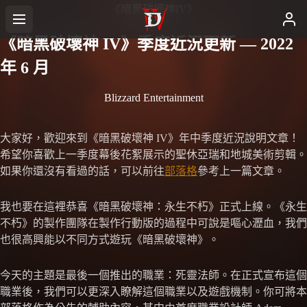
《暗黑破壞神IV》
《暗黑破壞神 IV》季度近況更新 — 2022
年 6 月
Blizzard Entertainment
大家好，歡迎來到《暗黑破壞神 IV》年中季度近況說明文章！
希望你喜歡上一季度幕後花絮展示的聖休亞瑞和地城美術剪輯。
如果你還沒有看過的話，可以前往
部落格
參考上一篇文章。
我也要在這裡恭喜《暗黑破壞神：永生不朽》正式上線。《永生
不朽》的製作團隊在製作行動版的過程中可說是嘔心瀝血，我們
也很高興能以不同方式遊玩《暗黑破壞神》。
今天的主題是最後一個推出的職業：死靈法師。在正式宣布這個
職業後，我們可以更深入瞭解這個職業以及遊戲機制。你可將本