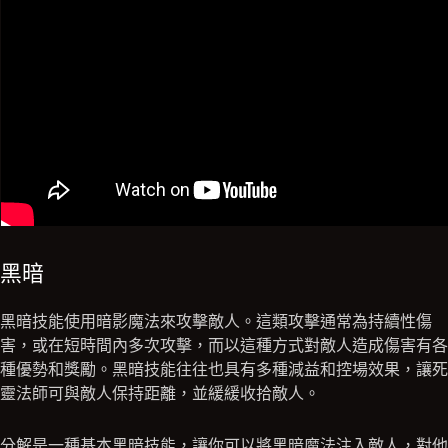
黑暗
黑暗技能使用暗影魔法來攻擊敵人。這類攻擊通常為持續性傷
害，或在短時間內多次攻擊，而以這種方式對敵人造成傷害有各
種優勢和獎勵。黑暗技能往往也具有多種減益和控場效果，讓死
靈法師可與敵人保持距離，並緩緩收拾敵人。
分解是一種基本黑暗技能，讓你可以將黑暗魔法注入敵人，對他