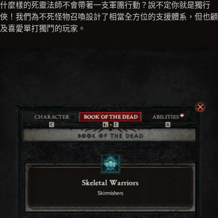
什麼樣的死靈法師不會帶著一支軍團行動？說不定你就是獨行
俠！我們為不死怪物召喚設計了相當全方位的支援體系，但也顧
及喜愛單打獨鬥的玩家。