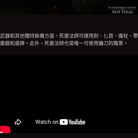
武器和其他獨特裝備方面，死靈法師可運用劍、匕首、魔杖、聚
靈鏡和盾牌。此外，死靈法師也是唯一可使用鐮刀的職業。