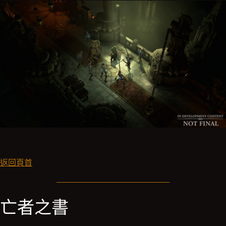
返回頁首
亡者之書