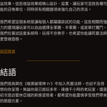
益效果。這些增益效果經精心設計、設置，讓玩家可混搭各種可
能的召喚單位，同時保有相關選項來強化自己的流派。
我們希望這個系統是讓每個人都躍躍欲試的功能。這些相關而強
力的選項讓玩家可以自由選擇全軍團、半軍團，或是單打獨鬥。
我們在嘗試這套系統時，玩得不亦樂乎，也希望你能讓死靈法師
更登峰造極。
返回頁首
結語
我們很高興在《暗黑破壞神 IV》中加入死靈法師，也迫不及待
想向你呈現。無論你是已遊玩多年、達幾千小時的老玩家，還是
初次造訪聖休亞瑞的新進冒險者，都希望你能盡情享受我們帶來
的遊戲元素。