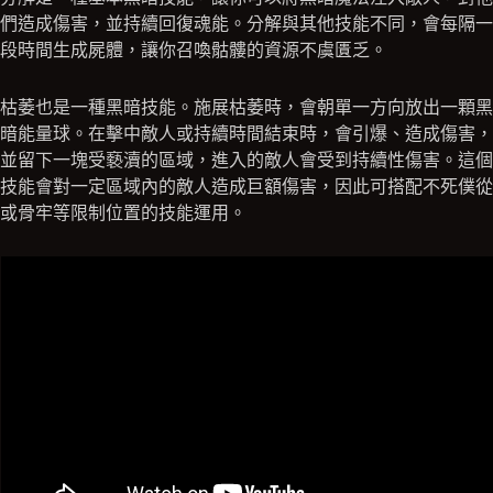
們造成傷害，並持續回復魂能。分解與其他技能不同，會每隔一
段時間生成屍體，讓你召喚骷髏的資源不虞匱乏。
枯萎也是一種黑暗技能。施展枯萎時，會朝單一方向放出一顆黑
暗能量球。在擊中敵人或持續時間結束時，會引爆、造成傷害，
並留下一塊受褻瀆的區域，進入的敵人會受到持續性傷害。這個
技能會對一定區域內的敵人造成巨額傷害，因此可搭配不死僕從
或骨牢等限制位置的技能運用。