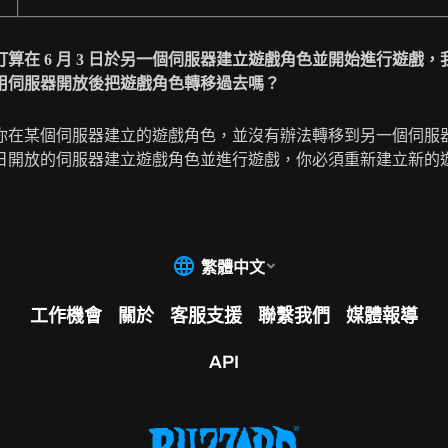
打算在
6
月
3
日於另一個伺服器建立遊戲角色並開始進行遊戲，
用伺服器開放後把遊戲角色轉移過去嗎？
你在某個伺服器建立的遊戲角色，並沒有辦法轉移到另一個伺服
 8 日開放的伺服器建立遊戲角色並進行遊戲，你必須重新建立新的