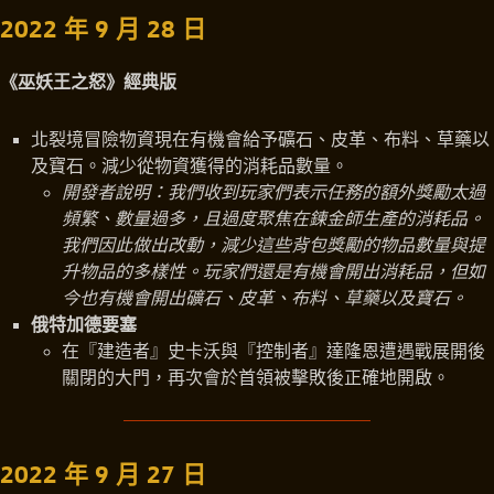
2022 年 9 月 28 日
《巫妖王之怒》經典版
北裂境冒險物資現在有機會給予礦石、皮革、布料、草藥以
及寶石。減少從物資獲得的消耗品數量。
開發者說明：我們收到玩家們表示任務的額外獎勵太過
頻繁、數量過多，且過度聚焦在鍊金師生產的消耗品。
我們因此做出改動，減少這些背包獎勵的物品數量與提
升物品的多樣性。玩家們還是有機會開出消耗品，但如
今也有機會開出礦石、皮革、布料、草藥以及寶石。
俄特加德要塞
在『建造者』史卡沃與『控制者』達隆恩遭遇戰展開後
關閉的大門，再次會於首領被擊敗後正確地開啟。
2022 年 9 月 27 日