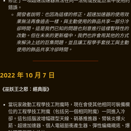
修正了一項超速加速器無法在同一法術或技能巨集中使用的
錯誤。
開發者說明：也因為這樣的修正，超速加速器的使用效
果無法再像過去一樣，與主動使用的飾品共享一部分冷
卻時間。這是我們已知的問題也刻意進行這樣暫時性的
改動。但在未來的更新檔中，我們也許會用其他的方式
來解決上述的巨集問題，並且讓工程學手套技工與主動
使用的飾品共享冷卻時間。
2022 年 10 月 7 日
《巫妖王之怒：經典版》
當玩家啟動工程學技工附魔時，現在會使其他相同可裝備欄
位的工程學技工附魔（包括另一個相同附魔）一同進入冷
卻。這包括腦波增幅碟型天線、硝基推進器、臂裝炎爆火
箭、超速加速器、個人電磁脈衝產生器、彈性編織襯底、爆