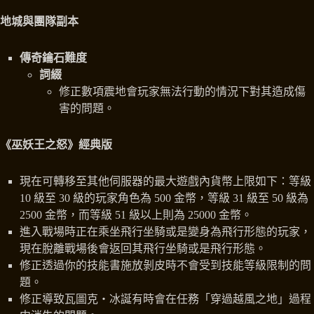
地城與團隊副本
傳奇鑰石難度
詞綴
修正數項震地會玩家無法行動的情況下對其造成傷
害的問題。
《巫妖王之怒》經典版
現在可轉移至其他伺服器的最大遊戲內貨幣上限如下：等級
10 級至 30 級的玩家角色為 500 金幣，等級 31 級至 50 級為
2500 金幣，而等級 51 級以上則為 25000 金幣。
進入戰場時正在乘坐飛行坐騎或是變身為飛行形態的玩家，
現在脫離戰場後會返回其飛行坐騎或是飛行形態。
修正透過你的技能書施放剝皮時不會受到技能等級限制的問
題。
修正導致瓦圖克‧冰誕有時會在任務「穿過越風之地」過程