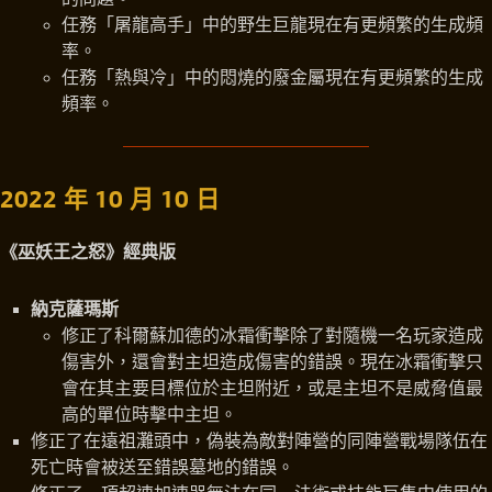
任務「屠龍高手」中的野生巨龍現在有更頻繁的生成頻
率。
任務「熱與冷」中的悶燒的廢金屬現在有更頻繁的生成
頻率。
2022 年 10 月 10 日
《巫妖王之怒》經典版
納克薩瑪斯
修正了科爾蘇加德的冰霜衝擊除了對隨機一名玩家造成
傷害外，還會對主坦造成傷害的錯誤。現在冰霜衝擊只
會在其主要目標位於主坦附近，或是主坦不是威脅值最
高的單位時擊中主坦。
修正了在遠祖灘頭中，偽裝為敵對陣營的同陣營戰場隊伍在
死亡時會被送至錯誤墓地的錯誤。