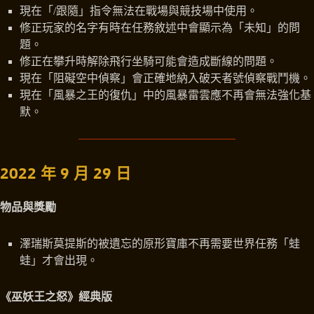
現在「/跟隨」指令無法在戰場與競技場中使用。
修正玩家的名字有時在任務敘述中會顯示為「未知」的問
題。
修正在攀升時解除飛行坐騎可能會造成斷線的問題。
現在「阻礙空中偵察」會正確地納入破天者號偵察戰鬥機。
現在「風暴之王的復仇」中的風暴雷雲應不再會無法強化基
默。
2022 年 9 月 29 日
物品與獎勵
澤瑞斯莫提斯的被遺忘的原形寶庫不再需要世界任務「蛙
蛙」才會出現。
《巫妖王之怒》經典版