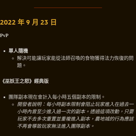
2022 年 9 月 23 日
PvP
單人隨機
解決可能讓玩家能從法師召喚的食物獲得法力恢復的問
題。
《巫妖王之怒》經典版
團隊副本現在會計入每小時五個副本的限制。
開發者說明：每小時副本限制會阻止玩家進入在過去一
小時內曾至少進入過一次的副本。透過這項改動，只要
玩家不去多次重置並重複進入副本，農地城的行為應該
不再會導致玩家無法進入團隊副本。