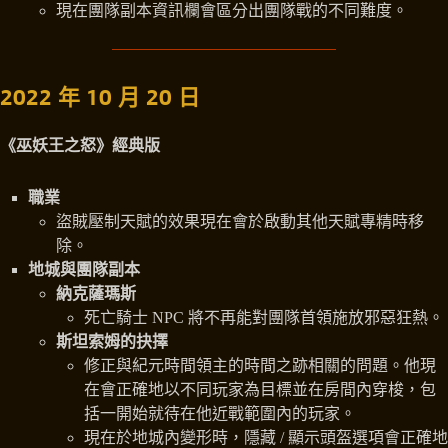
現在團隊副本資訊欄會區分出團隊戰的不同難度。
2022 年 10 月 20 日
《巫妖王之怒》經典版
職業
盜賊壓制天賦的效果現在會於啟動其他天賦專精時移
除。
地城與團隊副本
納克薩瑪斯
死亡騎士 NPC 將不再能對團隊首領施放邪惡狂熱。
斯坦索姆的抉擇
修正與紀元時間領主的時間之跡相關的問題。他現
在會正確地以不同玩家為目標並在房間內穿梭，包
括一開始就待在他近戰範圍內的玩家。
現在於地城內變形時，隱藏 / 顯示頭盔選項會正確地