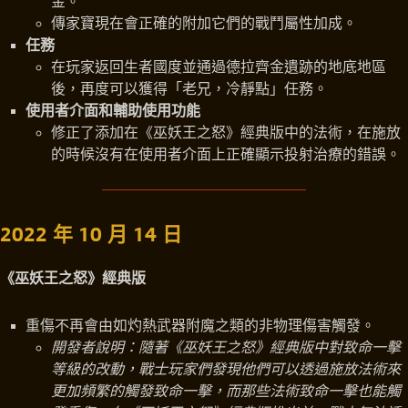
金。
傳家寶現在會正確的附加它們的戰鬥屬性加成。
任務
在玩家返回生者國度並通過德拉齊金遺跡的地底地區
後，再度可以獲得「老兄，冷靜點」任務。
使用者介面和輔助使用功能
修正了添加在《巫妖王之怒》經典版中的法術，在施放
的時候沒有在使用者介面上正確顯示投射治療的錯誤。
2022 年 10 月 14 日
《巫妖王之怒》經典版
重傷不再會由如灼熱武器附魔之類的非物理傷害觸發。
開發者說明：隨著《巫妖王之怒》經典版中對致命一擊
等級的改動，戰士玩家們發現他們可以透過施放法術來
更加頻繁的觸發致命一擊，而那些法術致命一擊也能觸