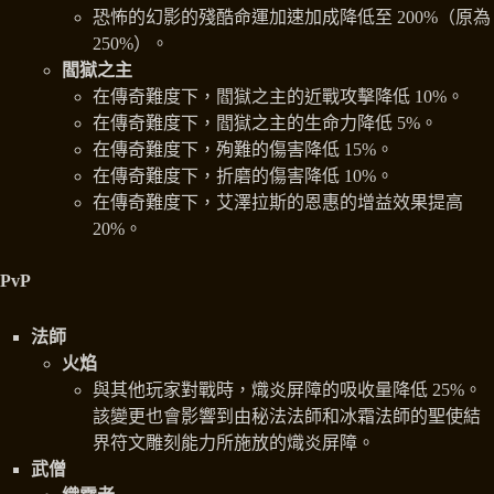
恐怖的幻影的殘酷命運加速加成降低至 200%（原為
250%）。
閻獄之主
在傳奇難度下，閻獄之主的近戰攻擊降低 10%。
在傳奇難度下，閻獄之主的生命力降低 5%。
在傳奇難度下，殉難的傷害降低 15%。
在傳奇難度下，折磨的傷害降低 10%。
在傳奇難度下，艾澤拉斯的恩惠的增益效果提高
20%。
PvP
法師
火焰
與其他玩家對戰時，熾炎屏障的吸收量降低 25%。
該變更也會影響到由秘法法師和冰霜法師的聖使結
界符文雕刻能力所施放的熾炎屏障。
武僧