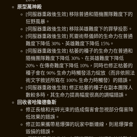
原型萬神殿
[伺服器重啟後生效] 移除普通和隨機團隊難度下的
狂野風暴。
[伺服器重啟後生效] 移除英雄難度下的罪孽投影。
[伺服器重啟後生效] 死靈術祭儀師的生命力在普通
難度下降低 30%、英雄難度下降低 15%。
[伺服器重啟後生效] 枯萎的種子的生命力在普通和
隨機團隊難度下降低 30%、在英雄難度下降低
20%、在傳奇難度下降低 10%，同時也修正枯萎的
種子會在 90% 生命力時觸發活力綻放（而非依照法
術文字敘述所寫在 100% 生命力時觸發）的錯誤。
[伺服器重啟後生效] 修正枯萎的種子在副本團隊人
數較多時，其生命力提高幅度很高的調幅錯誤。
回收者哈隆德魯斯
修正長槍和光碎光束的造成傷害會忽視部分傷害降
低效果的錯誤。
修正如果攜帶易爆彈的玩家中斷連線，則易爆彈會
毀損的錯誤。