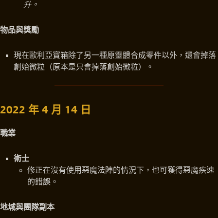
升。
物品與獎勵
現在歐利亞寶箱除了另一種原靈體合成零件以外，還會掉落
創始微粒（原本是只會掉落創始微粒）。
2022 年 4 月 14 日
職業
術士
修正在沒有使用惡魔法陣的情況下，也可獲得惡魔疾速
的錯誤。
地城與團隊副本