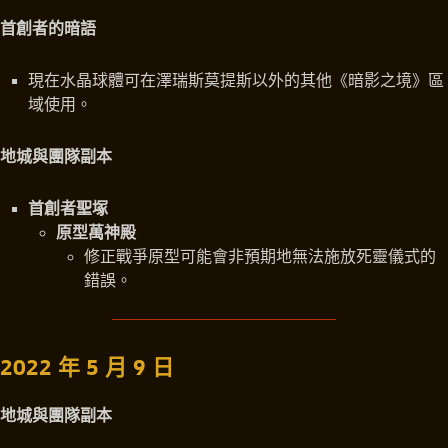
首創者的暗語
現在水晶球體可在澤瑞斯莫提斯以外的其他《暗影之境》區
域使用。
地城與團隊副本
首創者聖塚
原型萬神殿
修正戰爭原型可能會非預期地無法施放死靈儀式的
錯誤。
2022 年 5 月 9 日
地城與團隊副本