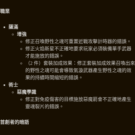
職業
薩滿
增強
修正召喚野性之魂可重置近戰攻擊計時器的錯誤。
修正火焰新星不正確地要求玩家必須裝備單手武器
才能施放的錯誤。
（2 件）套裝加成效果：修正套裝加成效果召喚出來
的野性之魂可能會導致氣漩武器產生野性之魂的效
果的持續時間縮短的錯誤。
術士
惡魔學識
修正對免疫傷害的目標施放惡魔箭會不正確地產生
靈魂裂片的錯誤。
首創者的暗語