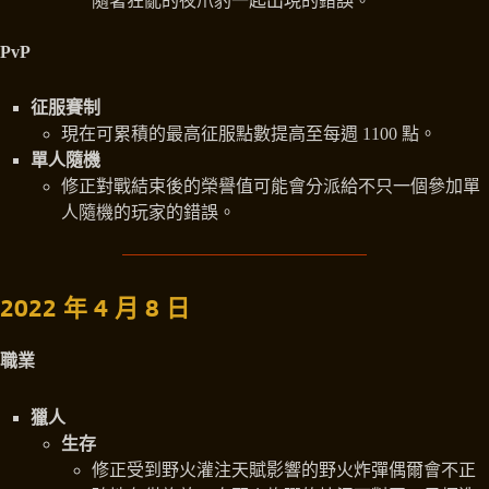
隨著狂亂的夜爪豹一起出現的錯誤。
PvP
征服賽制
現在可累積的最高征服點數提高至每週 1100 點。
單人隨機
修正對戰結束後的榮譽值可能會分派給不只一個參加單
人隨機的玩家的錯誤。
2022 年 4 月 8 日
職業
獵人
生存
修正受到野火灌注天賦影響的野火炸彈偶爾會不正