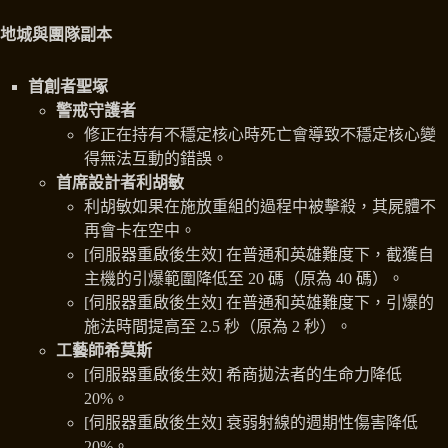
地城與團隊副本
首創者聖塚
警戒守護者
修正在持有不穩定核心時死亡會導致不穩定核心變
得無法互動的錯誤。
首席設計者利胡敏
利胡敏如果在施放重組的過程中被擊殺，其屍體不
再會卡在空中。
[伺服器重啟後生效] 在普通和英雄難度下，截獲自
主機的引爆範圍降低至 20 碼（原為 40 碼）。
[伺服器重啟後生效] 在普通和英雄難度下，引爆的
施法時間提高至 2.5 秒（原為 2 秒）。
工藝師希莫斯
[伺服器重啟後生效] 希商拋法者的生命力降低
20%。
[伺服器重啟後生效] 衰弱射線的週期性傷害降低
20%。