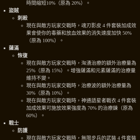
時間縮短10%（原為 20%）。
盜賊
刺殺
現在與敵方玩家交戰時，魂刃影皮 4 件套裝加成效
果會使你的毒藥和放血效果的消失速度加快 50%
（原為 100%）。
薩滿
恢復
現在與敵方玩家交戰時，洶湧治療的額外治療量為
25%（原為 15%）。增強薩滿和元素薩滿的治療量
維持不變。
現在與敵方玩家交戰時，治療波的額外治療量為
30%（原為 10%）。
現在與敵方玩家交戰時，神通語星者戰衣 4 件套裝
加成效果可施放效果強度為 70% 的治療鍊（原為
60%）。
戰士
防護
現在與敵方玩家交戰時，無限步兵的武裝 4 件套裝