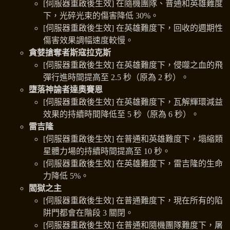
[伺服器重啟後生效] 在隨機團隊、普通和英雄難度
下，光碎光束的傷害降低 30%。
[伺服器重啟後生效] 在英雄難度下，回收的週期性
傷害效果調幅速度較慢。
貪婪搶奪者斯寇拉克斯
[伺服器重啟後生效] 在英雄難度下，侵噬之血的飛
彈行進時間提高至 2.5 秒（原為 2 秒）。
墮落神諭者達奧賽恩
[伺服器重啟後生效] 在英雄難度下，瓦解輝環減益
效果的持續時間降低至 5 秒（原為 6 秒）。
雷吉隆
[伺服器重啟後生效] 在普通和英雄難度下，塌縮類
星體力場的持續時間提高至 10 秒。
[伺服器重啟後生效] 在英雄難度下，雷吉隆的生命
力降低 5%。
閻獄之主
[伺服器重啟後生效] 在普通難度下，現在所有的陷
阱門都會在階段 3 關閉。
[伺服器重啟後生效] 在普通和隨機團隊難度下，屠