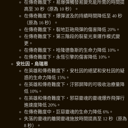
在傳奇難度下，易爆彈觸發易變充能所需的時間提
高至 30 秒（原為 10 秒）。
在傳奇難度下，爆彈波及的持續時間降低至 40 秒
（原為 16 秒）。
在傳奇難度下，裂地巨砲飛彈的傷害降低 20%。
在傳奇難度下，第三階段的裂星光束運作模式變
更。
在傳奇難度下，哈隆德魯斯的生命力降低 10%。
在傳奇難度下，永恆引擎的傷害降低 10%。
安杜因‧烏瑞恩
在英雄和傳奇難度下，安杜因的絕望和安杜因的疑
惑的生命力降低 15%。
在英雄和傳奇難度下，汙邪屏障的可吸收治療量降
低 10%。
在英雄和傳奇難度下，邪惡靈魂的靈魂爆炸飛彈行
進速度降低 20%。
在傳奇難度中，巨惡靈魂的生命力降低 6%。
失落的靈魂的離開靈魂施放時間提高至 12 秒（原為
8 秒）。