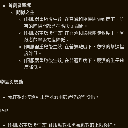
首創者聖塚
閻獄之主
[伺服器重啟後生效] 在普通和隨機團隊難度下，所
有的陷阱門都會在階段 3 關閉。
[伺服器重啟後生效] 在普通和隨機團隊難度下，屠
殺者的擊退幅度降低。
[伺服器重啟後生效] 在普通難度下，悲慘的擊退幅
度降低。
[伺服器重啟後生效] 在普通難度下，褻瀆的生長速
度降低。
物品與獎勵
現在祖源披氅可正確地適用於造物育籃轉化。
PvP
[伺服器重啟後生效] 征服點數和勇氣點數的上限移除。