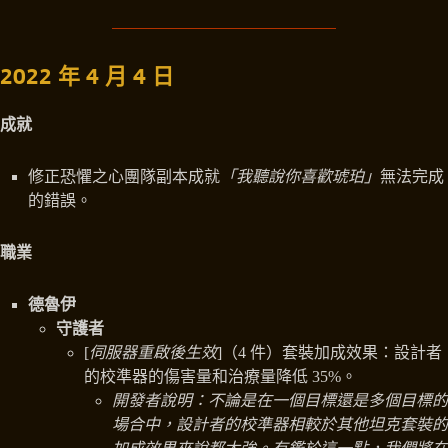
2022 年 4 月 4 日
成就
修正恐懼之心團隊副本成就
「我聽說你喜歡琥珀」
無法完成
的錯誤。
職業
德魯伊
守護者
[
伺服器重啟後生效
]（4 件）套裝加成效果：設計者
的校準器的傷害量和治療量降低 35%。
開發者說明：不論是在一個目標還是多個目標的
場合中，設計者的校準器相較於其他坦克套裝的