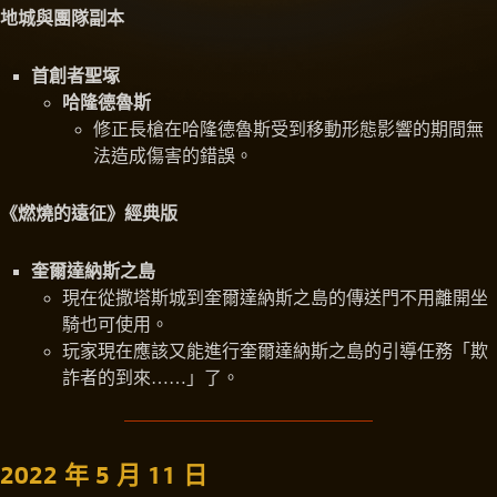
地城與團隊副本
首創者聖塚
哈隆德魯斯
修正長槍在哈隆德魯斯受到移動形態影響的期間無
法造成傷害的錯誤。
《燃燒的遠征》經典版
奎爾達納斯之島
現在從撒塔斯城到奎爾達納斯之島的傳送門不用離開坐
騎也可使用。
玩家現在應該又能進行奎爾達納斯之島的引導任務「欺
詐者的到來……」了。
2022 年 5 月 11 日