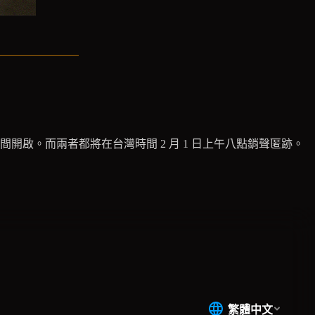
時間開啟。而兩者都將在台灣時間 2 月 1 日上午八點銷聲匿跡。