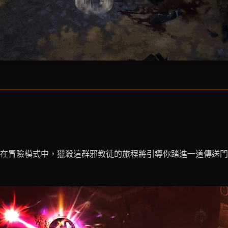
在冒險模式中，獵殺這群邪教徒的旅程將引導你踏進一道傳送門