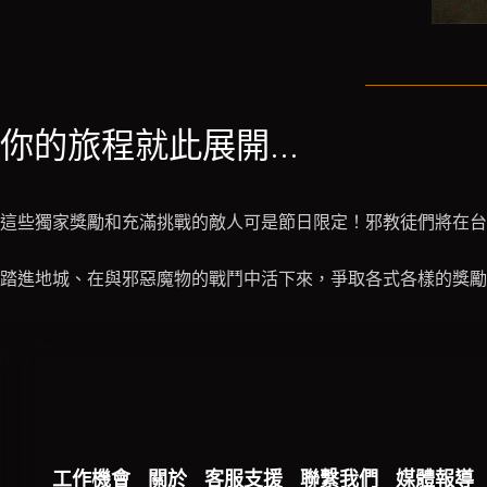
你的旅程就此展開...
這些獨家獎勵和充滿挑戰的敵人可是節日限定！邪教徒們將在台灣時間 
踏進地城、在與邪惡魔物的戰鬥中活下來，爭取各式各樣的獎勵.