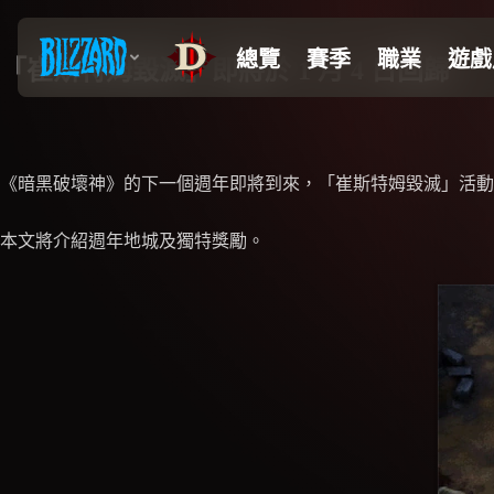
「崔斯特姆毀滅」即將於 1 月 4 日回歸
《暗黑破壞神》的下一個週年即將到來，「崔斯特姆毀滅」活動
本文將介紹週年地城及獨特獎勵。