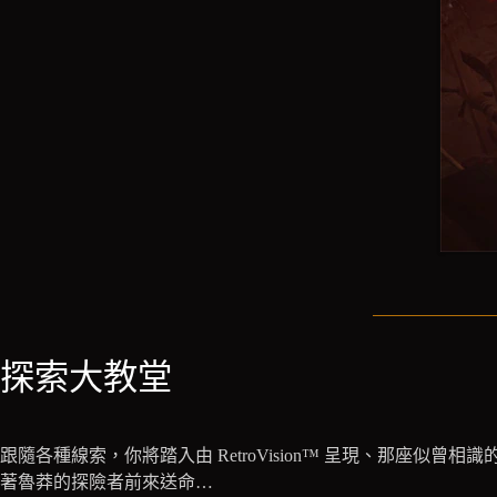
探索大教堂
跟隨各種線索，你將踏入由 RetroVision™ 呈現、那座
著魯莽的探險者前來送命…