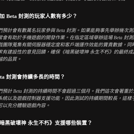
加 Beta 封測的玩家人數有多少？
們預計會有數萬名玩家參與 Beta 封測。如果能夠事先舉辦幾次
常會有助於手機遊戲的開發作業。在指定區域舉辦這場 Beta 封
戲團隊蒐集有關伺服器穩定度和客戶端運作效能的寶貴數據，同
求有建設性的意見回饋，確保《暗黑破壞神 永生不朽》的最終成
越的品質。
eta 封測會持續多長的時間？
們預計 Beta 封測的持續時間不會超過三個月。我們這次會著重
系統以及遊戲控制器支援功能，因此測試的持續期間較長，這樣
可以充分體驗遊戲內容。
暗黑破壞神 永生不朽》支援哪些裝置？