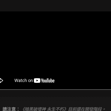
請注意：
《暗黑破壞神 永生不朽》目前還在開發階段。