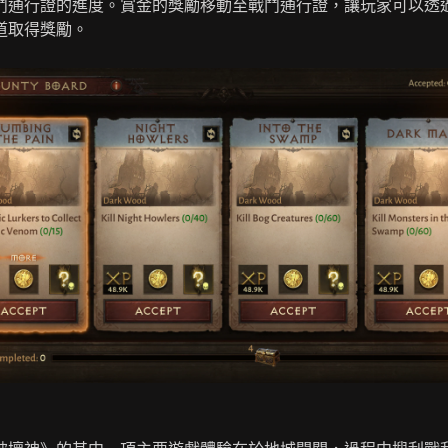
鬥通行證的進度。賞金的獎勵移動至戰鬥通行證，讓玩家可以透
道取得獎勵。