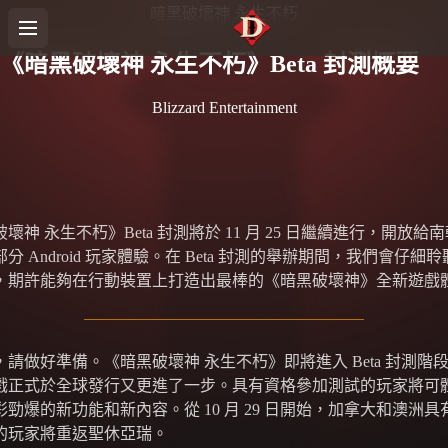
暗黑破壞神 永生不朽
《暗黑破壞神 永生不朽》Beta 封測概要
Blizzard Entertainment
壞神 永生不朽》Beta 封測將於 11 月 25 日繼續進行，開放給
分 Android 玩家體驗。在 Beta 封測的舉辦期間，我們會仔細
，期許能夠在行動裝置上打造出最棒的《暗黑破壞神》全新遊戲
，請做好準備。《暗黑破壞神 永生不朽》即將進入 Beta 封測階
戲正式於全球發行又更進了一步。具有資格參加測試的玩家將可
勁爆的新功能和新內容。從 10 月 29 日開始，加拿大和澳洲具
的玩家將重返聖休亞瑞。