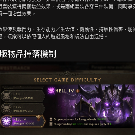
組套裝獲得兩個增益效果，或是兩組套裝各穿三件裝備，同時享
第一個增益效果。
效果涉及戰鬥力、生存能力／生命值、機動性、持續性傷害、寵
場，玩家可以依照個人的遊戲風格和玩法自由混搭。
版物品掉落機制