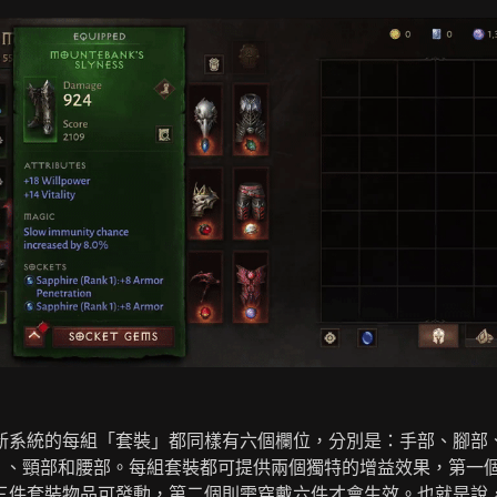
新系統的每組「套裝」都同樣有六個欄位，分別是：手部、腳部
個）、頸部和腰部。每組套裝都可提供兩個獨特的增益效果，第一
三件套裝物品可發動，第二個則需穿戴六件才會生效。也就是說