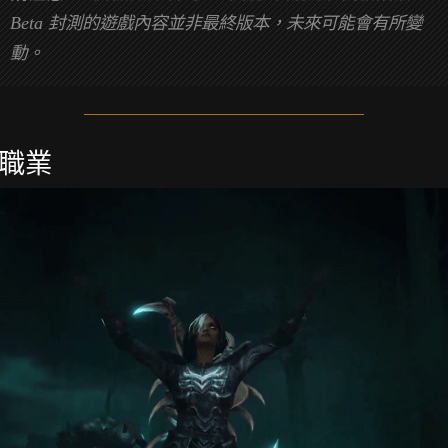
Beta 封測的遊戲內容並非最終版本，未來可能會有所變
動。
職業