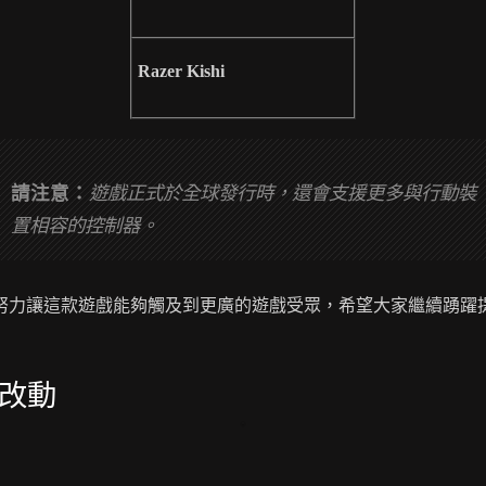
Razer Kishi
請注意：
遊戲正式於全球發行時，還會支援更多與行動裝
置相容的控制器。
努力讓這款遊戲能夠觸及到更廣的遊戲受眾，希望大家繼續踴躍
改動