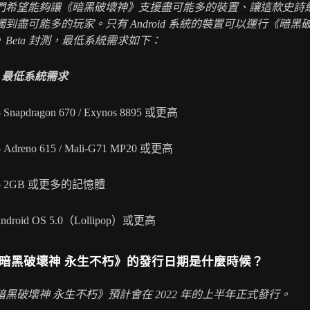
們希望能夠讓《暗黑破壞神》支援盡可能多的裝置、讓這款史詩
到盡可能多的玩家。只有 Android 系統的裝置可以運行《暗黑
Beta 封測，最低系統需求如下：
id 最低系統需求
 Snapdragon 670 / Exynos 8895 或更高
- Adreno 615 / Mali-G71 MP20 或更高
- 2GB 或更多的記憶體
Android OS 5.0（Lollipop）或更高
暗黑破壞神 永生不朽》的發行日期是什麼時候？
暗黑破壞神 永生不朽》預計會在 2022 年的上半年正式發行。