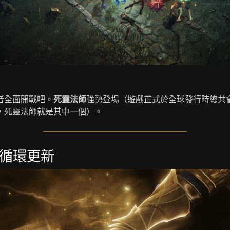
者全面開戰吧。
死靈法師
強勢登場（遊戲正式於全球發行時總共
，死靈法師就是其中一個）。
循環更新