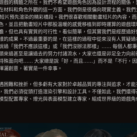
遊戲的精髓之所在。我們不希望遊戲角色因為設計流程的關係，
在材料和角色外觀的這一方面，我們倒是很偏向現實主義。我們
》動畫短片預先渲染的精彩橋段。我們很喜歡相關動畫短片的內容，
色，並且把動畫短片中那股溫暖的感覺移植到即時運算的遊戲環
膽，但也具有實質的可行性。看似簡單，但其實我們是經歷過好
樣的成果。不過最重要的是，在這樣的過程中從來沒有人質疑過
說過「我們不應該這樣」或「我們沒辦法那樣」…… 每個人都
頭來過甚至是讓過去的努力付諸流水，大家也還是卯足全力向前
特殊面向吧…… 大家總是說「好，而且……」而不是「不行，
揮灑創意，著實是一件幸事。
遇困難和挫折，但多虧有大家對於卓越品質的專注與追求，才能
，我們必須從頭打造渲染引擎和設計工具。不僅如此，我們還得
模型配置專家、燈光與表面模型建立專家，組成世界級的遊戲角