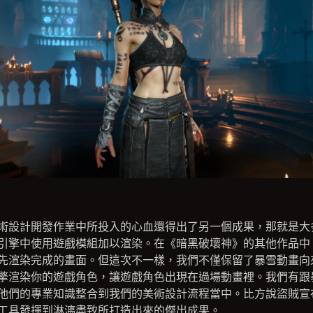
術設計開發作業中所投入的心血還得出了另一個成果，那就是大
引擎中使用遊戲模組加以渲染。在《暗黑破壞神》的其他作品中
先渲染完成的畫面。但這次不一樣，我們不僅保留了暴雪動畫向
擎渲染你的遊戲角色，讓遊戲角色出現在過場動畫裡。我們有跟
他們的專業知識整合到我們的美術設計流程當中。比方說盜賊宣
工具發揮到淋漓盡致所打造出來的傑出成果。