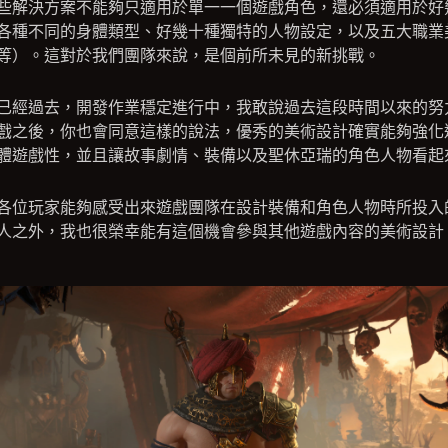
些解決方案不能夠只適用於單一一個遊戲角色，還必須適用於好
各種不同的身體類型、好幾十種獨特的人物設定，以及五大職業
等）。這對於我們團隊來說，是個前所未見的新挑戰。
已經過去，開發作業穩定進行中，我敢說過去這段時間以來的努
戲之後，你也會同意這樣的說法，優秀的美術設計確實能夠強化
體遊戲性，並且讓故事劇情、裝備以及聖休亞瑞的角色人物看起
各位玩家能夠感受出來遊戲團隊在設計裝備和角色人物時所投入
人之外，我也很榮幸能有這個機會參與其他遊戲內容的美術設計