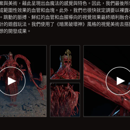
案與美術，藉此呈現出血魔法的感覺與特色。因此，我們最後所
成範圍性效果的血管和血塊。此外，我們也很快就定調要以裸露
。跳動的脈搏、鮮紅的血管和血腥導向的視覺效果最終順利融合
計的遊戲玩法。我們使用了《暗黑破壞神》風格的視覺美術去搭
想的開發成果。