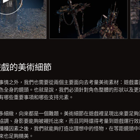
遊戲的美術細節
事情之外，我們也需要從兩個主要面向去考量美術素材：遊戲畫
色全身的鏡頭。也就是說，我們必須針對角色整體的形狀以及更
有哪些重要事項和哪些支持元素。
多細緻，向來都是一個難題。美術細節在遊戲裡呈現出來要足夠
協調、身影要能夠被襯托出來，而且同時還得考量到遊戲運行效
種種因素之後，我們就能夠打造出理想中的怪物，在等距鏡頭中
來也足夠精美。