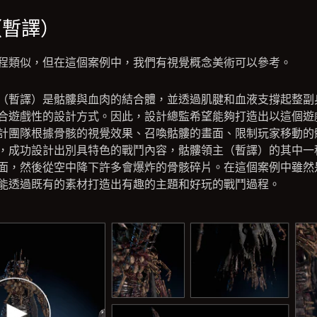
（暫譯）
程類似，但在這個案例中，我們有視覺概念美術可以參考。
（暫譯）是骷髏與血肉的結合體，並透過肌腱和血液支撐起整副
合遊戲性的設計方式。因此，設計總監希望能夠打造出以這個遊
計團隊根據骨骸的視覺效果、召喚骷髏的畫面、限制玩家移動的
，成功設計出別具特色的戰鬥內容，骷髏領主（暫譯）的其中一
面，然後從空中降下許多會爆炸的骨骸碎片。在這個案例中雖然
能透過既有的素材打造出有趣的主題和好玩的戰鬥過程。