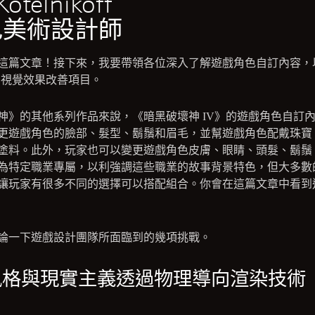
otelnikoff
色美術設計師
這篇文章！接下來，我要帶領各位深入了解遊戲角色自訂內容，
的視覺效果改善項目。
神》的其他系列作品來說，《暗黑破壞神 IV》的遊戲角色自訂
更遊戲角色的臉部、髮型、鬍鬚和眉毛，並幫遊戲角色配戴珠寶
塗料。此外，玩家也可以變更遊戲角色皮膚、眼睛、頭髮、鬍鬚
為特定職業專屬，以利強調這些職業的故事背景特色，但大多數
讓玩家有很多不同的選擇可以搭配組合。你會在這篇文章中看到
論一下遊戲設計團隊所面臨到的幾項挑戰。
格與現實主義透過物理導向渲染技術（