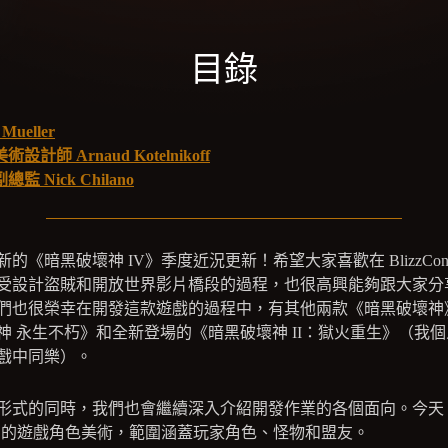
目錄
ueller
計師 Arnaud Kotelnikoff
 Nick Chilano
《暗黑破壞神 IV》季度近況更新！希望大家喜歡在 BlizzConl
受設計盜賊和開放世界影片橋段的過程，也很高興能夠跟大家分
們也很榮幸在開發這款遊戲的過程中，有其他兩款《暗黑破壞神
神 永生不朽》和全新登場的《暗黑破壞神 II：獄火重生》（我
戲中同樂）。
形式的同時，我們也會繼續深入介紹開發作業的各個面向。今天
V》的遊戲角色美術，範圍涵蓋玩家角色、怪物和盟友。