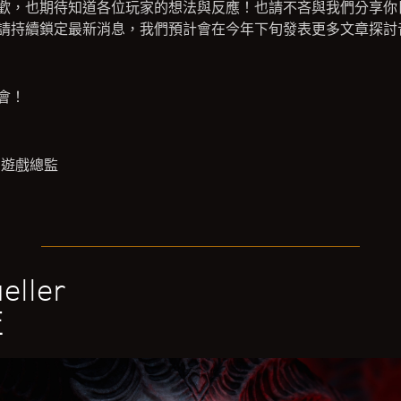
歡，也期待知道各位玩家的想法與反應！也請不吝與我們分享你
請持續鎖定最新消息，我們預計會在今年下旬發表更多文章探討
會！
》遊戲總監
eller
監