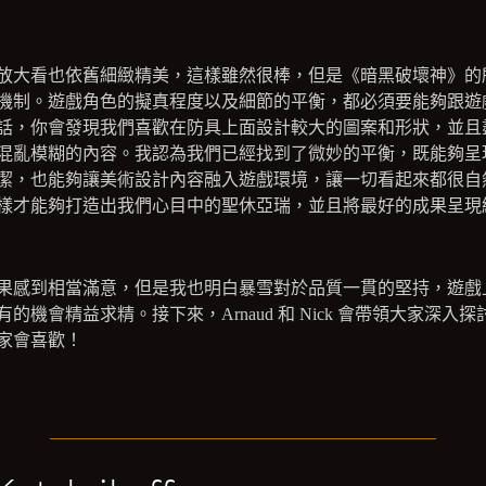
放大看也依舊細緻精美，這樣雖然很棒，但是《暗黑破壞神》的
機制。遊戲角色的擬真程度以及細節的平衡，都必須要能夠跟遊
話，你會發現我們喜歡在防具上面設計較大的圖案和形狀，並且
混亂模糊的內容。我認為我們已經找到了微妙的平衡，既能夠呈
潔，也能夠讓美術設計內容融入遊戲環境，讓一切看起來都很自
樣才能夠打造出我們心目中的聖休亞瑞，並且將最好的成果呈現
果感到相當滿意，但是我也明白暴雪對於品質一貫的堅持，遊戲
的機會精益求精。接下來，Arnaud 和 Nick 會帶領大家深入
家會喜歡！