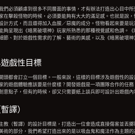
我們必須顧慮到很多不同層面的事情，才有辦法打造出心目中所
家在擊殺怪物的時候，必須要能夠有大大的滿足感。也就是說，
設計方式，而且還得加入血腥／惡魔的成分。怪物看起來要是玩
能夠呈現出《暗黑破壞神》玩家所熟悉的那種視覺感和色調。《
細節、對於遊戲性需求的了解、藝術的美感，以及《暗黑破壞神
與遊戲性目標
開頭都會訂立一個目標。一般來說，這樣的目標涉及遊戲性的設
家的遊戲體驗應該要是什麼樣？開發遊戲是一項團隊合作的任務
創意點子，但有的時候，卻又只需要紙上談兵即可設計出遊戲內
（暫譯）
主教（暫譯）的設計目標是，打造出一位會造成直接傷害並丟擲
美術的部分，我們希望打造出來的是以吸血鬼和魔法作為主題的