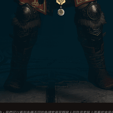
中，我們可以看到各種不同的色調套用至野蠻人的防具套裝上面看起來是