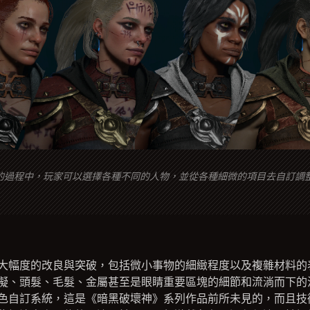
的過程中，玩家可以選擇各種不同的人物，並從各種細微的項目去自訂調
大幅度的改良與突破，包括微小事物的細緻程度以及複雜材料的
擬、頭髮、毛髮、金屬甚至是眼睛重要區塊的細節和流淌而下的
色自訂系統，這是《暗黑破壞神》系列作品前所未見的，而且技