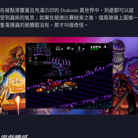
在被黏液覆蓋且充滿爪印的 Drakonis 異世界中，到處都可以感
受到蟲族的氣息；如果在競速比賽結束之後，擋風玻璃上面連一
隻毒爆蟲的屍體都沒有，那才叫做奇怪。