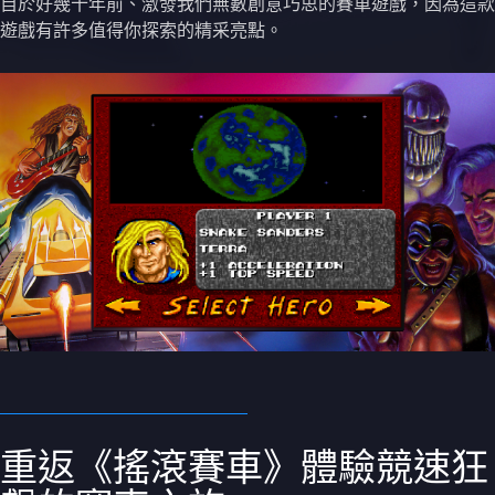
自於好幾十年前、激發我們無數創意巧思的賽車遊戲，因為這款
遊戲有許多值得你探索的精采亮點。
重返《搖滾賽車》體驗競速狂