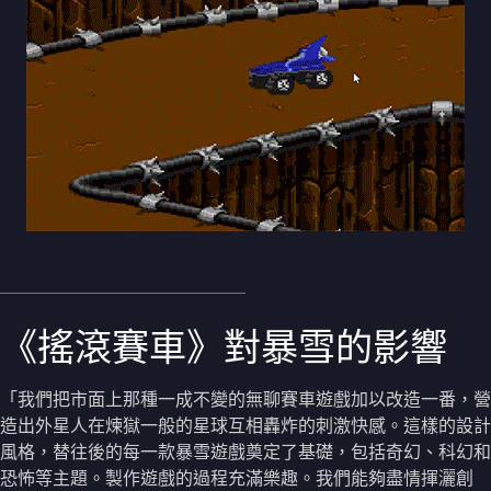
《搖滾賽車》對暴雪的影響
「我們把市面上那種一成不變的無聊賽車遊戲加以改造一番，營
造出外星人在煉獄一般的星球互相轟炸的刺激快感。這樣的設計
風格，替往後的每一款暴雪遊戲奠定了基礎，包括奇幻、科幻和
恐怖等主題。製作遊戲的過程充滿樂趣。我們能夠盡情揮灑創