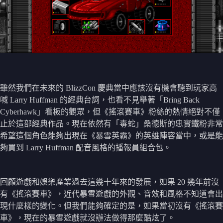
雖然我們在未來的 BlizzCon 慶典當中應該沒有機會聽到玩家高
喊 Larry Huffman 的經典台詞，也看不見舉著「Bring Back
Cyberhawk」看板的觀眾，但《搖滾賽車》粉絲的熱情絕對不僅
止於這部經典作品。現在依然有「毒蛇」桑德斯的忠實鐵粉非常
希望這個角色能夠出現在《暴雪英霸》的英雄陣容當中，或是能
夠買到 Larry Huffman 配音風格的播報員組合包。
回顧遊戲和娛樂產業過去這幾十年來的發展，如果 20 幾年前沒
有《搖滾賽車》，近代暴雪遊戲的外觀、音效和風格不知道會出
現什麼樣的變化。但我們能夠確定的是，如果當初沒有《搖滾賽
車》，現在的暴雪遊戲就沒辦法做得那麼酷炫了。