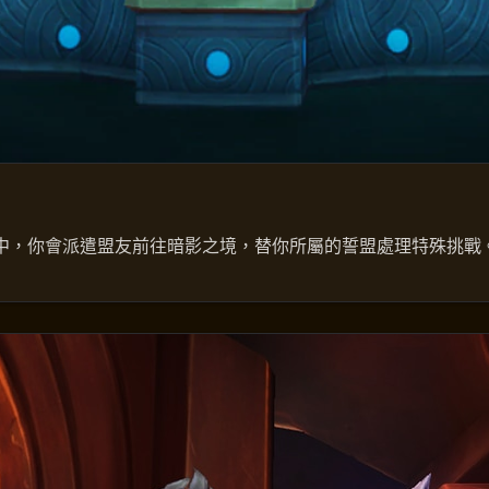
中，你會派遣盟友前往暗影之境，替你所屬的誓盟處理特殊挑戰