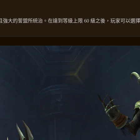
強大的誓盟所統治。在達到等級上限 60 級之後，玩家可以選