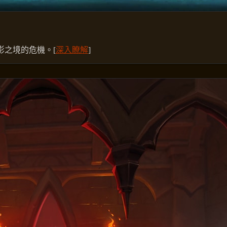
影之境的危機。[
深入瞭解
]