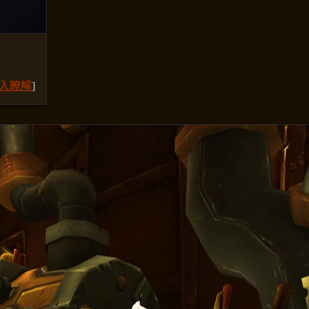
入瞭解
]