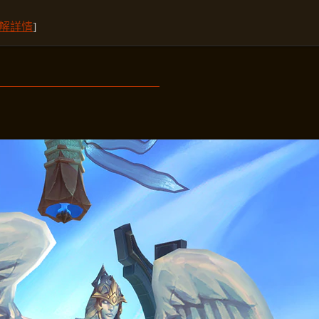
解詳情
]