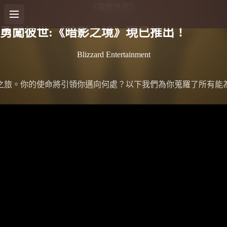
《魔獸世界》
勇闖彼世:《暗影之境》現已推出！
Blizzard Entertainment
之旅。你的使命將引領你邁向何處？以下我們為你蒐羅了所有能