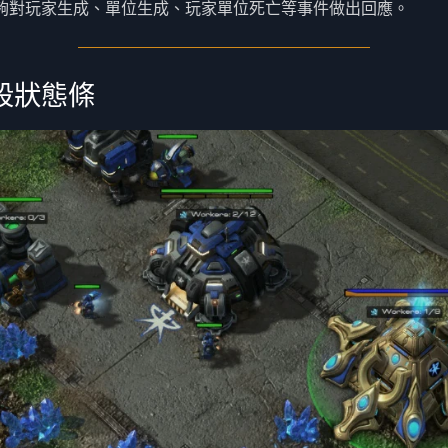
夠對玩家生成、單位生成、玩家單位死亡等事件做出回應。
段狀態條