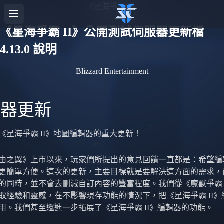
《星海爭霸II》
《星海爭霸 II》公開測試伺服器更新檔
4.13.0 說明
Blizzard Entertainment
輯器更新
《星海爭霸 II》地圖編輯器的重大更新！
由之翼》上市以來，玩家們所提出的意見回饋一直都是：希望編
更簡單方便。這次的更新，主要目標就是要解決這方面的需求，
的同時，並不會去刪減自訂內容的豐富程度。我們從《魔獸爭霸 I
取經驗和靈感，在不影響現存功能的情況下，把《星海爭霸 II》
用。我們甚至還進一步拓展了《星海爭霸 II》編輯器的功能。