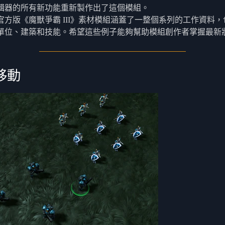
輯器的所有新功能重新製作出了這個模組。
官方版《魔獸爭霸 III》素材模組涵蓋了一整個系列的工作資料
單位、建築和技能。希望這些例子能夠幫助模組創作者掌握最新
移動