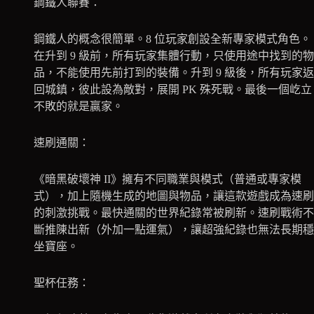
鋼鐵人聯賽：
鋼鐵人的概念很簡單。8 位玩家創設全新專家模式角色。
在升到 9 級前，所有玩家集體行動，只使用途中找到的物
品，不能使用先前打到的裝備。升到 9 級後，所有玩家返
回城鎮，彼此設為敵對，展開 PK 殊死戰。最後一個屹立
不敗的就是贏家。
速刷通關：
《暗黑破壞神 II》擁有不同職業與模式（普通或專家模
式），加上隨機生成的地圖與物品，讓這款遊戲成為速刷
的刺激挑戰。最快通關的世界紀錄常被刷新。速刷戰術不
斷推陳出新（外加一點運氣），讓超強紀錄也無法長期穩
坐寶座。
聖杯任務：