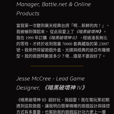
Manager, Battle.net & Online
Products
當我第一次聽到屠夫經典台詞「啊…新鮮的肉！」，
我被嚇到彈起來， 從此就愛上了
《暗黑破壞神
》
。
我在 1999 年訂購
《暗黑破壞神 II》，
經過漫長無比
的等待，才終於收到限量 70000 套典藏版的第 23097
號。我依然保留遊戲外盒、光碟與經典的迪亞布羅模
型。我的遊戲時數是多少？嗯…還是不要說好了。
Jesse McCree - Lead Game
Designer, 《暗黑破壞神 IV》
《暗黑破壞神 II》超好玩，我超愛！我在電玩業初期
遇到這款遊戲，讓我明白簡單精確的遊戲設計與操控
方式有多重要，也幫助我的遊戲設計功力更上一層