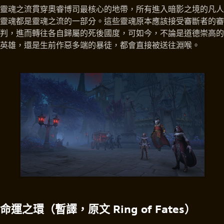
靈魂之流貫穿奧睿博司最核心的地帶，所有進入暗影之境的凡人
靈魂都是靈魂之流的一部分。這些靈魂原本應該接受審斷者的審
判，進而轉往各自歸屬的死後國度，可如今，不論是道德崇高的
英雄，還是生前作惡多端的暴徒，都會直接被送往淵喉。
命運之環（暫譯，原文 Ring of Fates）