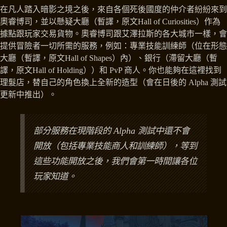
在凡人踏入暗影之境之後，來自各個死後國度的仲介者紛紛來到
奧睿博司，並以懸疑大廳（暫譯，原文Hall of Curiosities）作為
據點跟玩家交易貨物。奧睿博司跟艾澤拉斯的各大城市一樣，會
提供冒險者一切所需的服務，例如：專業技能訓練師（位在形態
大廳（暫譯，原文Hall of Shapes）內）、銀行（滯留大廳（暫
譯，原文Hall of Holding））和 PvP 商人。你也能夠在這裡找到
理髮店，替自己的角色換上全新的造型（會在日後的 Alpha 測試
更新中推出）。
部分服務在現階段的 Alpha 測試中還不會
開放（包括專業技能商人和訓練師），等到
這些功能開放之後，我們會第一時間讓各位
玩家知道。