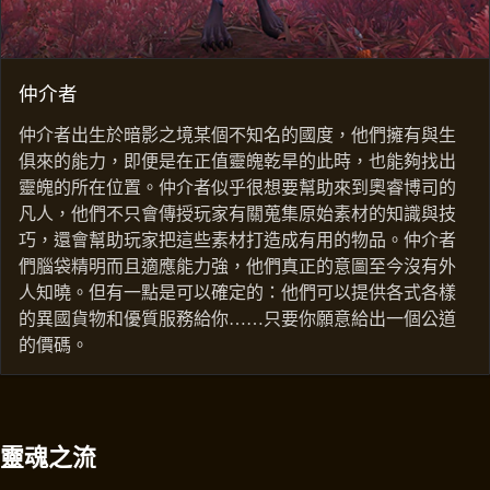
仲介者
仲介者出生於暗影之境某個不知名的國度，他們擁有與生
俱來的能力，即便是在正值靈魄乾旱的此時，也能夠找出
靈魄的所在位置。仲介者似乎很想要幫助來到奧睿博司的
凡人，他們不只會傳授玩家有關蒐集原始素材的知識與技
巧，還會幫助玩家把這些素材打造成有用的物品。仲介者
們腦袋精明而且適應能力強，他們真正的意圖至今沒有外
人知曉。但有一點是可以確定的：他們可以提供各式各樣
的異國貨物和優質服務給你……只要你願意給出一個公道
的價碼。
靈魂之流