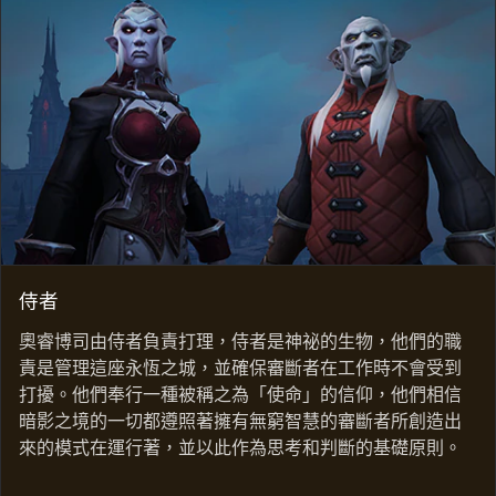
侍者
奧睿博司由侍者負責打理，侍者是神祕的生物，他們的職
責是管理這座永恆之城，並確保審斷者在工作時不會受到
打擾。他們奉行一種被稱之為「使命」的信仰，他們相信
暗影之境的一切都遵照著擁有無窮智慧的審斷者所創造出
來的模式在運行著，並以此作為思考和判斷的基礎原則。