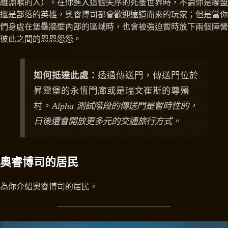
離淵喉的人）。在你進入這個失序的死後世界時，不論你是聯盟
還是部落的英雄，奧睿博司都會歡迎遠道而來的玩家；但是當你
們身處在堡壘牆壁內部的區域時，也會被強迫暫時放下兩個陣營
彼此之間的恩恩怨怨。
如何抵達此處：
透過傳送門，傳送門位於
昇靈堡的永恆門廊或是瑞文崔斯的尊殞
村。
Alpha 測試階段的傳送門是暫時性的，
日後還會開放更多元的交通旅行方式。
奧睿博司的居民
為你介紹奧睿博司的居民。