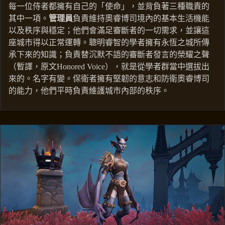
每一位侍者都擁有自己的「使命」，並背負著三種職責的
其中一項。
管理員
負責維持奧睿博司境內的基本生活機能
以及秩序與穩定；他們會滿足審斷者的一切需求，並讓這
座城市得以正常運轉。聰明睿智的學者擁有永恆之城所傳
承下來的知識；負責替沉默不語的審斷者發言的榮耀之聲
（暫譯，原文Honored Voice），就是從學者群當中選拔出
來的。名字有變。保衛者擁有堅韌的意志和防衛奧睿博司
的能力，他們平時負責維護城市內部的秩序。