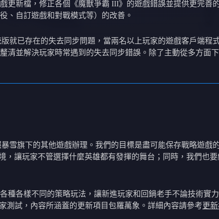
戲更新檔，修正各個《魔獸爭霸 III》的遊戲錯誤並提供更完
役、自訂遊戲和對戰模式等）的改善。
》傳統版就已存在的失去同步問題，當兩名以上玩家的遊戲客戶端
釐清並解決玩家時常遇到的失去同步錯誤。除了主動從多方面下
比照暴雪旗下的其他遊戲辦理。我們的目標是盡可能保存戰略遊戲的
環境，讓玩家不管選擇什麼英雄都有發揮的舞台；同時，我們也
各種各樣不同的策略玩法，讓新進玩家和回鍋老手不論技術實力
玩家測試，內容所涵蓋的更新項目包羅萬象。詳細內容請參考
更新