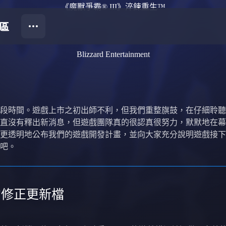
《魔獸爭霸® III》淬鍊重生™
Blizzard Entertainment
段時間。遊戲上市之初出師不利，但我們重整旗鼓，在仔細聆聽
直沒有釋出新消息，但遊戲團隊真的很認真很努力，默默地在幕後
更透明地公布我們的遊戲開發計畫，並向大家充分說明遊戲接下
吧。
的修正更新檔