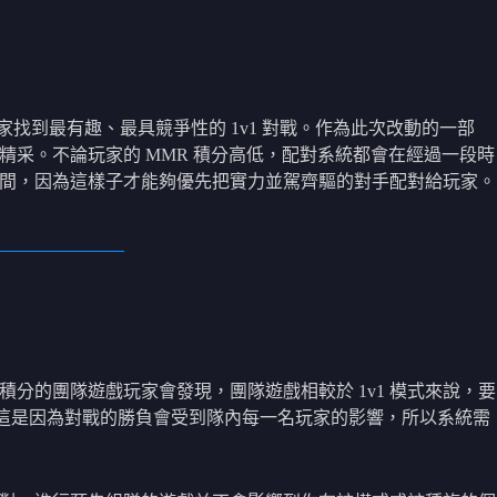
找到最有趣、最具競爭性的 1v1 對戰。作為此次改動的一部
精采。不論玩家的 MMR 積分高低，配對系統都會在經過一段時
時間，因為這樣子才能夠優先把實力並駕齊驅的對手配對給玩家。
分的團隊遊戲玩家會發現，團隊遊戲相較於 1v1 模式來說，要
。這是因為對戰的勝負會受到隊內每一名玩家的影響，所以系統需