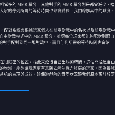
多的 MMR 積分，其他對手的 MMR 積分則是都會減少，這
且大家的佇列所需的等待時間也都會變長。我們瞭解其中的難度，
時候，配對系統會根據玩家個人在該場對戰中的名次以及該場對戰中
自由對戰模式中的 MMR 積分，並讓每位玩家都能夠配對到跟自
近的對手配對到同一場對戰中，而且佇列所需的等待時間也會縮
在很隱密的位置，藉此來延後自己出局的時間。這個問題是自由
分的增減，能夠讓玩家更有意願去解決戰力貧弱的玩家，因為每減
新系統的表現與成效，確保遊戲內的實際狀況跟我們原本預計想要