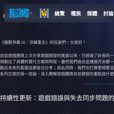
《魔獸爭霸 III：淬鍊重生》開發者更新
《魔獸爭霸 III：淬鍊重生》的玩家們，大家好！
自從遊戲團隊上次分享遊戲開發的進度以來，已經過了好長的一
規劃出了具體的實行方案與時程。雖然我們過去這幾個月來都一
劃出未來的藍圖並跟各位分享；與此同時，我們也打算更頻繁且
系列文章的第一部曲，深入瞭解遊戲團隊目前開發的重點是什麼
持續性更新：遊戲錯誤與失去同步問題