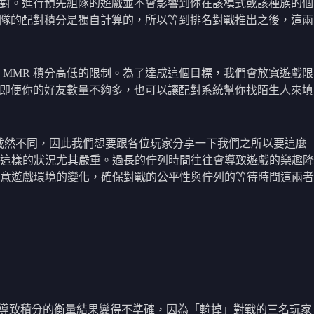
配對。進行預先組隊的遊戲並不會影響到你在該模式或該種族的個
組隊的配對積分是獨自計算的，所以等到排名對戰推出之後，這兩
MMR 積分高低的限制。為了達成這個目標，我們會放寬遊戲限
子即便你的好友數量不夠多，也可以讓配對系統幫你找陌生人來填
設計截然不同，因此我們想要跟各位玩家分享一下我們之所以要這麼
這樣的狀況尤其嚴重。過長的佇列時間往往會導致遊戲的樂趣降
意遊戲環境的變化，確保對戰的公平性與佇列的等待時間這兩者
會導致積分的衡量結果變得不準確，因為「輸掉」對戰的三名玩家