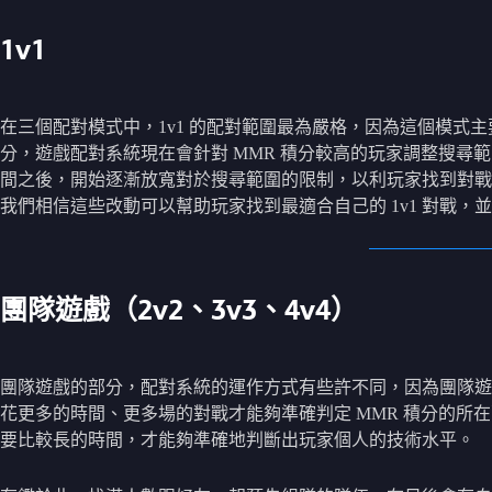
1v1
在三個配對模式中，1v1 的配對範圍最為嚴格，因為這個模式
分，遊戲配對系統現在會針對 MMR 積分較高的玩家調整搜尋
間之後，開始逐漸放寬對於搜尋範圍的限制，以利玩家找到對戰
我們相信這些改動可以幫助玩家找到最適合自己的 1v1 對戰
團隊遊戲（2v2、3v3、4v4）
團隊遊戲的部分，配對系統的運作方式有些許不同，因為團隊遊戲
花更多的時間、更多場的對戰才能夠準確判定 MMR 積分的所
要比較長的時間，才能夠準確地判斷出玩家個人的技術水平。