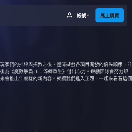
玩家們的批評與指教之後，釐清遊戲各項目開發的優先順序，並
為《魔獸爭霸 III：淬鍊重生》付出心力。遊戲團隊會努力規
來會推出什麼樣的新內容。就讓我們進入正題，一起來看看這個