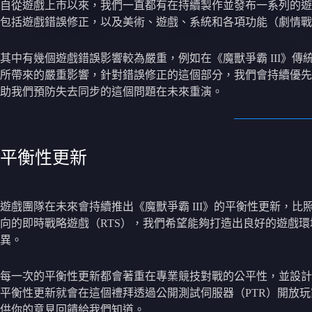
自從遊戲上市以來，我們一直都有在持續製作並發布一系列的遊
包括遊戲錯誤修正，以及美術、遊戲、系統和各項功能（劇情戰
其中有幾個遊戲錯誤影響較為嚴重，例如在《魔獸爭霸 III
所帶來的嚴重影響，針對錯誤修正的這個部分，我們會持續優先
助我們預防失去同步的這個問題在未來重演。
平衡性更新
遊戲團隊在未來會持續推出《魔獸爭霸 III》的平衡性更新，
向的即時戰略遊戲（RTS），我們希望能夠打造出良好的遊戲
異。
每一次的平衡性更新都會著重在專業競技對戰的公平性，並設計
平衡性更新就會在這個禮拜透過公開測試伺服器（PTR）開放
供你的意見回饋給我們知道。