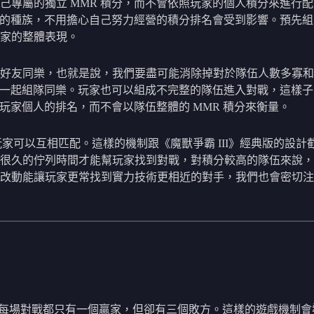
己專屬的獨立 MMR 積分，而不會依照玩家的個人積分來進行
不同的種族，不用擔心自己努力經營的積分排名會受到影響。預先
家的整體表現。
好友同樂，也就是說，我們要盡可能消除掉對於隊伍人數多寡和 
可以一起組隊同樂。玩家也可以組成不完整的隊伍進入對戰，這樣
玩家個人的排名，而不會以隊伍整體的 MMR 積分來衡量。
的玩家可以互相匹配。這樣的機制跟《魔獸爭霸 III》經典版的
很久的佇列時間才能幫玩家找到對戰，對積分較高的隊伍來說，
改動能讓玩家更常找到實力技術更相近的對手，我們也會密切注
為每場對戰都只有一個贏家，但卻有三個敗方。這樣的遊戲機制