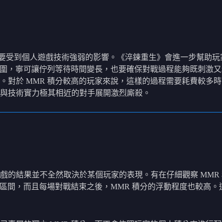
主要受到個人遊戲技術強弱的影響。《淬鍊重生》會進一步幫助玩家
範圍，寧可讓佇列等待時間變長，也要確保對戰過程能夠既刺激又
。對於 MMR 積分較高的玩家來說，這樣的過程需要耗費較多
，並與技術實力極其相近的對手展開激烈廝殺。
的結果並不全然取決於某個玩家的表現。有在仔細觀察 MMR 積
在區間，而且每場對戰結束之後，MMR 積分的浮動程度也較高