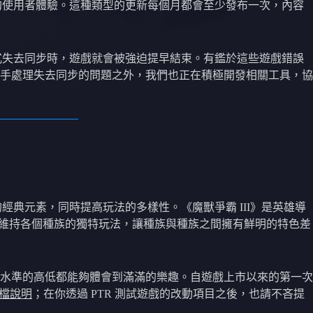
善的使用者體驗。這種類型的更新每個月都會至少發布一次，內容
程式失去同步時，遊戲就會被強迫提早結束。有鑑於這些遊戲錯誤
手處理失去同步的問題之外，我們也正在積極開發相關工具，協
經典元素，同時提高玩法的多樣性。《魔獸爭霸 III》是英雄導
要維持各個種族的獨特玩法，讓種族與種族之間擁有鮮明的特色差
水準的高低都能夠體會到滿滿的樂趣。自遊戲上市以來的第一次
檔說明
；在你透過 PTR 測試遊戲的改動項目之後，也請不吝提