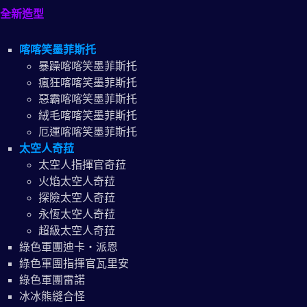
全新造型
喀喀笑墨菲斯托
暴躁喀喀笑墨菲斯托
瘋狂喀喀笑墨菲斯托
惡霸喀喀笑墨菲斯托
絨毛喀喀笑墨菲斯托
厄運喀喀笑墨菲斯托
太空人奇菈
太空人指揮官奇菈
火焰太空人奇菈
探險太空人奇菈
永恆太空人奇菈
超級太空人奇菈
綠色軍團迪卡‧派恩
綠色軍團指揮官瓦里安
綠色軍團雷諾
冰冰熊縫合怪