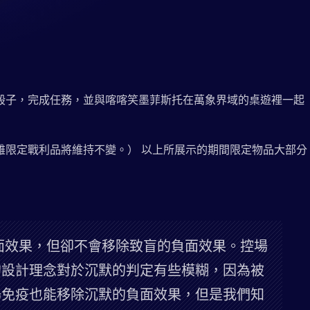
）。擲出骰子，完成任務，並與喀喀笑墨菲斯托在萬象界域的桌遊裡一起
雄限定戰利品將維持不變。） 以上所展示的期間限定物品大部分
面效果，但卻不會移除致盲的負面效果。控場
的設計理念對於沉默的判定有些模糊，因為被
場免疫也能移除沉默的負面效果，但是我們知