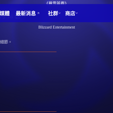
《暴雪英霸》
 18 日
Blizzard Entertainment
細節。