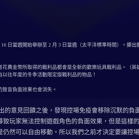
 月 16 日當週開始舉辦至 2 月 3 日當週（太平洋標準時間
或者花費金幣所取得的戰利品都會是全新的歡樂玩具戰利品。（英
自以往年度的冬季活動限定版戰利品的物品！
的致盲負面效果也會消失。
出的意見回饋之後，發現控場免疫會移除沉默的負
導致玩家無法控制遊戲角色的負面效果，但是這樣
是仍然可以自由移動。所以我們之前才決定要讓控