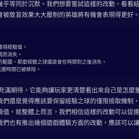
幾乎等同於沉默。我們想要嘗試這樣的改動，看看
會被致盲效果大大壓制的英雄將有機會表現得更好
獲得經驗值。
間而消失。
的範圍，那麼經驗之球還是會在時間到之後消失。
的延遲時間已被移除。
充滿期待，它能夠讓玩家更清楚看出來自己是怎麼
我們還是覺得應該要保留經驗之球的僅限撿取機制
驗值。就整體上而言，我們相信這樣的改動可以促
我們也有推出幾個遊戲體驗方面的改動，應該可以