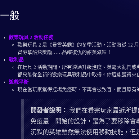
一般
歡樂玩具 2 活動任務
歡樂玩具 2 是《暴雪英霸》的冬季活動，活動將從 12
冒險拿酷炫獎勵……品嚐復仇的甜美滋味！
戰利品
在玩具 2 活動期間，所有透過升級進度、英霸大亂鬥
都只能從全新的歡樂玩具戰利品中取得。你還能獲得來
遊戲平衡
現在當玩家獲得控場免疫時，不再會被致盲，而且原有
開發者說明：
我們在看完玩家最近所提
免疫最一開始的設計，是為了要移除會
沉默的英雄雖然無法使用移動技能，但