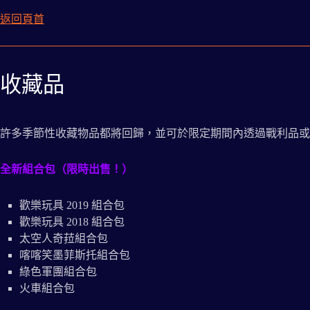
返回頁首
收藏品
許多季節性收藏物品都將回歸，並可於限定期間內透過戰利品或
全新組合包（限時出售！）
歡樂玩具 2019 組合包
歡樂玩具 2018 組合包
太空人奇菈組合包
喀喀笑墨菲斯托組合包
綠色軍團組合包
火車組合包