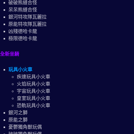
破破熊縫合怪
呆呆熊縫合怪
銀河特攻隊瓦麗拉
原能特攻隊瓦麗拉
凶殘德哈卡龍
極限德哈卡龍
全新坐騎
玩具小火車
疾速玩具小火車
火焰玩具小火車
宇宙玩具小火車
皇室玩具小火車
恐軌玩具小火車
銀河之獅
原能之獅
憂鬱獨角獸玩偶