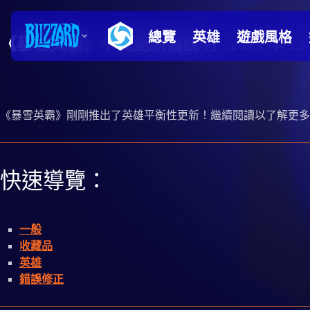
《暴雪英霸》平衡更新檔說明 - 2019 年 12 月
《暴雪英霸》剛剛推出了英雄平衡性更新！繼續閱讀以了解更多
快速導覽：
一般
收藏品
英雄
錯誤修正