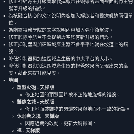
修正神經寄生升級會取代掉顯示在觀察者畫面裡面的微生物
護罩升級的錯誤。
為核融合核心的文字說明內容加入解放者和醫療艇這兩個單
位。
為幽靈特務學院的文字說明內容加入強化衝擊波。
修正艦隊導航台不會提到虛空艦有新升級的錯誤。
修正抑制器與加速區域產生器不會平平地躺在坡道上的錯
誤。
降低抑制器與加速區域產生器的中央平台的大小。
降低抑制器與加速區域產生器的視覺效果所呈現出來的高
度，藉此來提升能見度。
地圖
重型火砲 - 天梯版
修正地圖的預覽圖片被不正確地旋轉的錯誤。
擬像之城 - 天梯版
修正地面裝飾物的閃爍效果與地面不一致的錯誤。
休眠者之境 - 天梯版
因應近期的改動，更新大廳擷圖。
禪 - 天梯版