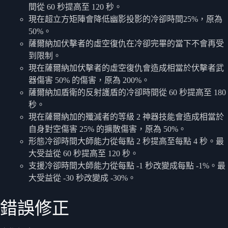
間從 60 秒提高至 120 秒。
現在超立方矩陣會降低幽影投影的冷卻時間25%，原為
50%。
薩爾納加伏擊者的虛空復仇在冷卻完畢的當下不會再受
到限制。
現在薩爾納加伏擊者的虛空復仇會造成相當於伏擊者武
器傷害 50% 的傷害，原為 200%。
薩爾納加盾衛的反射護盾的冷卻時間從 60 秒提高至 180
秒。
現在薩爾納加的殲滅者的等級 2 神器技能會造成相當於
自身對空傷害 25% 的擴散傷害，原為 50%。
形態冷卻時間大師能力從每點 2 秒提高至每點 4 秒。最
大受益從 60 秒提高至 120 秒。
支援冷卻時間大師能力從每點 -1 秒改變成每點 -1%。最
大受益從 -30 秒改變成 -30%。
錯誤修正