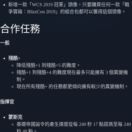
新增一款「WCS 2019 冠軍」頭像，只要購買任何一款「戰
爭寶箱：BlizzCon 2019」的組合包都可以獲得這個頭像。
合作任務
一般
殘酷+
降低殘酷+1 到殘酷+5 的難度。
殘酷+1 到殘酷+4 的難度現在最多只能擁有 3 個異變機
制。
現在所有殘酷+ 的任務都更傾向擁有較少的異變機制。
指揮官
蒙斯克
基礎帝國諭令的產生速度從每 240 秒 17 點提高至每 240
秒 40 點。