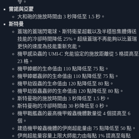
令。
雷諾與亞蒙
大和砲的施放時間由 3 秒降低至 1.5 秒。
斯特曼
蓋瑞的蓋瑞閃電球、斯特衛星超載以及半穩態集體傳送
技能的冷卻時間降低 25%。超級蓋瑞不再能夠以比蓋瑞
更快的速度為技能重新充能。
機甲感染蟲的 UMI-C 充能協定的施放距離從 5 格提高至
23 格。
機甲蟑螂的生命值由 110 點降低至 75 點。
機甲蟑螂蟲卵的生命值由 110 點降低至 75 點。
機甲劫毀蟲的生命值由 120 點降低至 80 點。
機甲劫毀蟲蟲卵的生命值由 120 點降低至 80 點。
斯特曼砲的施放時間由 3 秒降低至 1.5 秒。
斯特曼砲的冷卻時間由 30 秒降低至 0 秒。
機甲戰艦蟲的最高機甲蝗蟲機體數量從 4 個提高至 6
個。
建造機甲蝗蟲機體的伊崗超能量由 75 點降低至 50 點。
伊崗超能量容量上限大師能力由每點 1% 提高至每點