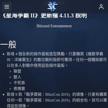
《星海爭霸II》
《星海爭霸 II》更新檔 4.11.3 說明
Blizzard Entertainment
一般
新增 4 個全新的操作面板造型獎勵，只要購買《魔獸爭霸
III：淬鍊重生》的數位戰利版即可獲得。任何一個種族都可
以在多人對戰中使用這些操作面板。
聯盟
獸人
不死族
夜精靈
新增 8 款「戰爭寶箱：BlizzCon 2019」的頭像，只要有購買
任何一款「戰爭寶箱：BlizzCon 2019」的組合包，就可以獲
得這些頭像。