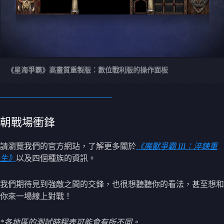
《星海爭霸》高畫質重製版：數位戰利版的操作面板
朝戰場衝鋒
請瀏覽我們的官方網站，了解更多關於
《魔獸爭霸 III：淬鍊重
生》
以及四個種族的資訊。
我們期待見到強敵之間的交鋒，也很想聽聽你的看法，甚至想和
你來一場線上對戰！
*各地區的測試時程表可能會有所不同。