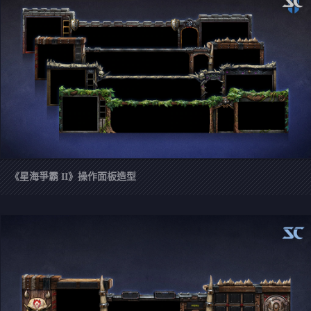
《星海爭霸 II》操作面板造型