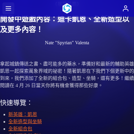
《暴雪英霸》
開發中遊戲內容：迪卡凱恩、全新造型以
及更多內容！
Nate "Spyrian" Valenta
拿起城鎮傳送之書、盡可能多的藥水，準備好和最新的輔助英雄
凱恩一起探索萬象界域的祕密！隨著凱恩在下我們下個更新中的
到來，我們添加了全新的組合包、造型、坐騎，還有更多！繼續
閱讀在 4 月 26 日當天你將有機會獲得那些好康。
快速導覽：
新英雄：凱恩
全新造型與坐騎
全新組合包