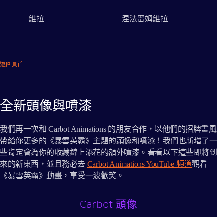
維拉
涅法雷姆維拉
返回頁首
全新頭像與噴漆
我們再一次和 Carbot Animations 的朋友合作，以他們的招牌畫風
帶給你更多的《暴雪英霸》主題的頭像和噴漆！我們也新增了一
些肯定會為你的收藏錦上添花的額外噴漆。看看以下這些即將到
來的新東西，並且務必去
Carbot Animations YouTube 頻道
觀看
《暴雪英霸》動畫，享受一波歡笑。
Carbot 頭像