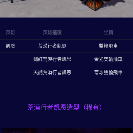
英雄
英雄造型
坐騎
凱恩
荒漠行者凱恩
雙輪飛車
鏽紅荒漠行者凱恩
金光雙輪飛車
天譴荒漠行者凱恩
寒冰雙輪飛車
荒漠行者凱恩造型（稀有）