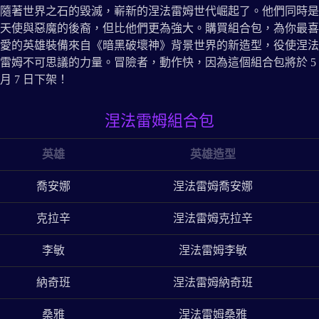
隨著世界之石的毀滅，嶄新的涅法雷姆世代崛起了。他們同時是
天使與惡魔的後裔，但比他們更為強大。購買組合包，為你最喜
愛的英雄裝備來自《暗黑破壞神》背景世界的新造型，役使涅法
雷姆不可思議的力量。冒險者，動作快，因為這個組合包將於 5
月 7 日下架！
涅法雷姆組合包
英雄
英雄造型
喬安娜
涅法雷姆喬安娜
克拉辛
涅法雷姆克拉辛
李敏
涅法雷姆李敏
納奇班
涅法雷姆納奇班
桑雅
涅法雷姆桑雅