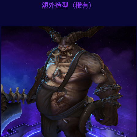
額外造型（稀有）