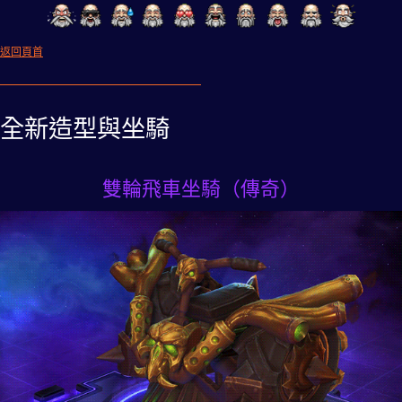
返回頁首
全新造型與坐騎
雙輪飛車坐騎（傳奇）