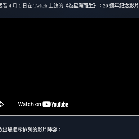
 4 月 1 日在 Twitch 上線的
《為星海而生》：20 週年紀念影片
依出場順序排列的影片陣容：