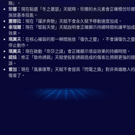
融」。
珍娜：
現在點選「冬之蕭瑟」天賦時，珍娜的水元素會正確模仿珍娜
施放基本技能。
露娜拉：
現在「躍步奔馳」天賦不會永久賦予移動速度加成。
泰瑞爾：
現在「堅毅天使」天賦說明會正確顯示持續時間和護甲加成
效果。
瑪翼夫：
在核心摧毀的那一瞬間施放「復仇之靈」，不會讓復仇之靈
停止動作。
瑪翼夫：
現在啟動「奈莎之誼」會正確顯示增益效果的持續時間。
諾娃：
修正「致命誘餌」天賦使投影誘餌造成的傷害比預期更強的錯
誤。
雷加：
現在「風暴匯聚」天賦不會提高「閃電之盾」對非英雄敵人的
傷害了。