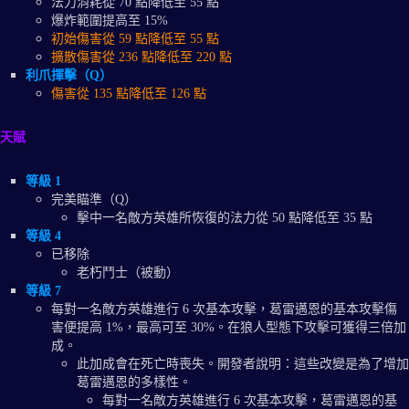
法力消耗從 70 點降低至 55 點
爆炸範圍提高至 15%
初始傷害從 59 點降低至 55 點
擴散傷害從 236 點降低至 220 點
利爪揮擊（Q）
傷害從 135 點降低至 126 點
天賦
等級 1
完美瞄準（Q）
擊中一名敵方英雄所恢復的法力從 50 點降低至 35 點
等級 4
已移除
老朽鬥士（被動）
等級 7
每對一名敵方英雄進行 6 次基本攻擊，葛雷邁恩的基本攻擊傷
害便提高 1%，最高可至 30%。在狼人型態下攻擊可獲得三倍加
成。
此加成會在死亡時喪失。開發者說明：這些改變是為了增加
葛雷邁恩的多樣性。
每對一名敵方英雄進行 6 次基本攻擊，葛雷邁恩的基