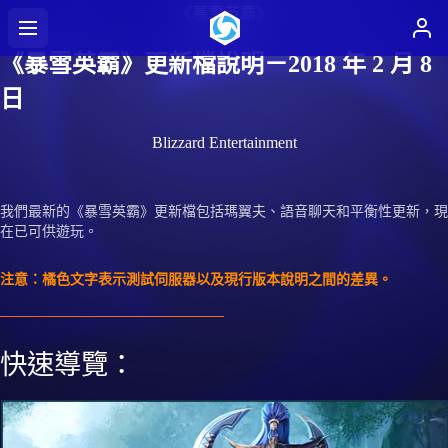
《暴雪英霸》
《暴雪英霸》更新檔說明－2018 年 2 月 8
日
Blizzard Entertainment
我們最新的《暴雪英霸》更新檔包括瑪翼夫、語音聊天和平衡性更新，現
在已可供遊玩。
注意：橘色文字表示測試伺服器以及現行版本說明之間的差異。
快速導覽：