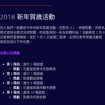
2018 新年賀歲活動
加入我們一起慶祝今年的新年賀歲活動，在對抗 A.I.、快速對戰、非排名
模式或排名模式完成對戰，你就能得到一些全新戰利品！活動將從 2 月 8
日星期四當週開始，並於 3 月 6 日星期二結束，記得在新年賀歲活動結
束前完成以下的任務。
任務以及獎勵
第 1 階段：
進行 2 場遊戲
獎勵：
可愛版賀歲沖天炮噴漆
第 2 階段：
進行 5 場遊戲
獎勵：
賀歲戰紋旗幟
第 3 階段：
進行 8 場遊戲
獎勵：
可愛版賀歲祥獅犬頭像
第 4 階段：
贏得 10 場遊戲
獎勵：
賀歲沖天炮坐騎