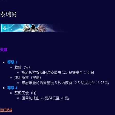
泰瑞爾
天賦
等級 1
救贖（W）
護盾被摧毀時的治療量由 125 點提高至 140 點
熾烈療癒（被動）
每層堆疊的治療量從 5 秒內恢復 12.5 點提高至 13.75 點
等級 4
堅毅天使（Q）
護甲加成由 25 點降低至 20 點
返回英雄