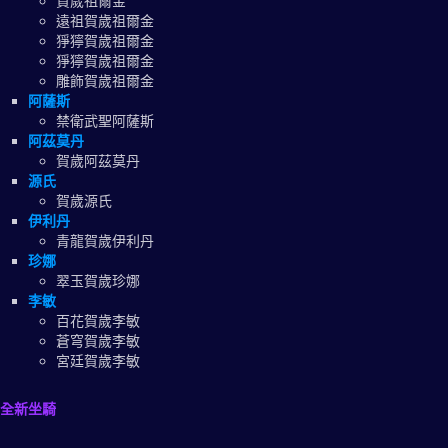
賀歲祖爾金
遠祖賀歲祖爾金
猙獰賀歲祖爾金
猙獰賀歲祖爾金
雕飾賀歲祖爾金
阿薩斯
禁衛武聖阿薩斯
阿茲莫丹
賀歲阿茲莫丹
源氏
賀歲源氏
伊利丹
青龍賀歲伊利丹
珍娜
翠玉賀歲珍娜
李敏
百花賀歲李敏
蒼穹賀歲李敏
宮廷賀歲李敏
全新坐騎