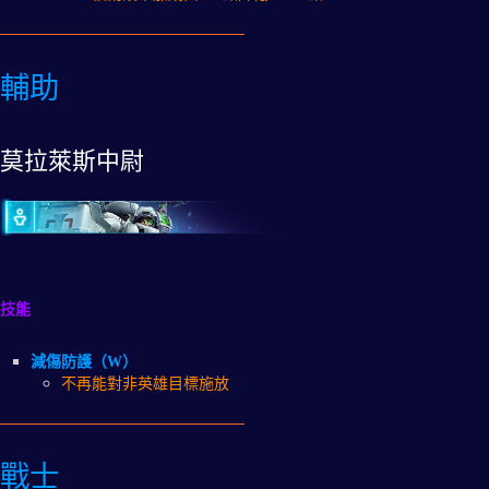
輔助
莫拉萊斯中尉
技能
減傷防護（W）
不再能對非英雄目標施放
戰士