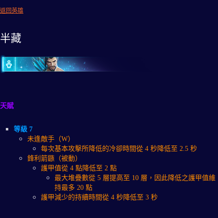
返回英雄
半藏
天賦
等級 7
未逢敵手（W）
每次基本攻擊所降低的冷卻時間從 4 秒降低至 2.5 秒
鋒利箭鏃（被動）
護甲值從 4 點降低至 2 點
最大堆疊數從 5 層提高至 10 層，因此降低之護甲值維
持最多 20 點
護甲減少的持續時間從 4 秒降低至 3 秒