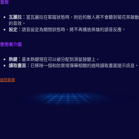
音效
瓦麗拉：
當瓦麗拉在匿蹤狀態時，附近的敵人將不會聽到菊花茶啟動
的音效。
設定：
語音設定為關閉狀態時，將不再播放英雄的語音反應。
使用者介面
熱鍵：
基本熱鍵現在可以被分配到滑鼠按鍵上。
讀取畫面：
已移除一個和防禦塔彈藥相關的過時讀取畫面提示訊息。
返回頁首