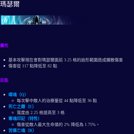
瑪瑟爾
屬性
基本攻擊現在會對瑪瑟爾面前 3.25 格的扇形範圍造成擴散傷害
傷害從 117 點降低至 82 點
技能
噬魂（Q）
每次擊中敵人的治療量從 44 點降低至 36 點
死亡之霧（E）
寬度由 2.25 格提高至 3 格
奪魂印記（特性）
傷害從敵人最大生命值的 2% 降低為 1.75%。
苦痛亡魂（R）