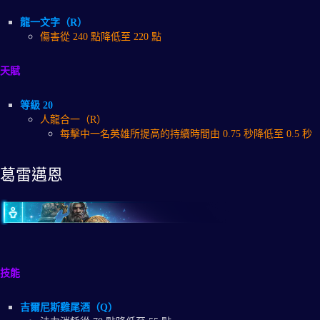
龍一文字（R）
傷害從 240 點降低至 220 點
天賦
等級 20
人龍合一（R）
每擊中一名英雄所提高的持續時間由 0.75 秒降低至 0.5 秒
葛雷邁恩
技能
吉爾尼斯雞尾酒（Q）