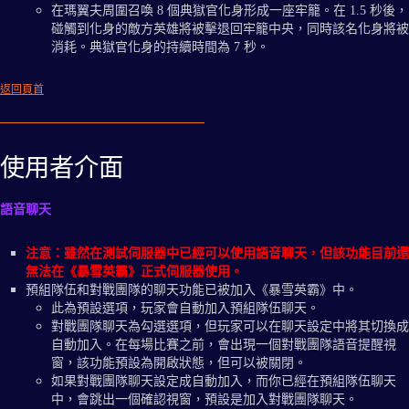
在瑪翼夫周圍召喚 8 個典獄官化身形成一座牢籠。在 1.5 秒後，
碰觸到化身的敵方英雄將被擊退回牢籠中央，同時該名化身將被
消耗。典獄官化身的持續時間為 7 秒。
返回頁首
使用者介面
語音聊天
注意：雖然在測試伺服器中已經可以使用語音聊天，但該功能目前還
無法在《暴雪英霸》正式伺服器使用。
預組隊伍和對戰團隊的聊天功能已被加入《暴雪英霸》中。
此為預設選項，玩家會自動加入預組隊伍聊天。
對戰團隊聊天為勾選選項，但玩家可以在聊天設定中將其切換成
自動加入。在每場比賽之前，會出現一個對戰團隊語音提醒視
窗，該功能預設為開啟狀態，但可以被關閉。
如果對戰團隊聊天設定成自動加入，而你已經在預組隊伍聊天
中，會跳出一個確認視窗，預設是加入對戰團隊聊天。