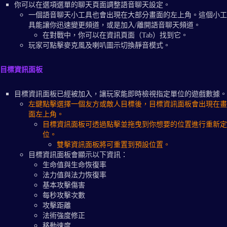
你可以在選項選單的聊天頁面調整語音聊天設定。
一個語音聊天小工具也會出現在大部分畫面的左上角。這個小工
具能讓你迅速變更頻道，或是加入/離開語音聊天頻道。
在對戰中，你可以在資訊頁面（Tab）找到它。
玩家可點擊麥克風及喇叭圖示切換靜音模式。
目標資訊面板
目標資訊面板已經被加入，讓玩家能即時檢視指定單位的遊戲數據。
左鍵點擊選擇一個友方或敵人目標後，目標資訊面板會出現在畫
面左上角。
目標資訊面板可透過點擊並拖曳到你想要的位置進行重新定
位。
雙擊資訊面板將可重置到預設位置。
目標資訊面板會顯示以下資訊：
生命值與生命恢復率
法力值與法力恢復率
基本攻擊傷害
每秒攻擊次數
攻擊距離
法術強度修正
移動速度