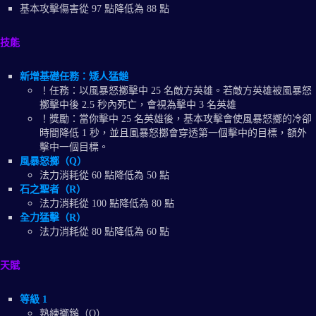
基本攻擊傷害從 97 點降低為 88 點
技能
新增基礎任務：矮人猛鎚
！任務：以風暴怒擲擊中 25 名敵方英雄。若敵方英雄被風暴怒
擲擊中後 2.5 秒內死亡，會視為擊中 3 名英雄
！獎勵：當你擊中 25 名英雄後，基本攻擊會使風暴怒擲的冷卻
時間降低 1 秒，並且風暴怒擲會穿透第一個擊中的目標，額外
擊中一個目標。
風暴怒擲（Q）
法力消耗從 60 點降低為 50 點
石之聖者（R）
法力消耗從 100 點降低為 80 點
全力猛擊（R）
法力消耗從 80 點降低為 60 點
天賦
等級 1
熟練擲鎚（Q）