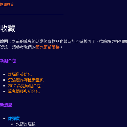
返回頁首
收藏
說明：
之前的萬鬼節活動節慶物品也暫時加回遊戲內了。欲瞭解更多相關
資訊，請參考我們的
萬鬼節部落格
。
新組合包
炸彈鼠英雄包
沉淪魔炸彈鼠造型包
2017 萬鬼節組合包
萬鬼節經典組合包
新造型
炸彈鼠
水藍炸彈鼠