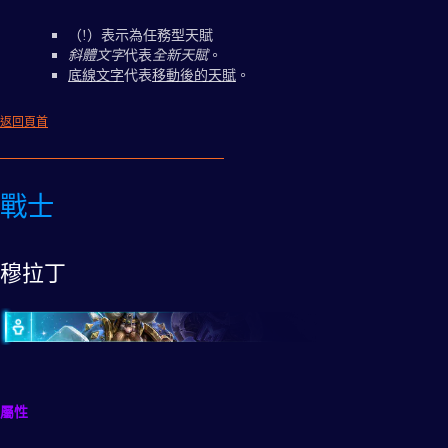
（!）表示為任務型天賦
斜體文字
代表
全新天賦
。
底線文字
代表
移動後的天賦
。
返回頁首
戰士
穆拉丁
屬性