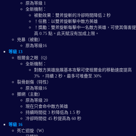
原為等級 1
全新機制：
被動效果：雙斧旋斬的冷卻時間降低 2 秒
！任務：以雙斧旋斬擊中敵方英雄
！獎勵：雙斧旋斬每擊中一名敵方英雄，可使其傷害提
高 0.75 點。此天賦沒有加成上限。
兇暴（被動）
原為等級16
等級 13
祖爾金之眼（Q）
全新機制：
對敵方英雄施展基本攻擊可使祖爾金的移動速度提高
3% ，持續 2 秒，最多可堆疊至 30%
裂骨創傷（特性）
原為等級16
擲網（主動）
原為等級 20
現在只會命中敵方英雄
持續時間從 3 秒降低為 1.5 秒
冷卻時間從 45 秒提高為 60 秒
等級 16
死亡迴旋（W）