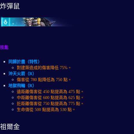
炸彈鼠
技能
同歸於盡（特性）
對建築造成的傷害降低 75%。
沖天火箭（R）
傷害從 780 點降低為 750 點。
地獄飛輪（R）
遠距離傷害從 450 點提高為 475 點。
中距離傷害從 600 點提高為 625 點。
近距離傷害從 750 點提高為 775 點。
生命值從 500 點提高為 530 點。
祖爾金