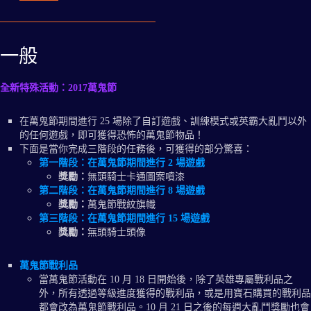
一般
全新特殊活動：2017萬鬼節
在萬鬼節期間進行 25 場除了自訂遊戲、訓練模式或英霸大亂鬥以外
的任何遊戲，即可獲得恐怖的萬鬼節物品！
下面是當你完成三階段的任務後，可獲得的部分驚喜：
第一階段：
在萬鬼節期間進行 2 場遊戲
獎勵：
無頭騎士卡通圖案噴漆
第二階段：
在萬鬼節期間進行 8 場遊戲
獎勵：
萬鬼節戰紋旗幟
第三階段：
在萬鬼節期間進行 15 場遊戲
獎勵：
無頭騎士頭像
萬鬼節戰利品
當萬鬼節活動在 10 月 18 日開始後，除了英雄專屬戰利品之
外，所有透過等級進度獲得的戰利品，或是用寶石購買的戰利品
都會改為萬鬼節戰利品。10 月 21 日之後的每週大亂鬥獎勵也會