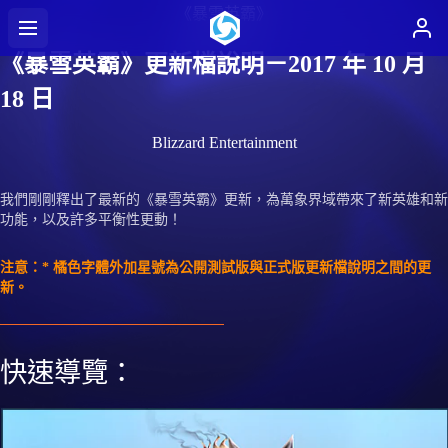
《暴雪英霸》
《暴雪英霸》更新檔說明－2017 年 10 月
18 日
Blizzard Entertainment
我們剛剛釋出了最新的《暴雪英霸》更新，為萬象界域帶來了新英雄和新
功能，以及許多平衡性更動！
注意：* 橘色字體外加星號為公開測試版與正式版更新檔說明之間的更
新。
快速導覽：