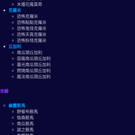
木槿花魔莫奇
克羅米
恐怖克羅米
恐怖點點克羅米
恐怖鬼怪克羅米
恐怖天真克羅米
恐怖妖怪克羅米
丘加利
南瓜頭丘加利
惡魔南瓜頭丘加利
暮光南瓜頭丘加利
燃燒南瓜頭丘加利
魔法南瓜頭丘加利
坐騎
幽靈骸馬
野餐布骸馬
陰森骸馬
南瓜骸馬
謎之骸馬