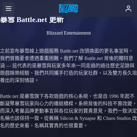
暴雪
暴雪 Battle.net 更新
Blizzard Entertainment
之前宣布暴雪線上遊戲服務 Battle.net 改頭換面的更名事宜時，
我們曾擔憂會遭遇重重困難。我們了解 Battle.net 背後的獨特意
涵 — 這代表的是暴雪與玩家多年來一同走過的過往歷史足跡與
遊戲娛樂經驗、我們共同攜手打造的玩家社群，以及雙方長久培
養出的深刻情誼。
Battle.net 是暴雪旗下各款遊戲的核心系統，也是自 1996 年起不
斷凝聚暴雪玩家向心力的連結橋樑。系統背後的科技不曾改變，
而深入考量品牌更動事宜與各位玩家的寶貴意見，我們一致決定
名稱也該保持一致。從舊稱 Silicon & Synapse 和 Chaos Studios 改
名的歷史來看，名稱其實真的也很重要。