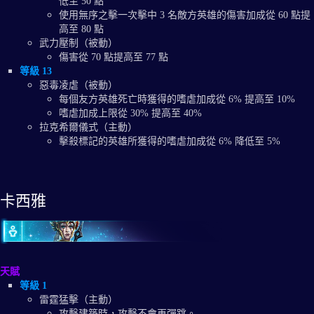
低至 50 點
使用無序之擊一次擊中 3 名敵方英雄的傷害加成從 60 點提
高至 80 點
武力壓制（被動）
傷害從 70 點提高至 77 點
等級 13
惡毒凌虐（被動）
每個友方英雄死亡時獲得的嗜虐加成從 6% 提高至 10%
嗜虐加成上限從 30% 提高至 40%
拉克希爾儀式（主動）
擊殺標記的英雄所獲得的嗜虐加成從 6% 降低至 5%
卡西雅
天賦
等級 1
雷霆猛擊（主動）
攻擊建築時，攻擊不會再彈跳。