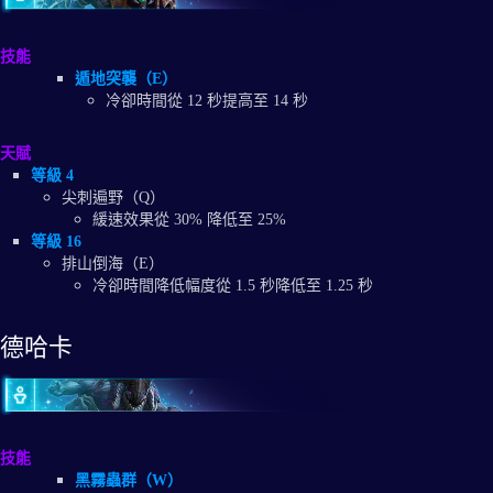
技能
遁地突襲（E）
冷卻時間從 12 秒提高至 14 秒
天賦
等級 4
尖刺遍野（Q）
緩速效果從 30% 降低至 25%
等級 16
排山倒海（E）
冷卻時間降低幅度從 1.5 秒降低至 1.25 秒
德哈卡
技能
黑霧蟲群（W）