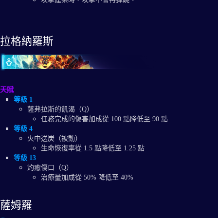
拉格納羅斯
天賦
等級 1
薩弗拉斯的飢渴（Q）
任務完成的傷害加成從 100 點降低至 90 點
等級 4
火中送炭（被動）
生命恢復率從 1.5 點降低至 1.25 點
等級 13
灼癒傷口（Q）
治療量加成從 50% 降低至 40%
薩姆羅