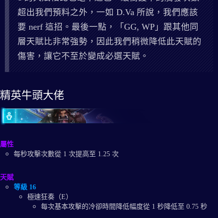
超出我們預料之外，一如 D.Va 所說，我們應該
要 nerf 這招。最後一點，「GG, WP」跟其他同
層天賦比非常強勢，因此我們稍微降低此天賦的
傷害，讓它不至於變成必選天賦。
精英牛頭大佬
屬性
每秒攻擊次數從 1 次提高至 1.25 次
天賦
等級 16
極速狂奏（E）
每次基本攻擊的冷卻時間降低幅度從 1 秒降低至 0.75 秒