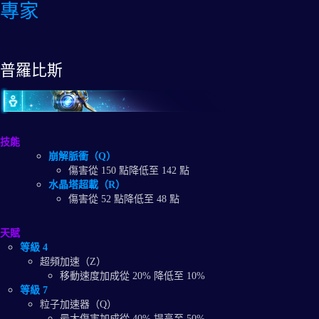
專家
普羅比斯
技能
崩解脈衝（Q）
傷害從 150 點降低至 142 點
水晶塔超載（R）
傷害從 52 點降低至 48 點
天賦
等級 4
超頻加速（Z）
移動速度加成從 20% 降低至 10%
等級 7
粒子加速器（Q）
最大傷害加成從 40% 提高至 50%