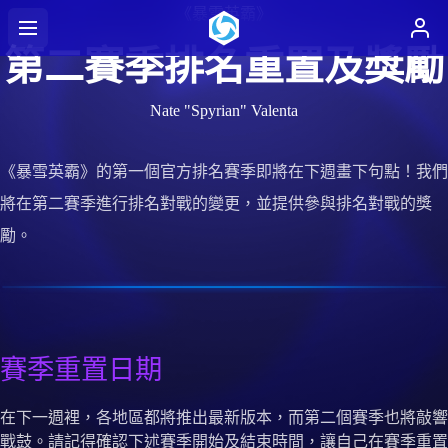
《暴雪英霸》
第二賽季排名重置及獎勵
Nate "Spyrian" Valenta
《暴雪英霸》的第一個官方排名賽季即將在下週畫下句點！我們
將在第二賽季進行排名對戰的變更，並提供參與排名對戰的獎
勵。
賽季重置日期
在下一週裡，各地區都將推出最新版本，而第二個賽季也將敲響
戰鼓。請記得確認下述賽季開始及結束時間，讓自己在賽季重置