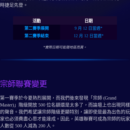
時捷足先登。
活動
日期
第二賽季展開
9 月 12 日當週*
第二賽季結束
12 月 12 日當週*
*實際日期可能隨地區而異。
宗師聯賽變更
第一賽季於今夏熱烈展開，而我們後來發現「宗師 (Grand
Master)」階級開放 500 位名額還是太多了，而論壇上也出現同樣
的聲音。我們希望讓宗師階級更顯特別，讓即使是最為出色的玩
家也必須費盡心思才能達成。因此，英雄聯賽可成為宗師的玩家
人數從 500 人減為 200 人。