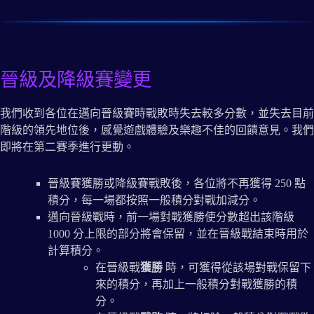
晉級及降級賽變更
我們收到各位在邁向晉級賽時戰敗時失去較多分數，並失去目前
階級的領先地位後，感覺遊戲體驗及樂趣不佳的回饋意見。我們
即將在第二賽季進行更動。
晉級賽獲勝或降級賽戰敗後，各位將不再獲得 250 點
積分，每一場都按照一般積分對戰加減分。
邁向晉級戰時，前一場對戰獲勝使分數超出該階級
1000 分上限的部分將會保留，並在晉級戰結束時用於
計算積分。
在晉級戰
獲勝
時，可獲得從該場對戰保留下
來的積分，再加上一般積分對戰獲勝的積
分。