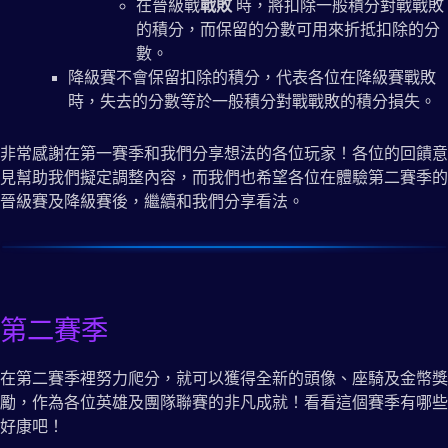
在晉級戰
戰敗
時，將扣除一般積分對戰戰敗
的積分，而保留的分數可用來折抵扣除的分
數。
降級賽不會保留扣除的積分，代表各位在降級賽戰敗
時，失去的分數等於一般積分對戰戰敗的積分損失。
非常感謝在第一賽季和我們分享想法的各位玩家！各位的回饋意
見幫助我們擬定調整內容，而我們也希望各位在體驗第二賽季的
晉級賽及降級賽後，繼續和我們分享看法。
第二賽季
在第二賽季裡努力爬分，就可以獲得全新的頭像、座騎及金幣獎
勵，作為各位英雄及團隊聯賽的非凡成就！看看這個賽季有哪些
好康吧！