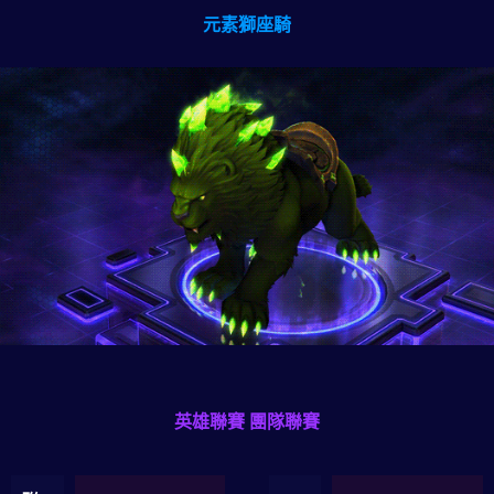
元素獅座騎
英雄聯賽 團隊聯賽