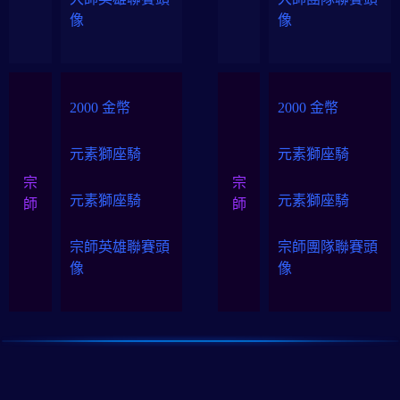
像
像
2000 金幣
2000 金幣
元素獅座騎
元素獅座騎
宗
宗
元素獅座騎
元素獅座騎
師
師
宗師英雄聯賽頭
宗師團隊聯賽頭
像
像