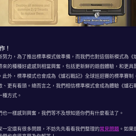
作！
斷努力，為了推出標準模式做準備，而我們也對這個新模式為《
帶來的種種好處感到相當興奮，包括更新鮮的遊戲體驗，和更具
。此外，標準模式也會成為《爐石戰記》全球巡迴賽的標準賽制
激、更有看頭。總而言之，我們相信標準模式會成為體驗《爐石
一種方式。
們也一樣感到興奮，我們等不及想知道你們有什麼看法了。
家一定還有很多問題，不妨先先看看我們整理的
常見問題
。如果