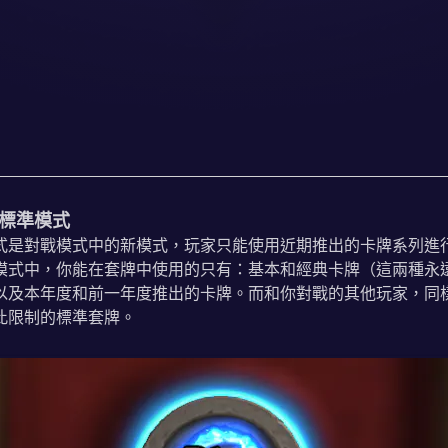
標準模式
式是對戰模式中的新模式，玩家只能使用近期推出的卡牌系列進
模式中，你能在套牌中使用的只有：基本和經典卡牌（這兩種永
以及本年度和前一年度推出的卡牌。而和你對戰的其他玩家，同
此限制的標準套牌。