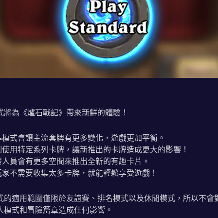
式將為《爐石戰記》帶來新鮮的體驗！
準模式會讓主流套牌有更多變化，遊戲更加平衡。
制使用特定系列卡牌，讓新推出的卡牌造成更大的影響！
發人員會有更多空間來推出全新的有趣卡片。
玩家不需要收集太多卡牌，就能輕鬆享受遊戲！
式的適用範圍僅限於友誼賽、排名模式以及休閒模式，所以不會
人模式和冒險篇章造成任何影響。