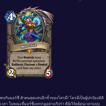
พบกับมอร์ชี่ ตัวตนสุดแสบอีกขั้วของโครมี่! โครมี่เป็นผู้ปกป้องมิติ
เวลา ในขณะที่มอร์ชี่แหกกฎอย่างเริงร่า คีย์เวิร์ดย้อนเวลาแบบ