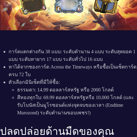
การ์ดแตกต่างกัน 38 แบบ: ระดับตำนาน 4 แบบ ระดับสุดยอด 1
แบบ ระดับหายาก 17 แบบ ระดับทั่วไป 16 แบบ
หาได้จากซองการ์ด Across the Timeways หรือซื้อเป็นเซ็ตการ์ด
ครบ 72 ใบ
ตัวเลือกมินิเซ็ตที่มีให้ซื้อ:
ธรรมดา: 14.99 ดอลลาร์สหรัฐ หรือ 2000 โกลด์
สีทองทุกใบ: 69.99 ดอลลาร์สหรัฐหรือ 10,000 โกลด์ (และ
รับโบนัสเป็นมูโรซอนด์แห่งจุดจบของเวลา (Endtime
Murozond) ระดับตำนานขอบเพชร!)
ปลดปล่อยด้านมืดของคุณ