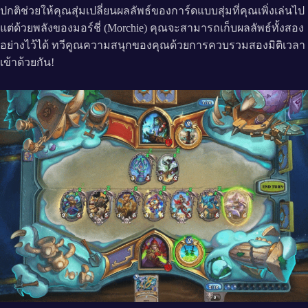
ปกติช่วยให้คุณสุ่มเปลี่ยนผลลัพธ์ของการ์ดแบบสุ่มที่คุณเพิ่งเล่นไป
แต่ด้วยพลังของมอร์ชี่ (Morchie) คุณจะสามารถเก็บผลลัพธ์ทั้งสอง
อย่างไว้ได้ ทวีคูณความสนุกของคุณด้วยการควบรวมสองมิติเวลา
เข้าด้วยกัน!