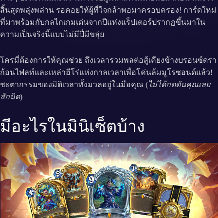
สิ้นสุดพลุ่งพล่าน รอคอยให้ผู้ที่ใจกล้าพอมาครอบครอง! การ์ดใหม่
ที่มาพร้อมกับกลไกเกมเด่นจากปีแห่งแร็ปเตอร์ปรากฏขึ้นมาใน
ความเป็นจริงนี้แบบไม่มีปี่มีขลุ่ย
โครมี่ต้องการให้คุณช่วย ถึงเวลารวมพลต่อสู้เคียงข้างบรอนซ์ดรา
ก้อนไฟลท์และเหล่าฮีโร่แห่งกาลเวลาเพื่อโค่นล้มมูโรซอนด์แล้ว!
ชะตากรรมของมิติเวลาทั้งมวลอยู่ในมือคุณ (
ไม่ได้กดดันคุณเลย
สักนิด
)
มีอะไรในมินิเซ็ตบ้าง