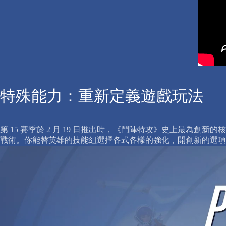
特殊能力：重新定義遊戲玩法
第 15 賽季於 2 月 19 日推出時，《鬥陣特攻》史上最
戰術。你能替英雄的技能組選擇各式各樣的強化，開創新的選項