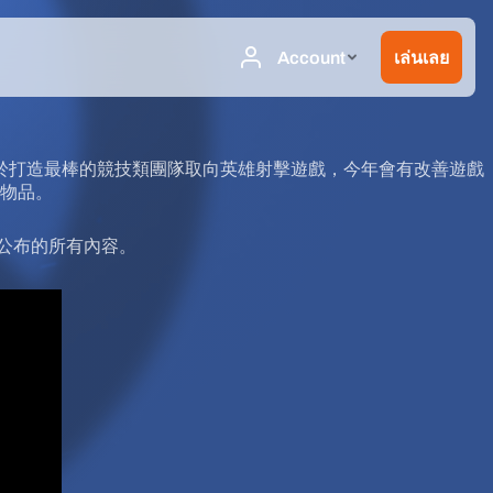
力於打造最棒的競技類團隊取向英雄射擊遊戲，今年會有改善遊戲
物品。
公布的所有內容。