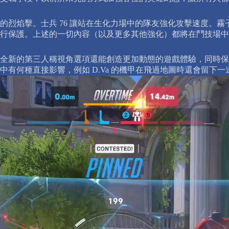
的烈焰擊。士兵 76 讓站在生化力場中的隊友強化攻擊速度。
行保護。上述的一切內容（以及更多其他強化）都將在鬥技場中
全新的第三人稱視角選項還能創造更加動態的遊戲體驗，同時保
有何種直接影響，例如 D.Va 的機甲在飛過地圖時還會留下一