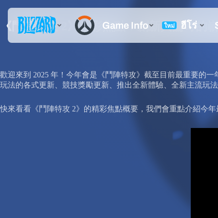
《鬥陣特攻 2》精彩焦點：創新與驚奇的
歡迎來到 2025 年！今年會是《鬥陣特攻》截至目前最重要
玩法的各式更新、競技獎勵更新、推出全新體驗、全新主流玩法
快來看看《鬥陣特攻 2》的精彩焦點概要，我們會重點介紹今