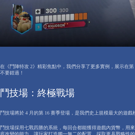
在《鬥陣特攻 2》精彩焦點中，我們分享了更多實例，展示在第
不要錯過！
鬥技場：終極戰場
鬥技場將於 4 月的第 16 賽季登場，是我們史上規模最大的
鬥技場採用七戰四勝的系統，每回合都能獲得遊戲內貨幣，用來
底改變的能力，讓玩家打造獨一無二的配置，採取更具戰略性的