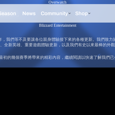
Overwatch
嶄新紀元
Blizzard Entertainment
的一年，我們等不及要讓各位親身體驗接下來的各種更新。我們致
、全新英雄、重要遊戲體驗更新，以及我們有史以來最棒的外觀
年最初的幾個賽季將帶來的精彩內容，繼續閱讀以快速了解我們已