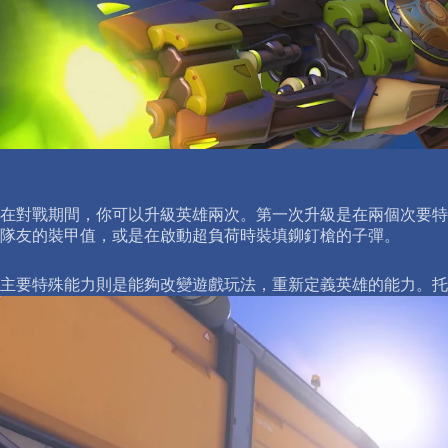
在對戰期間，你可以升級英雄兩次。第一次升級是在兩個次要特
隊友的裝甲值，或是在啟動超負荷時裝填鉚釘槍的子彈。
主要特殊能力則是能夠改變遊戲玩法，重新定義英雄的能力。托