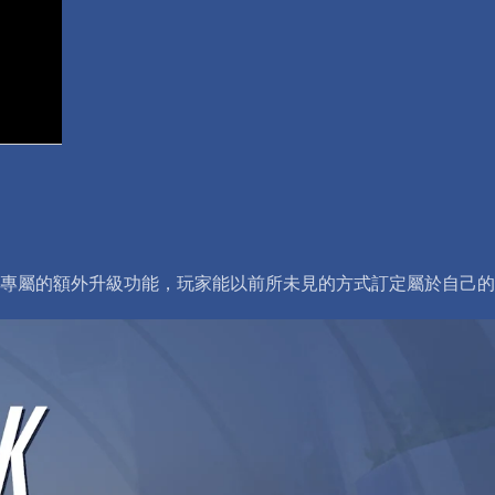
個英雄專屬的額外升級功能，玩家能以前所未見的方式訂定屬於自己的