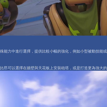
殊能力中進行選擇，提供比較小幅的強化，例如小型被動技能或
比昂可以選擇在牆壁與天花板上安裝砲塔，或是打造更為強大的等