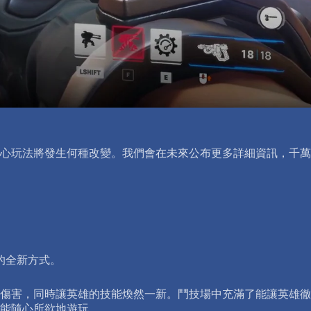
》核心玩法將發生何種改變。我們會在未來公布更多詳細資訊，千萬
的全新方式。
傷害，同時讓英雄的技能煥然一新。鬥技場中充滿了能讓英雄徹
能隨心所欲地遊玩。